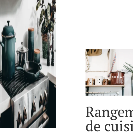
Range
de cuis