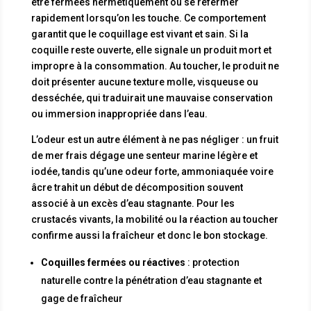
être fermées hermétiquement ou se refermer
rapidement lorsqu’on les touche. Ce comportement
garantit que le coquillage est vivant et sain. Si la
coquille reste ouverte, elle signale un produit mort et
impropre à la consommation. Au toucher, le produit ne
doit présenter aucune texture molle, visqueuse ou
desséchée, qui traduirait une mauvaise conservation
ou immersion inappropriée dans l’eau.
L’odeur est un autre élément à ne pas négliger : un fruit
de mer frais dégage une senteur marine légère et
iodée, tandis qu’une odeur forte, ammoniaquée voire
âcre trahit un début de décomposition souvent
associé à un excès d’eau stagnante. Pour les
crustacés vivants, la mobilité ou la réaction au toucher
confirme aussi la fraîcheur et donc le bon stockage.
Coquilles fermées ou réactives
: protection
naturelle contre la pénétration d’eau stagnante et
gage de fraîcheur