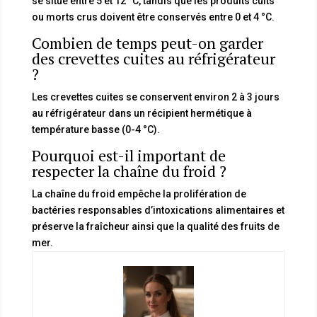
se situe entre 5 et 12 °C, tandis que les produits cuits
ou morts crus doivent être conservés entre 0 et 4 °C.
Combien de temps peut-on garder
des crevettes cuites au réfrigérateur
?
Les crevettes cuites se conservent environ 2 à 3 jours
au réfrigérateur dans un récipient hermétique à
température basse (0-4 °C).
Pourquoi est-il important de
respecter la chaîne du froid ?
La chaîne du froid empêche la prolifération de
bactéries responsables d’intoxications alimentaires et
préserve la fraîcheur ainsi que la qualité des fruits de
mer.