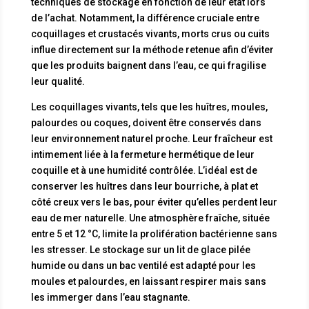
techniques de stockage en fonction de leur état lors
de l’achat. Notamment, la différence cruciale entre
coquillages et crustacés vivants, morts crus ou cuits
influe directement sur la méthode retenue afin d’éviter
que les produits baignent dans l’eau, ce qui fragilise
leur qualité.
Les coquillages vivants, tels que les huîtres, moules,
palourdes ou coques, doivent être conservés dans
leur environnement naturel proche. Leur fraîcheur est
intimement liée à la fermeture hermétique de leur
coquille et à une humidité contrôlée. L’idéal est de
conserver les huîtres dans leur bourriche, à plat et
côté creux vers le bas, pour éviter qu’elles perdent leur
eau de mer naturelle. Une atmosphère fraîche, située
entre 5 et 12 °C, limite la prolifération bactérienne sans
les stresser. Le stockage sur un lit de glace pilée
humide ou dans un bac ventilé est adapté pour les
moules et palourdes, en laissant respirer mais sans
les immerger dans l’eau stagnante.