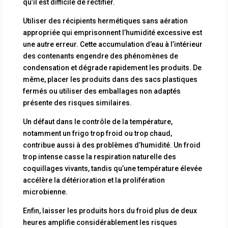
qu’il est difficile de rectifier.
Utiliser des récipients hermétiques sans aération
appropriée qui emprisonnent l’humidité excessive est
une autre erreur. Cette accumulation d’eau à l’intérieur
des contenants engendre des phénomènes de
condensation et dégrade rapidement les produits. De
même, placer les produits dans des sacs plastiques
fermés ou utiliser des emballages non adaptés
présente des risques similaires.
Un défaut dans le contrôle de la température,
notamment un frigo trop froid ou trop chaud,
contribue aussi à des problèmes d’humidité. Un froid
trop intense casse la respiration naturelle des
coquillages vivants, tandis qu’une température élevée
accélère la détérioration et la prolifération
microbienne.
Enfin, laisser les produits hors du froid plus de deux
heures amplifie considérablement les risques