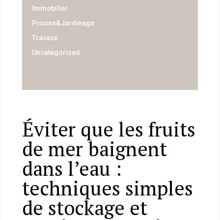
Immobilier
Piscine&Jardinage
Travaux
Uncategorized
Éviter que les fruits
de mer baignent
dans l’eau :
techniques simples
de stockage et