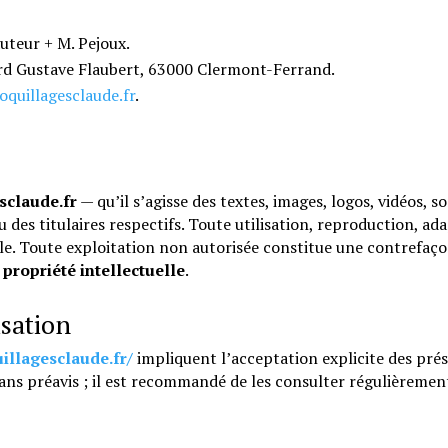
.
uteur + M. Pejoux.
rd Gustave Flaubert, 63000 Clermont-Ferrand.
quillagesclaude.fr
.
sclaude.fr
— qu’il s’agisse des textes, images, logos, vidéos, 
u des titulaires respectifs. Toute utilisation, reproduction, ad
le. Toute exploitation non autorisée constitue une contrefaço
 propriété intellectuelle
.
isation
illagesclaude.fr/
impliquent l’acceptation explicite des prés
ans préavis ; il est recommandé de les consulter régulièreme