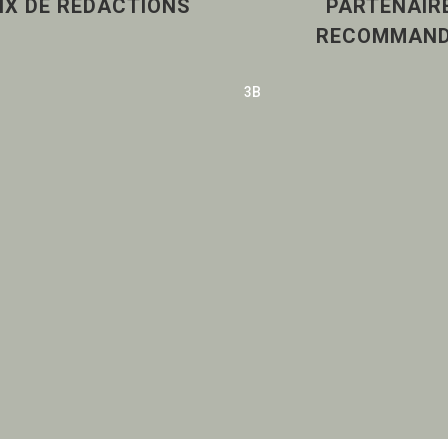
IX DE REDACTIONS
PARTENAIR
RECOMMAN
3B