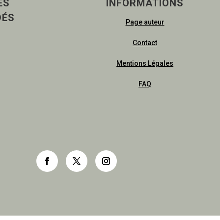
ES
INFORMATIONS
DÉS
Page auteur
Contact
Mentions Légales
FAQ