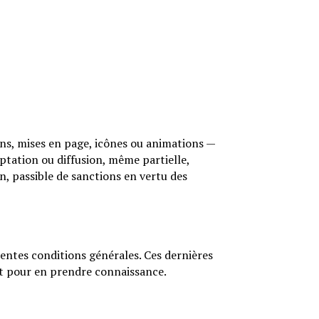
sons, mises en page, icônes ou animations —
aptation ou diffusion, même partielle,
n, passible de sanctions en vertu des
entes conditions générales. Ces dernières
nt pour en prendre connaissance.