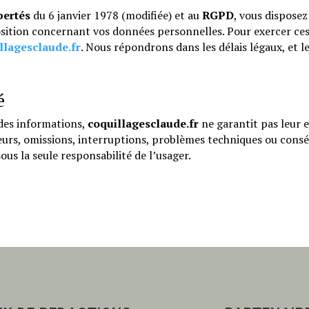
bertés
du 6 janvier 1978 (modifiée) et au
RGPD
, vous disposez
position concernant vos données personnelles. Pour exercer ces
llagesclaude.fr
. Nous répondrons dans les délais légaux, et 
é
 des informations,
coquillagesclaude.fr
ne garantit pas leur e
eurs, omissions, interruptions, problèmes techniques ou conséq
sous la seule responsabilité de l’usager.