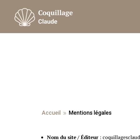
Accueil
Mentions légales
9
Nom du site / Éditeur
: coquillagesclaud