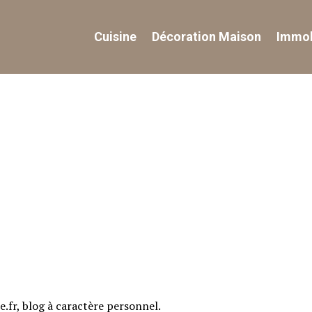
Cuisine
Décoration Maison
Immob
e.fr, blog à caractère personnel.