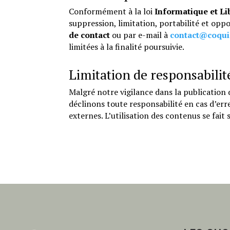
Conformément à la loi
Informatique et Li
suppression, limitation, portabilité et op
de contact
ou par e-mail à
contact@coqui
limitées à la finalité poursuivie.
Limitation de responsabilit
Malgré notre vigilance dans la publication
déclinons toute responsabilité en cas d’err
externes. L’utilisation des contenus se fait 