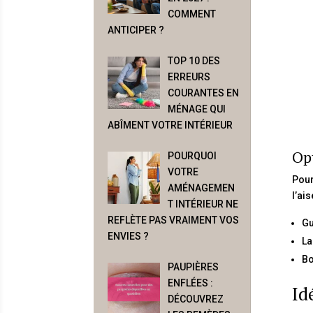
COMMENT
ANTICIPER ?
TOP 10 DES
ERREURS
COURANTES EN
MÉNAGE QUI
ABÎMENT VOTRE INTÉRIEUR
Op
POURQUOI
VOTRE
Pour
AMÉNAGEMEN
l’ai
T INTÉRIEUR NE
REFLÈTE PAS VRAIMENT VOS
Gu
ENVIES ?
La
Bo
PAUPIÈRES
ENFLÉES :
Id
DÉCOUVREZ