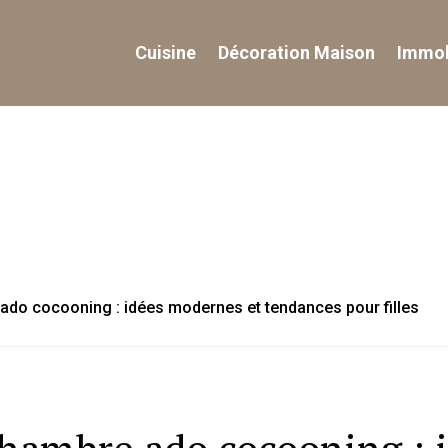
Cuisine
Décoration Maison
Immob
do cocooning : idées modernes et tendances pour filles