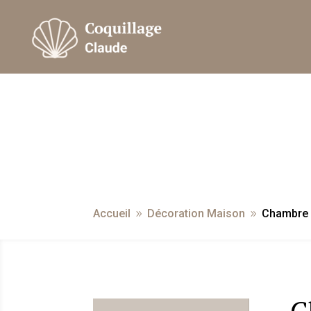
Accueil
Décoration Maison
Chambre a
9
9