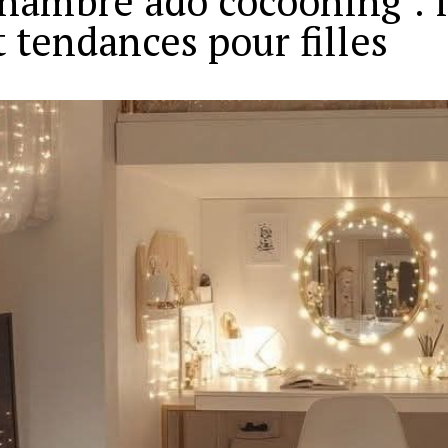
hambre ado cocooning : 
t tendances pour filles