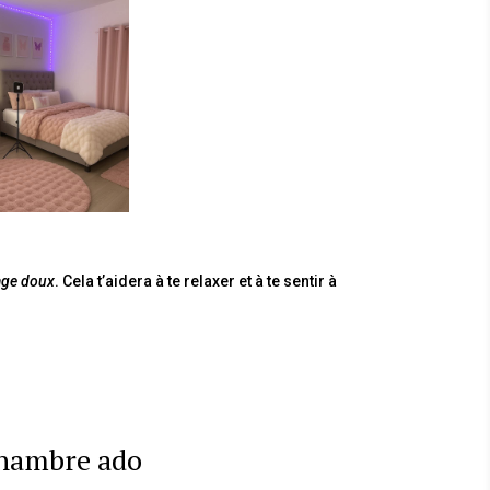
age doux
. Cela t’aidera à te relaxer et à te sentir à
chambre ado