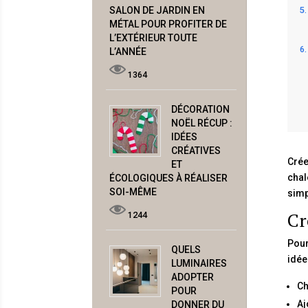
SALON DE JARDIN EN
MÉTAL POUR PROFITER DE
L’EXTÉRIEUR TOUTE
L’ANNÉE
1364
DÉCORATION
NOËL RÉCUP :
IDÉES
CRÉATIVES
Crée
ET
chal
ÉCOLOGIQUES À RÉALISER
SOI-MÊME
simp
Cr
1244
Pour
QUELS
idée
LUMINAIRES
ADOPTER
Ch
POUR
Aj
DONNER DU