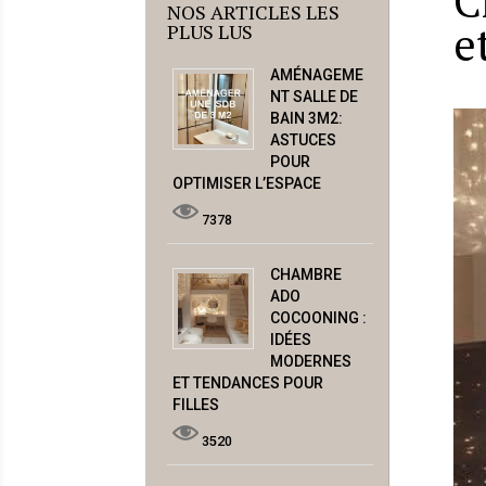
C
NOS ARTICLES LES
e
PLUS LUS
AMÉNAGEME
NT SALLE DE
BAIN 3M2:
ASTUCES
POUR
OPTIMISER L’ESPACE
7378
CHAMBRE
ADO
COCOONING :
IDÉES
MODERNES
ET TENDANCES POUR
FILLES
3520