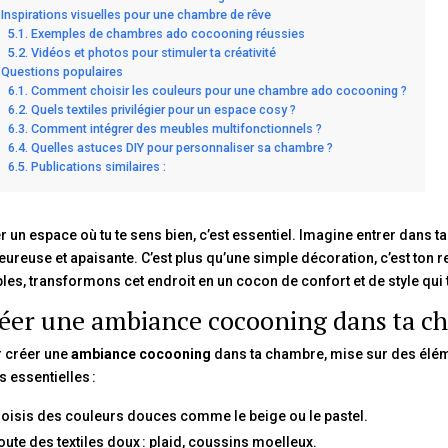
Inspirations visuelles pour une chambre de rêve
Exemples de chambres ado cocooning réussies
Vidéos et photos pour stimuler ta créativité
Questions populaires
Comment choisir les couleurs pour une chambre ado cocooning ?
Quels textiles privilégier pour un espace cosy ?
Comment intégrer des meubles multifonctionnels ?
Quelles astuces DIY pour personnaliser sa chambre ?
Publications similaires :
r un espace où tu te sens bien, c’est essentiel. Imagine entrer dans t
eureuse et apaisante. C’est plus qu’une simple décoration, c’est ton r
les, transformons cet endroit en un cocon de confort et de style qui
éer une ambiance cocooning dans ta c
 créer une
ambiance cocooning
dans ta chambre, mise sur des élém
s essentielles :
oisis des couleurs douces comme le beige ou le pastel.
oute des textiles doux : plaid, coussins moelleux.