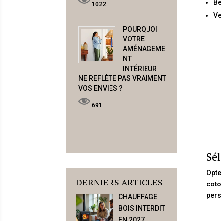
Be
1022
Ve
POURQUOI
VOTRE
AMÉNAGEME
NT
INTÉRIEUR
NE REFLÈTE PAS VRAIMENT
VOS ENVIES ?
691
Sél
Opte
DERNIERS ARTICLES
coto
pers
CHAUFFAGE
BOIS INTERDIT
EN 2027 :