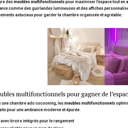
gre des
meubles multifonctionnels
pour maximiser l’espace tout en a
ance
comme des guirlandes lumineuses et des affiches personnalisé
ements astucieux pour garder ta chambre organisée et agréable.
bles multifonctionnels pour gagner de l’espa
 une chambre ado cocooning, les
meubles multifonctionnels
optimis
aits pour une ambiance moderne et épurée.
t avec tiroirs intégrés pour le rangement