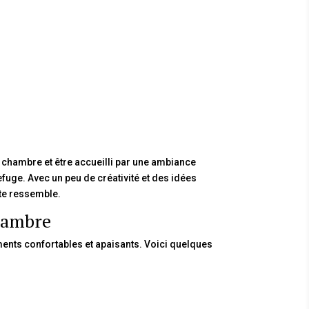
a chambre et être accueilli par une ambiance
efuge. Avec un peu de créativité et des idées
 te ressemble.
hambre
ents confortables et apaisants. Voici quelques