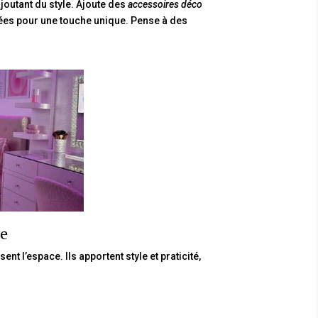
joutant du style. Ajoute des
accessoires déco
es pour une touche unique. Pense à des
ce
ent l’espace. Ils apportent style et praticité,