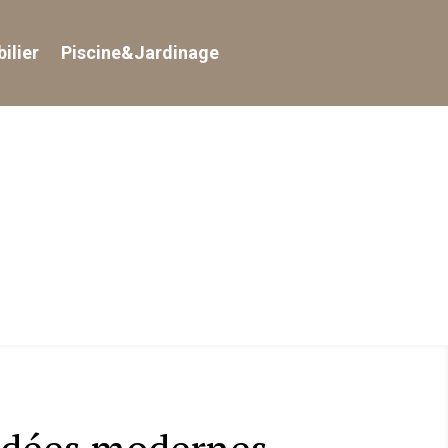
ilier
Piscine&Jardinage