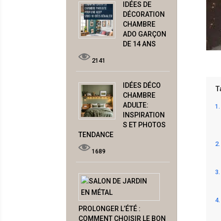
IDÉES DE
DÉCORATION
CHAMBRE
ADO GARÇON
DE 14 ANS
2141
IDÉES DÉCO
T
CHAMBRE
ADULTE:
INSPIRATION
S ET PHOTOS
TENDANCE
1689
PROLONGER L’ÉTÉ :
COMMENT CHOISIR LE BON