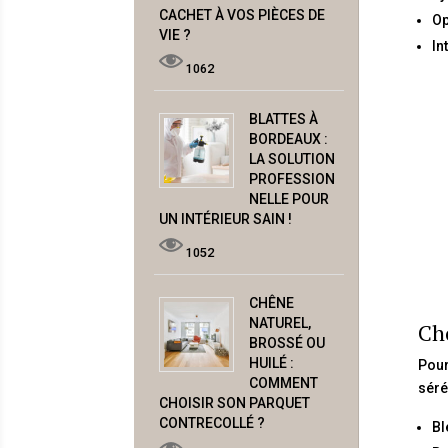
CACHET À VOS PIÈCES DE
Op
VIE ?
In
1062
BLATTES À
BORDEAUX :
LA SOLUTION
PROFESSION
NELLE POUR
UN INTÉRIEUR SAIN !
1052
CHÊNE
NATUREL,
Cho
BROSSÉ OU
HUILÉ :
Pour
COMMENT
séré
CHOISIR SON PARQUET
CONTRECOLLÉ ?
Bl