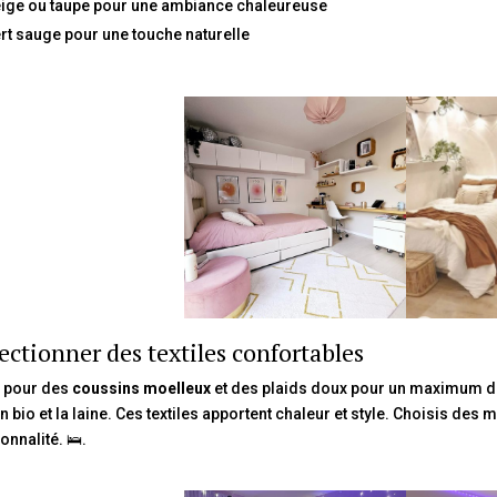
ige ou taupe pour une ambiance chaleureuse
rt sauge pour une touche naturelle
ectionner des textiles confortables
 pour des
coussins moelleux
et des plaids doux pour un maximum de
n bio et la laine. Ces textiles apportent chaleur et style. Choisis des m
onnalité. 🛌.