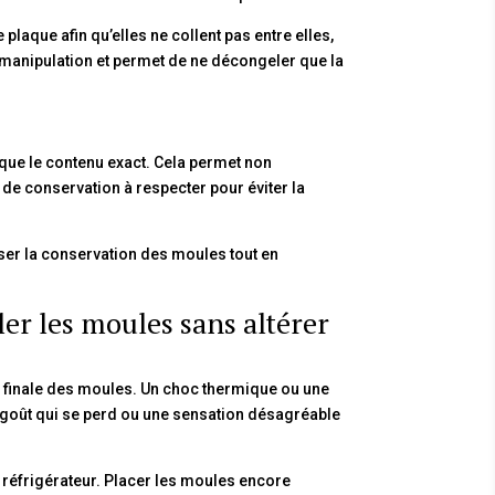
 plaque afin qu’elles ne collent pas entre elles,
r manipulation et permet de ne décongeler que la
i que le contenu exact. Cela permet non
 de conservation à respecter pour éviter la
er la conservation des moules tout en
r les moules sans altérer
té finale des moules. Un choc thermique ou une
 goût qui se perd ou une sensation désagréable
u réfrigérateur. Placer les moules encore