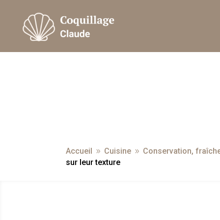
Accueil
Cuisine
Conservation, fraîche
9
9
sur leur texture