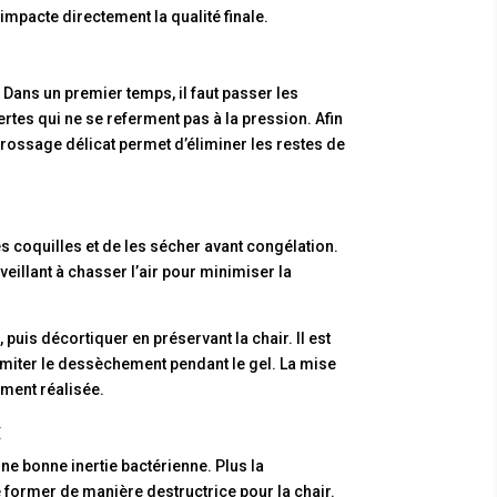
mpacte directement la qualité finale.
Dans un premier temps, il faut passer les
rtes qui ne se referment pas à la pression. Afin
 brossage délicat permet d’éliminer les restes de
es coquilles et de les sécher avant congélation.
eillant à chasser l’air pour minimiser la
 puis décortiquer en préservant la chair. Il est
miter le dessèchement pendant le gel. La mise
ment réalisée.
t
ne bonne inertie bactérienne. Plus la
e former de manière destructrice pour la chair.