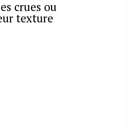
es crues ou
eur texture