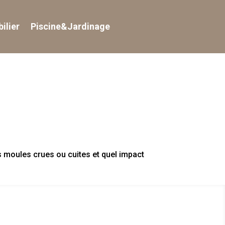
ilier
Piscine&Jardinage
 moules crues ou cuites et quel impact