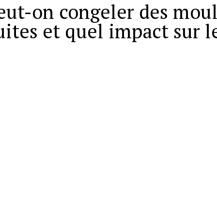
eut-on congeler des moul
uites et quel impact sur l