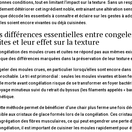
onnes conditions, tout en limitant l’impact sur la texture. Sans un resp
dement détériorer cet ingrédient noble, entrainant une altération se
ique décode les essentiels à connaître et éclaire sur les gestes à a
lles soient encore vivantes ou déjà cuisinées.
s différences essentielles entre congel
ites et leur effet sur la texture
ongélation des moules crues et cuites ne répond pas aux mêmes exi
ique des différences marquées dans la préservation de leur texture e
eler des moules crues, en particulier lorsqu’elles sont encore dans l
prochable. Le tri est primordial : seules les moules vivantes et bien 
e morte avant congélation risque de se transformer en foyer bact
oyage minutieux suivi du retrait du byssus (les filaments appelés « ba
étique.
ette méthode permet de bénéficier d’une chair plus ferme une fois déco
ible aux cristaux de glace formés lors de la congélation. Ces crist
grégation des fibres musculaires, ce qui peut engendrer une perte de 
ngélation, il est important de cuisiner les moules rapidement pour 