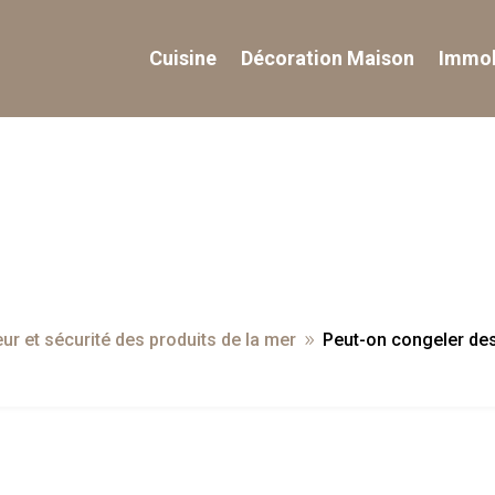
Cuisine
Décoration Maison
Immob
ur et sécurité des produits de la mer
Peut-on congeler des
9