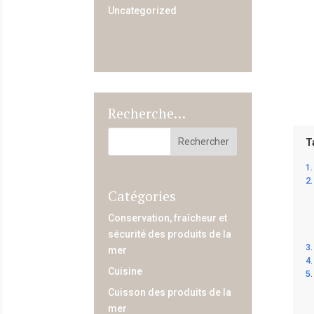
Uncategorized
Recherche…
T
Catégories
Conservation, fraîcheur et
sécurité des produits de la
mer
Cuisine
Cuisson des produits de la
mer