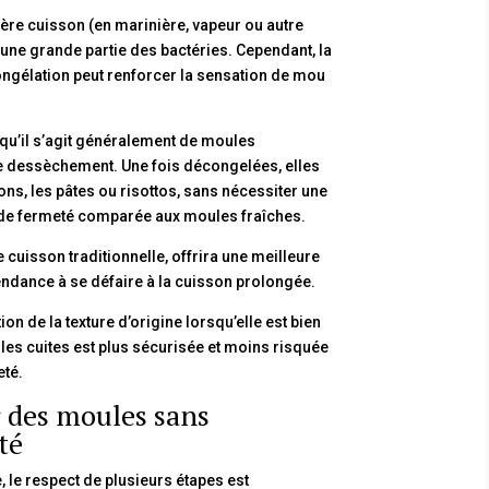
ère cuisson (en marinière, vapeur ou autre
 une grande partie des bactéries. Cependant, la
 congélation peut renforcer la sensation de mou
isqu’il s’agit généralement de moules
le dessèchement. Une fois décongelées, elles
s, les pâtes ou risottos, sans nécessiter une
e de fermeté comparée aux moules fraîches.
cuisson traditionnelle, offrira une meilleure
endance à se défaire à la cuisson prolongée.
 de la texture d’origine lorsqu’elle est bien
es cuites est plus sécurisée et moins risquée
eté.
r des moules sans
té
 le respect de plusieurs étapes est