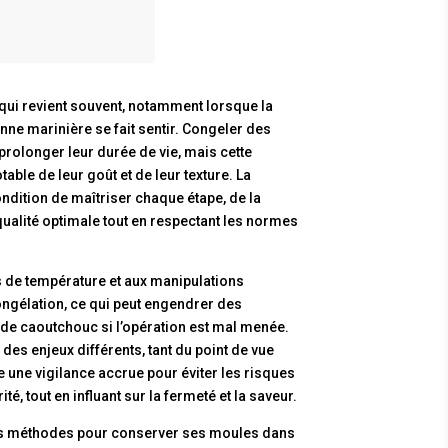
qui revient souvent, notamment lorsque la
ne marinière se fait sentir. Congeler des
prolonger leur durée de vie, mais cette
table de leur goût et de leur texture. La
ndition de maîtriser chaque étape, de la
qualité optimale tout en respectant les normes
s de température et aux manipulations
congélation, ce qui peut engendrer des
de caoutchouc si l’opération est mal menée.
des enjeux différents, tant du point de vue
e une vigilance accrue pour éviter les risques
, tout en influant sur la fermeté et la saveur.
ces méthodes pour conserver ses moules dans