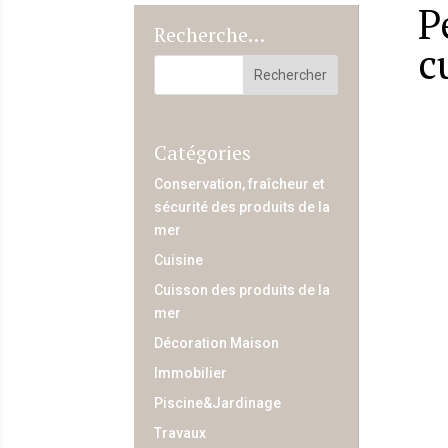
P
Recherche…
c
Catégories
Conservation, fraîcheur et
sécurité des produits de la
mer
Cuisine
Cuisson des produits de la
mer
Décoration Maison
Immobilier
Piscine&Jardinage
Travaux