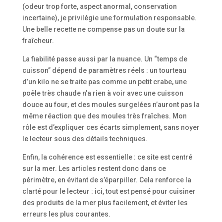
(odeur trop forte, aspect anormal, conservation
incertaine), je privilégie une formulation responsable.
Une belle recette ne compense pas un doute sur la
fraîcheur.
La fiabilité passe aussi par la nuance. Un “temps de
cuisson” dépend de paramètres réels : un tourteau
d’un kilo ne se traite pas comme un petit crabe, une
poêle très chaude n’a rien à voir avec une cuisson
douce au four, et des moules surgelées n’auront pas la
même réaction que des moules très fraîches. Mon
rôle est d’expliquer ces écarts simplement, sans noyer
le lecteur sous des détails techniques.
Enfin, la cohérence est essentielle : ce site est centré
sur la mer. Les articles restent donc dans ce
périmètre, en évitant de s’éparpiller. Cela renforce la
clarté pour le lecteur : ici, tout est pensé pour cuisiner
des produits de la mer plus facilement, et éviter les
erreurs les plus courantes.