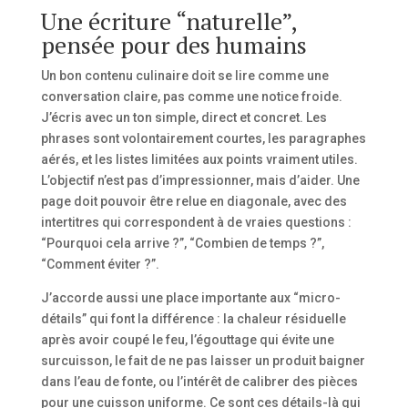
Une écriture “naturelle”,
pensée pour des humains
Un bon contenu culinaire doit se lire comme une
conversation claire, pas comme une notice froide.
J’écris avec un ton simple, direct et concret. Les
phrases sont volontairement courtes, les paragraphes
aérés, et les listes limitées aux points vraiment utiles.
L’objectif n’est pas d’impressionner, mais d’aider. Une
page doit pouvoir être relue en diagonale, avec des
intertitres qui correspondent à de vraies questions :
“Pourquoi cela arrive ?”, “Combien de temps ?”,
“Comment éviter ?”.
J’accorde aussi une place importante aux “micro-
détails” qui font la différence : la chaleur résiduelle
après avoir coupé le feu, l’égouttage qui évite une
surcuisson, le fait de ne pas laisser un produit baigner
dans l’eau de fonte, ou l’intérêt de calibrer des pièces
pour une cuisson uniforme. Ce sont ces détails-là qui