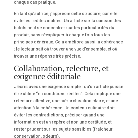
chaque cas pratique.
En tant qu’autrice, j’apprécie cette structure, car elle
évite les redites inutiles. Un article sur la cuisson des
bulots peut se concentrer sur les particularités du
produit, sans réexpliquer à chaque fois tous les
principes généraux. Cela améliore aussi la cohérence
: le lecteur sait où trouver une vue d’ensemble, et où
trouver une réponse très précise.
Collaboration, relecture, et
exigence éditoriale
J’écris avec une exigence simple : qu’un article puisse
être utilisé “en conditions réelles”. Cela implique une
relecture attentive, une hiérarchisation claire, et une
attention à la cohérence. Un contenu culinaire doit
éviter les contradictions, préciser quand une
information est un repère et non une certitude, et
rester prudent sur les sujets sensibles (fraîcheur,
conservation, odeurs).