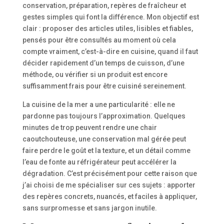
conservation, préparation, repères de fraîcheur et
gestes simples qui font la différence. Mon objectif est
clair : proposer des articles utiles, lisibles et fiables,
pensés pour être consultés au moment où cela
compte vraiment, c’est-à-dire en cuisine, quand il faut
décider rapidement d’un temps de cuisson, d’une
méthode, ou vérifier si un produit est encore
suffisamment frais pour être cuisiné sereinement.
La cuisine de la mer a une particularité : elle ne
pardonne pas toujours l’approximation. Quelques
minutes de trop peuvent rendre une chair
caoutchouteuse, une conservation mal gérée peut
faire perdre le goût et la texture, et un détail comme
l’eau de fonte au réfrigérateur peut accélérer la
dégradation. C’est précisément pour cette raison que
j’ai choisi de me spécialiser sur ces sujets : apporter
des repères concrets, nuancés, et faciles à appliquer,
sans surpromesse et sans jargon inutile.