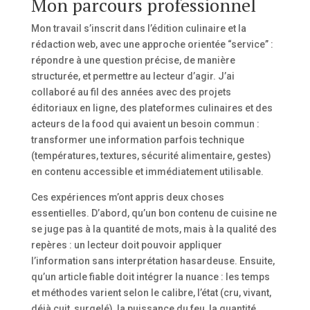
Mon parcours professionnel
Mon travail s’inscrit dans l’édition culinaire et la
rédaction web, avec une approche orientée “service” :
répondre à une question précise, de manière
structurée, et permettre au lecteur d’agir. J’ai
collaboré au fil des années avec des projets
éditoriaux en ligne, des plateformes culinaires et des
acteurs de la food qui avaient un besoin commun :
transformer une information parfois technique
(températures, textures, sécurité alimentaire, gestes)
en contenu accessible et immédiatement utilisable.
Ces expériences m’ont appris deux choses
essentielles. D’abord, qu’un bon contenu de cuisine ne
se juge pas à la quantité de mots, mais à la qualité des
repères : un lecteur doit pouvoir appliquer
l’information sans interprétation hasardeuse. Ensuite,
qu’un article fiable doit intégrer la nuance : les temps
et méthodes varient selon le calibre, l’état (cru, vivant,
déjà cuit, surgelé), la puissance du feu, la quantité