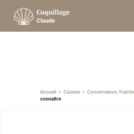
Accueil
Cuisine
Conservation, fraîche
9
9
connaître