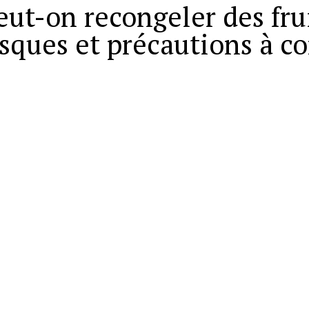
eut-on recongeler des fru
isques et précautions à c