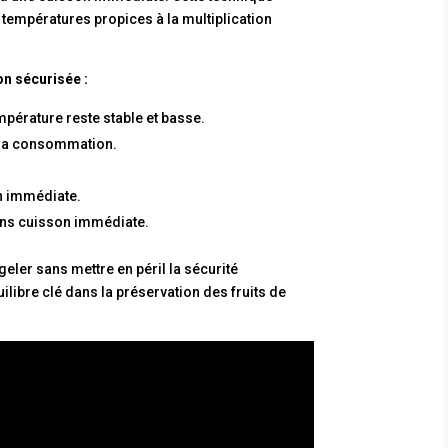
 températures propices à la multiplication
n sécurisée :
mpérature reste stable et basse.
 la consommation.
n immédiate.
ns cuisson immédiate.
ler sans mettre en péril la sécurité
libre clé dans la préservation des fruits de