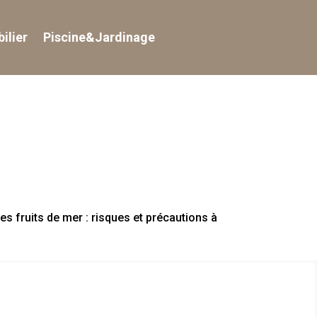
ilier
Piscine&Jardinage
s fruits de mer : risques et précautions à