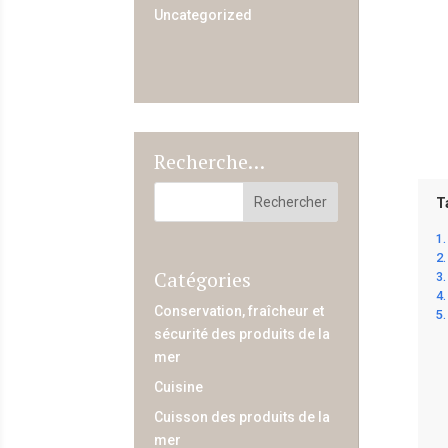
Uncategorized
Recherche…
T
Catégories
Conservation, fraîcheur et
sécurité des produits de la
mer
Cuisine
Cuisson des produits de la
mer