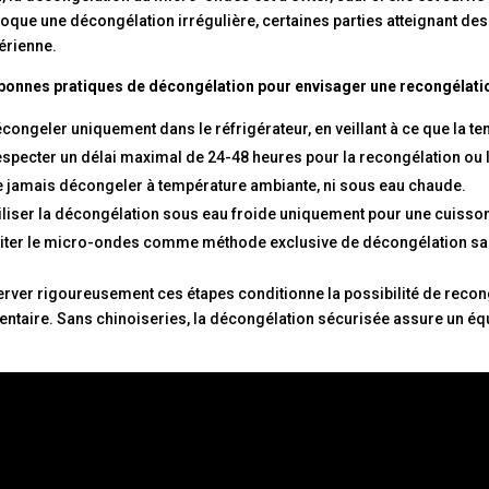
oque une décongélation irrégulière, certaines parties atteignant des
érienne.
bonnes pratiques de décongélation pour envisager une recongélatio
congeler uniquement dans le réfrigérateur, en veillant à ce que la te
specter un délai maximal de 24-48 heures pour la recongélation ou
 jamais décongeler à température ambiante, ni sous eau chaude.
iliser la décongélation sous eau froide uniquement pour une cuisso
iter le micro-ondes comme méthode exclusive de décongélation sa
rver rigoureusement ces étapes conditionne la possibilité de reconge
entaire. Sans chinoiseries, la décongélation sécurisée assure un équi