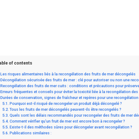
able of contents
Les risques alimentaires liés à la recongélation des fruits de mer décongelés
Décongélation sécurisée des fruits de mer : clé pour autoriser ou non une rec
Recongélation des fruits de mer cuits : conditions et précautions pour préserver
Erreurs fréquentes et conseils pour éviter la toxicité liée à la recongélation des
Durées de conservation, signes de fraîcheur et repères pour une recongélation
Pourquoi est-il risqué de recongeler un produit déjà décongelé ?
Tous les fruits de mer décongelés peuvent-ils être recongelés ?
Quels sont les délais recommandés pour recongeler des fruits de mer dé
Comment vérifier qu’un fruit de mer est encore bon à recongeler ?
Existe-t-il des méthodes sûres pour décongeler avant recongélation ?
Publications similaires :