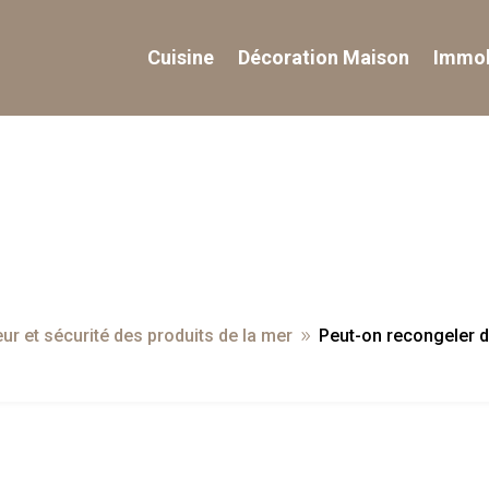
Cuisine
Décoration Maison
Immob
ur et sécurité des produits de la mer
Peut-on recongeler de
9