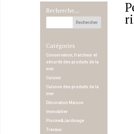
P
Recherche…
r
Catégories
Conservation, fraîcheur et
sécurité des produits de la
mer
Cuisine
Cuisson des produits de la
mer
Décoration Maison
Immobilier
Piscine&Jardinage
Travaux