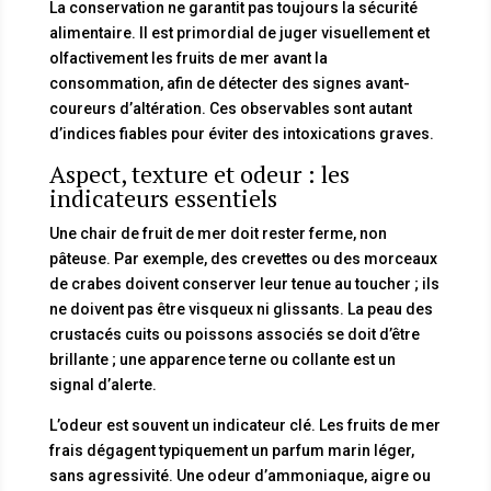
La conservation ne garantit pas toujours la sécurité
alimentaire. Il est primordial de juger visuellement et
olfactivement les fruits de mer avant la
consommation, afin de détecter des signes avant-
coureurs d’altération. Ces observables sont autant
d’indices fiables pour éviter des intoxications graves.
Aspect, texture et odeur : les
indicateurs essentiels
Une chair de fruit de mer doit rester ferme, non
pâteuse. Par exemple, des crevettes ou des morceaux
de crabes doivent conserver leur tenue au toucher ; ils
ne doivent pas être visqueux ni glissants. La peau des
crustacés cuits ou poissons associés se doit d’être
brillante ; une apparence terne ou collante est un
signal d’alerte.
L’odeur est souvent un indicateur clé. Les fruits de mer
frais dégagent typiquement un parfum marin léger,
sans agressivité. Une odeur d’ammoniaque, aigre ou