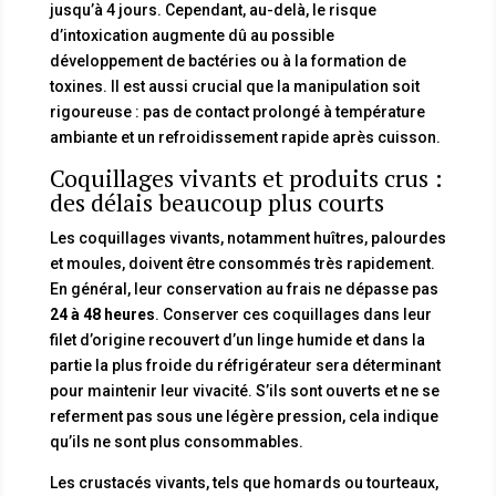
jusqu’à 4 jours. Cependant, au-delà, le risque
d’intoxication augmente dû au possible
développement de bactéries ou à la formation de
toxines. Il est aussi crucial que la manipulation soit
rigoureuse : pas de contact prolongé à température
ambiante et un refroidissement rapide après cuisson.
Coquillages vivants et produits crus :
des délais beaucoup plus courts
Les coquillages vivants, notamment huîtres, palourdes
et moules, doivent être consommés très rapidement.
En général, leur conservation au frais ne dépasse pas
24 à 48 heures
. Conserver ces coquillages dans leur
filet d’origine recouvert d’un linge humide et dans la
partie la plus froide du réfrigérateur sera déterminant
pour maintenir leur vivacité. S’ils sont ouverts et ne se
referment pas sous une légère pression, cela indique
qu’ils ne sont plus consommables.
Les crustacés vivants, tels que homards ou tourteaux,