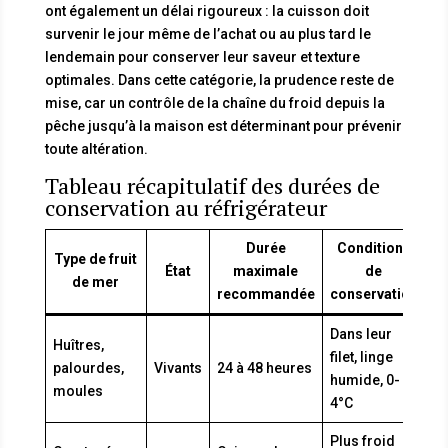
ont également un délai rigoureux : la cuisson doit
survenir le jour même de l’achat ou au plus tard le
lendemain pour conserver leur saveur et texture
optimales. Dans cette catégorie, la prudence reste de
mise, car un contrôle de la chaîne du froid depuis la
pêche jusqu’à la maison est déterminant pour prévenir
toute altération.
Tableau récapitulatif des durées de
conservation au réfrigérateur
Durée
Conditions
Type de fruit
État
maximale
de
de mer
recommandée
conservation
Dans leur
Huîtres,
filet, linge
palourdes,
Vivants
24 à 48 heures
humide, 0-
moules
4°C
Plus froid