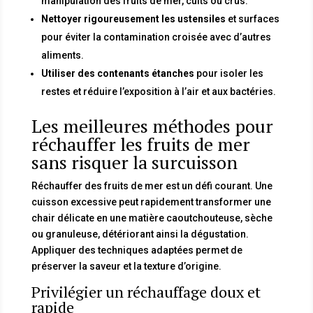
manipulation des fruits de mer, cuits ou crus.
Nettoyer rigoureusement les ustensiles
et surfaces
pour éviter la contamination croisée avec d’autres
aliments.
Utiliser des contenants étanches
pour isoler les
restes et réduire l’exposition à l’air et aux bactéries.
Les meilleures méthodes pour
réchauffer les fruits de mer
sans risquer la surcuisson
Réchauffer des fruits de mer est un défi courant. Une
cuisson excessive peut rapidement transformer une
chair délicate en une matière caoutchouteuse, sèche
ou granuleuse, détériorant ainsi la dégustation.
Appliquer des techniques adaptées permet de
préserver la saveur et la texture d’origine.
Privilégier un réchauffage doux et
rapide