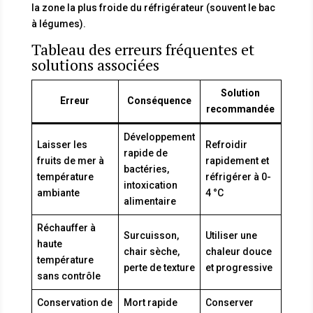
la zone la plus froide du réfrigérateur (souvent le bac
à légumes).
Tableau des erreurs fréquentes et
solutions associées
Solution
Erreur
Conséquence
recommandée
Développement
Laisser les
Refroidir
rapide de
fruits de mer à
rapidement et
bactéries,
température
réfrigérer à 0-
intoxication
ambiante
4 °C
alimentaire
Réchauffer à
Surcuisson,
Utiliser une
haute
chair sèche,
chaleur douce
température
perte de texture
et progressive
sans contrôle
Conservation de
Mort rapide
Conserver