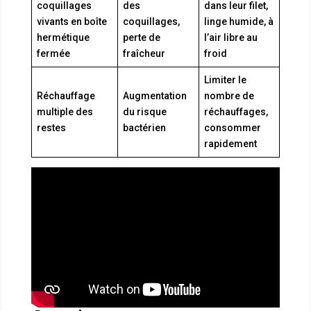
coquillages
des
dans leur filet,
vivants en boîte
coquillages,
linge humide, à
hermétique
perte de
l’air libre au
fermée
fraîcheur
froid
Limiter le
Réchauffage
Augmentation
nombre de
multiple des
du risque
réchauffages,
restes
bactérien
consommer
rapidement