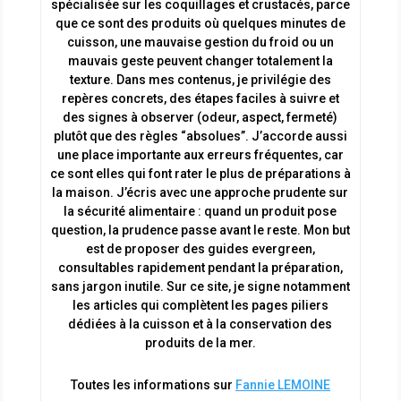
spécialisée sur les coquillages et crustacés, parce
que ce sont des produits où quelques minutes de
cuisson, une mauvaise gestion du froid ou un
mauvais geste peuvent changer totalement la
texture. Dans mes contenus, je privilégie des
repères concrets, des étapes faciles à suivre et
des signes à observer (odeur, aspect, fermeté)
plutôt que des règles “absolues”. J’accorde aussi
une place importante aux erreurs fréquentes, car
ce sont elles qui font rater le plus de préparations à
la maison. J’écris avec une approche prudente sur
la sécurité alimentaire : quand un produit pose
question, la prudence passe avant le reste. Mon but
est de proposer des guides evergreen,
consultables rapidement pendant la préparation,
sans jargon inutile. Sur ce site, je signe notamment
les articles qui complètent les pages piliers
dédiées à la cuisson et à la conservation des
produits de la mer.
Toutes les informations sur
Fannie LEMOINE