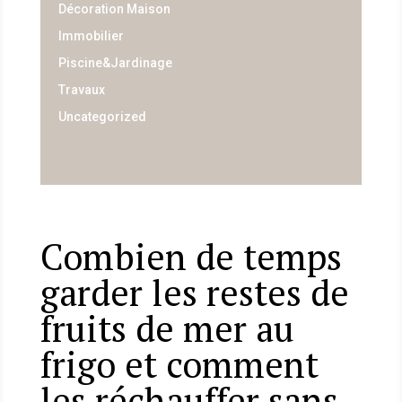
Décoration Maison
Immobilier
Piscine&Jardinage
Travaux
Uncategorized
Combien de temps
garder les restes de
fruits de mer au
frigo et comment
les réchauffer sans