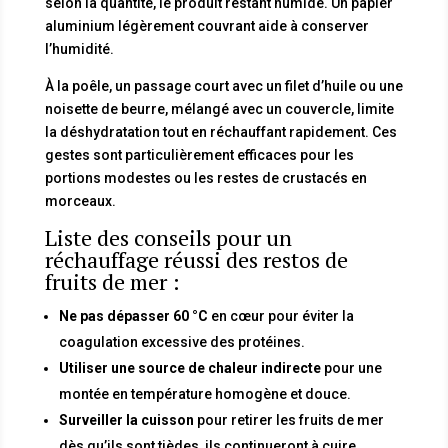
selon la quantité, le produit restant humide. Un papier
aluminium légèrement couvrant aide à conserver
l’humidité.
À la poêle, un passage court avec un filet d’huile ou une
noisette de beurre, mélangé avec un couvercle, limite
la déshydratation tout en réchauffant rapidement. Ces
gestes sont particulièrement efficaces pour les
portions modestes ou les restes de crustacés en
morceaux.
Liste des conseils pour un
réchauffage réussi des restos de
fruits de mer :
Ne pas dépasser 60 °C
en cœur pour éviter la
coagulation excessive des protéines.
Utiliser une source de chaleur indirecte
pour une
montée en température homogène et douce.
Surveiller la cuisson
pour retirer les fruits de mer
dès qu’ils sont tièdes, ils continueront à cuire