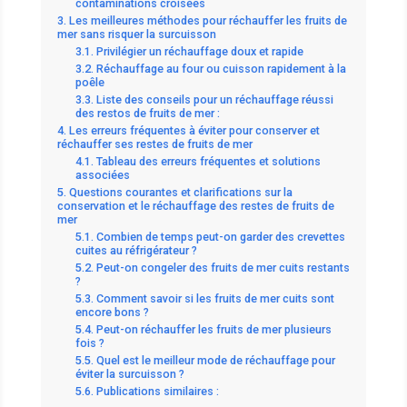
contaminations croisées
Les meilleures méthodes pour réchauffer les fruits de
mer sans risquer la surcuisson
Privilégier un réchauffage doux et rapide
Réchauffage au four ou cuisson rapidement à la
poêle
Liste des conseils pour un réchauffage réussi
des restos de fruits de mer :
Les erreurs fréquentes à éviter pour conserver et
réchauffer ses restes de fruits de mer
Tableau des erreurs fréquentes et solutions
associées
Questions courantes et clarifications sur la
conservation et le réchauffage des restes de fruits de
mer
Combien de temps peut-on garder des crevettes
cuites au réfrigérateur ?
Peut-on congeler des fruits de mer cuits restants
?
Comment savoir si les fruits de mer cuits sont
encore bons ?
Peut-on réchauffer les fruits de mer plusieurs
fois ?
Quel est le meilleur mode de réchauffage pour
éviter la surcuisson ?
Publications similaires :