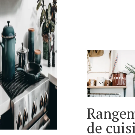
Range
de cuis