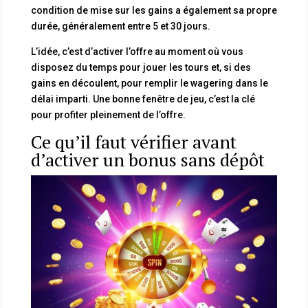
condition de mise sur les gains a également sa propre
durée, généralement entre 5 et 30 jours.
L’idée, c’est d’activer l’offre au moment où vous
disposez du temps pour jouer les tours et, si des
gains en découlent, pour remplir le wagering dans le
délai imparti. Une bonne fenêtre de jeu, c’est la clé
pour profiter pleinement de l’offre.
Ce qu’il faut vérifier avant
d’activer un bonus sans dépôt