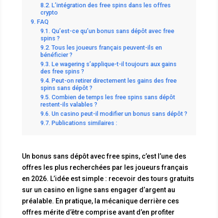
L’intégration des free spins dans les offres
crypto
FAQ
Qu’est-ce qu’un bonus sans dépôt avec free
spins ?
Tous les joueurs français peuvent-ils en
bénéficier ?
Le wagering s’applique-t-il toujours aux gains
des free spins ?
Peut-on retirer directement les gains des free
spins sans dépôt ?
Combien de temps les free spins sans dépôt
restent-ils valables ?
Un casino peut-il modifier un bonus sans dépôt ?
Publications similaires :
Un bonus sans dépôt avec free spins, c’est l’une des
offres les plus recherchées par les joueurs français
en 2026. L’idée est simple : recevoir des tours gratuits
sur un casino en ligne sans engager d’argent au
préalable. En pratique, la mécanique derrière ces
offres mérite d’être comprise avant d’en profiter