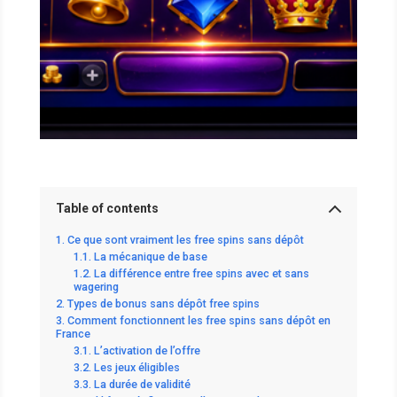
Table of contents
Ce que sont vraiment les free spins sans dépôt
La mécanique de base
La différence entre free spins avec et sans
wagering
Types de bonus sans dépôt free spins
Comment fonctionnent les free spins sans dépôt en
France
L’activation de l’offre
Les jeux éligibles
La durée de validité