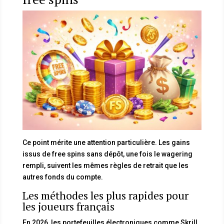
Ce point mérite une attention particulière. Les gains
issus de free spins sans dépôt, une fois le wagering
rempli, suivent les mêmes règles de retrait que les
autres fonds du compte.
Les méthodes les plus rapides pour
les joueurs français
En 2026, les portefeuilles électroniques comme Skrill