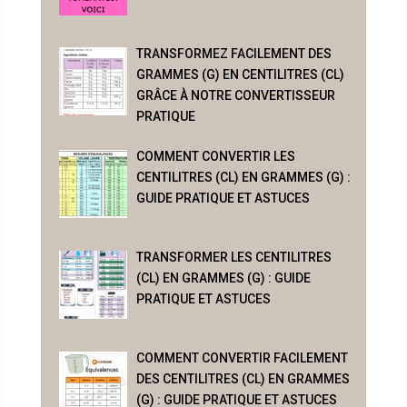
TRANSFORMEZ FACILEMENT DES
GRAMMES (G) EN CENTILITRES (CL)
GRÂCE À NOTRE CONVERTISSEUR
PRATIQUE
COMMENT CONVERTIR LES
CENTILITRES (CL) EN GRAMMES (G) :
GUIDE PRATIQUE ET ASTUCES
TRANSFORMER LES CENTILITRES
(CL) EN GRAMMES (G) : GUIDE
PRATIQUE ET ASTUCES
COMMENT CONVERTIR FACILEMENT
DES CENTILITRES (CL) EN GRAMMES
(G) : GUIDE PRATIQUE ET ASTUCES