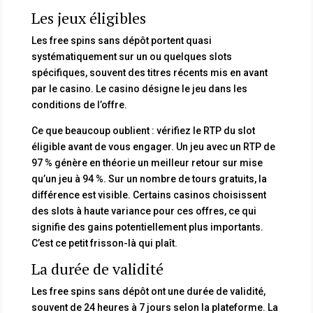
Les jeux éligibles
Les free spins sans dépôt portent quasi
systématiquement sur un ou quelques slots
spécifiques, souvent des titres récents mis en avant
par le casino. Le casino désigne le jeu dans les
conditions de l’offre.
Ce que beaucoup oublient : vérifiez le RTP du slot
éligible avant de vous engager. Un jeu avec un RTP de
97 % génère en théorie un meilleur retour sur mise
qu’un jeu à 94 %. Sur un nombre de tours gratuits, la
différence est visible. Certains casinos choisissent
des slots à haute variance pour ces offres, ce qui
signifie des gains potentiellement plus importants.
C’est ce petit frisson-là qui plaît.
La durée de validité
Les free spins sans dépôt ont une durée de validité,
souvent de 24 heures à 7 jours selon la plateforme. La