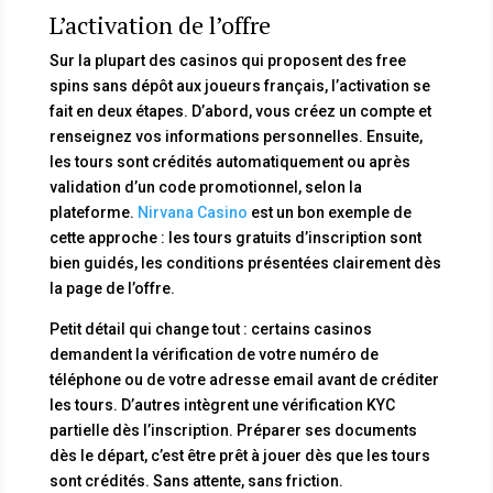
L’activation de l’offre
Sur la plupart des casinos qui proposent des free
spins sans dépôt aux joueurs français, l’activation se
fait en deux étapes. D’abord, vous créez un compte et
renseignez vos informations personnelles. Ensuite,
les tours sont crédités automatiquement ou après
validation d’un code promotionnel, selon la
plateforme.
Nirvana Casino
est un bon exemple de
cette approche : les tours gratuits d’inscription sont
bien guidés, les conditions présentées clairement dès
la page de l’offre.
Petit détail qui change tout : certains casinos
demandent la vérification de votre numéro de
téléphone ou de votre adresse email avant de créditer
les tours. D’autres intègrent une vérification KYC
partielle dès l’inscription. Préparer ses documents
dès le départ, c’est être prêt à jouer dès que les tours
sont crédités. Sans attente, sans friction.