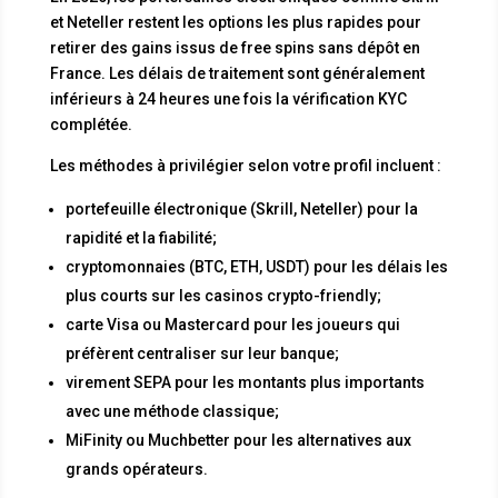
et Neteller restent les options les plus rapides pour
retirer des gains issus de free spins sans dépôt en
France. Les délais de traitement sont généralement
inférieurs à 24 heures une fois la vérification KYC
complétée.
Les méthodes à privilégier selon votre profil incluent :
portefeuille électronique (Skrill, Neteller) pour la
rapidité et la fiabilité;
cryptomonnaies (BTC, ETH, USDT) pour les délais les
plus courts sur les casinos crypto-friendly;
carte Visa ou Mastercard pour les joueurs qui
préfèrent centraliser sur leur banque;
virement SEPA pour les montants plus importants
avec une méthode classique;
MiFinity ou Muchbetter pour les alternatives aux
grands opérateurs.