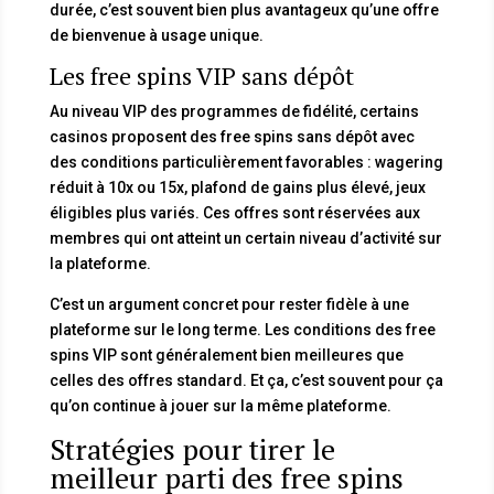
durée, c’est souvent bien plus avantageux qu’une offre
de bienvenue à usage unique.
Les free spins VIP sans dépôt
Au niveau VIP des programmes de fidélité, certains
casinos proposent des free spins sans dépôt avec
des conditions particulièrement favorables : wagering
réduit à 10x ou 15x, plafond de gains plus élevé, jeux
éligibles plus variés. Ces offres sont réservées aux
membres qui ont atteint un certain niveau d’activité sur
la plateforme.
C’est un argument concret pour rester fidèle à une
plateforme sur le long terme. Les conditions des free
spins VIP sont généralement bien meilleures que
celles des offres standard. Et ça, c’est souvent pour ça
qu’on continue à jouer sur la même plateforme.
Stratégies pour tirer le
meilleur parti des free spins