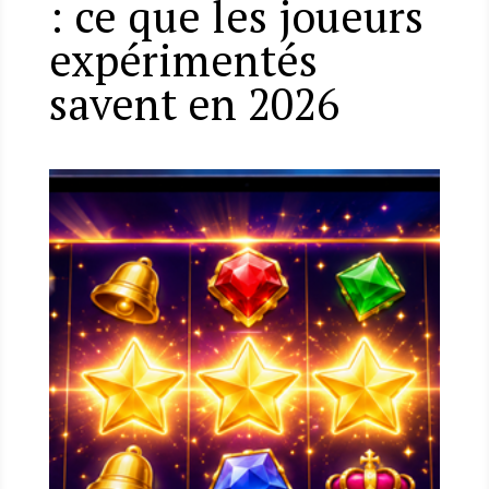
: ce que les joueurs
expérimentés
savent en 2026