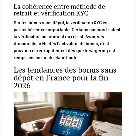
La cohérence entre méthode de
retrait et vérification KYC
Sur les bonus sans dépôt, la vérification KYC est
particulièrement importante. Certains casinos traitent
la vérification au moment du retrait. Avoir ses
documents prêts dès l’activation du bonus, c’est
pouvoir retirer rapidement dès que le wagering est
rempli, en une seule étape fluide.
Les tendances des bonus sans
dépôt en France pour la fin
2026