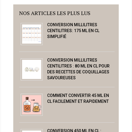
NOS ARTICLES LES PLUS LUS
CONVERSION MILLILITRES
CENTILITRES: 175 ML EN CL
SIMPLIFIÉ
CONVERSION MILLILITRES
CENTILITRES : 80 ML EN CL POUR
DES RECETTES DE COQUILLAGES
SAVOUREUSES
COMMENT CONVERTIR 45 ML EN
CL FACILEMENT ET RAPIDEMENT
CONVERSION 450 ML EN CL :