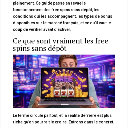
pleinement. Ce guide passe en revue le
fonctionnement des free spins sans dépôt, les
conditions qui les accompagnent, les types de bonus
disponibles sur le marché français, et ce qu’il vaut le
coup de vérifier avant d’activer.
Ce que sont vraiment les free
spins sans dépôt
Le terme circule partout, et la réalité derrière est plus
riche qu’on pourrait le croire. Entrons dans le concret.