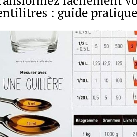
ransformez facilement v
entilitres : guide pratiqu