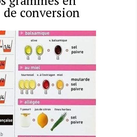
os grammes en
e de conversion