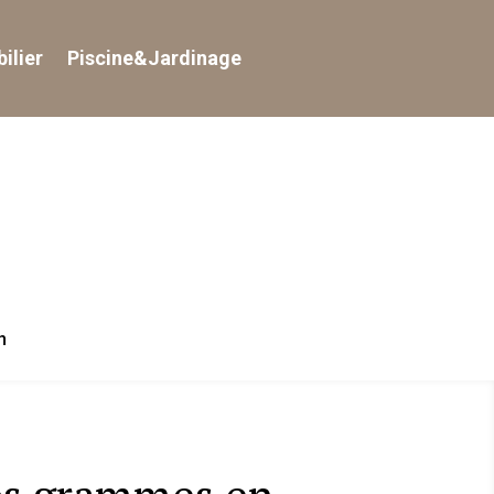
ilier
Piscine&Jardinage
n