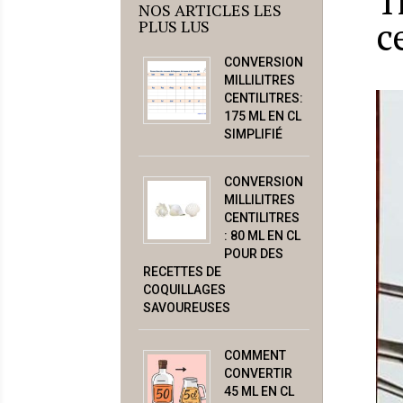
T
NOS ARTICLES LES
c
PLUS LUS
CONVERSION
MILLILITRES
CENTILITRES:
175 ML EN CL
SIMPLIFIÉ
CONVERSION
MILLILITRES
CENTILITRES
: 80 ML EN CL
POUR DES
RECETTES DE
COQUILLAGES
SAVOUREUSES
COMMENT
CONVERTIR
45 ML EN CL