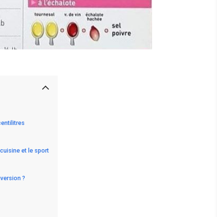
entilitres
cuisine et le sport
nversion ?