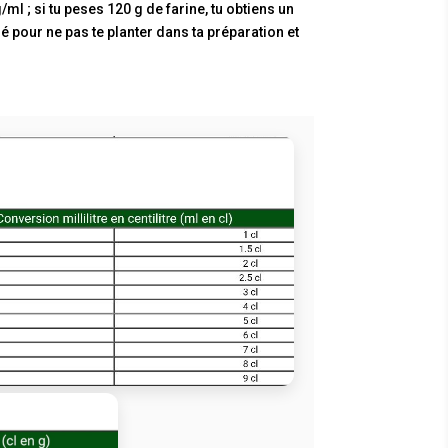
ml ; si tu peses 120 g de farine, tu obtiens un
é pour ne pas te planter dans ta préparation et