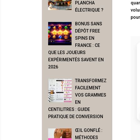
quan
PLANCHA
volu
ÉLECTRIQUE ?
pour
BONUS SANS
DÉPÔT FREE
SPINS EN
FRANCE : CE
QUE LES JOUEURS
EXPÉRIMENTÉS SAVENT EN
2026
TRANSFORMEZ
FACILEMENT
VOS GRAMMES
EN
CENTILITRES : GUIDE
PRATIQUE DE CONVERSION
ŒIL GONFLÉ :
MÉTHODES