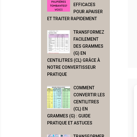
EFFICACES
POUR APAISER
ET TRAITER RAPIDEMENT
TRANSFORMEZ
FACILEMENT
DES GRAMMES
(G) EN
CENTILITRES (CL) GRÂCE À
NOTRE CONVERTISSEUR
PRATIQUE
COMMENT
CONVERTIR LES
CENTILITRES
(CL) EN
GRAMMES (G) : GUIDE
PRATIQUE ET ASTUCES
TRANSFORMER