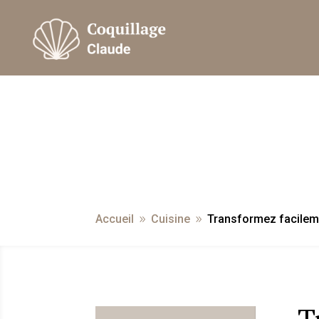
Accueil
Cuisine
Transformez facileme
9
9