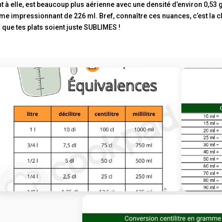
t à elle, est beaucoup plus aérienne avec une densité d’environ 0,53 g/
me impressionnant de 226 ml. Bref, connaître ces nuances, c’est la cl
 que tes plats soient juste SUBLIMES !