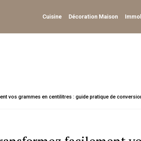
Cuisine
Décoration Maison
Immob
nt vos grammes en centilitres : guide pratique de conversio