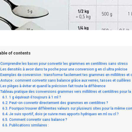
able of contents
Comprendre les bases pour convertir les grammes en centilitres sans stress
Les densités à avoir dans ta poche pour une conversion g en cl ultra précise
Exemples de conversion : transforme facilement tes grammes en millilitres et c
Astuce : comment convertir sans balance grâce aux verres, tasses et cuillères
Les pièges à éviter et quand la précision fait toute la différence
Tableau pratique des conversions grammes vers millilitres et centilitres pour la 
1 g équivaut-il toujours à 1 ml ?
Peut-on convertir directement des grammes en centilitres ?
Pourquoi trouver différentes valeurs sur plusieurs sites pour la même co
Je suis sportif, dois-je suivre mes apports hydriques en ml ou cl ?
Comment convertir sans balance ?
Publications similaires :