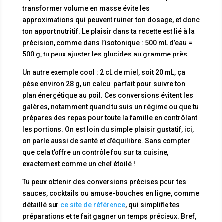
transformer volume en masse évite les
approximations qui peuvent ruiner ton dosage, et donc
ton apport nutritif. Le plaisir dans ta recette est lié à la
précision, comme dans l’isotonique : 500 mL d’eau =
500 g, tu peux ajuster les glucides au gramme près.
Un autre exemple cool : 2 cL de miel, soit 20 mL, ça
pèse environ 28 g, un calcul parfait pour suivre ton
plan énergétique au poil. Ces conversions évitent les
galères, notamment quand tu suis un régime ou que tu
prépares des repas pour toute la famille en contrôlant
les portions. On est loin du simple plaisir gustatif, ici,
on parle aussi de santé et d’équilibre. Sans compter
que cela t’offre un contrôle fou sur ta cuisine,
exactement comme un chef étoilé !
Tu peux obtenir des conversions précises pour tes
sauces, cocktails ou amuse-bouches en ligne, comme
détaillé sur
ce site de référence
, qui simplifie tes
préparations et te fait gagner un temps précieux. Bref,