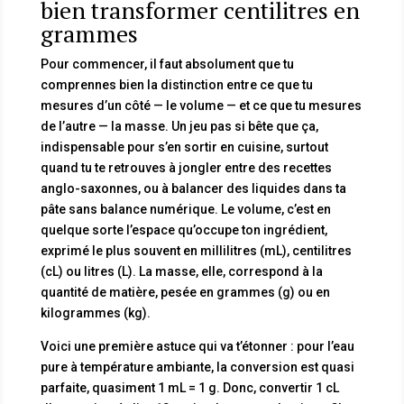
bien transformer centilitres en
grammes
Pour commencer, il faut absolument que tu
comprennes bien la distinction entre ce que tu
mesures d’un côté — le volume — et ce que tu mesures
de l’autre — la masse. Un jeu pas si bête que ça,
indispensable pour s’en sortir en cuisine, surtout
quand tu te retrouves à jongler entre des recettes
anglo-saxonnes, ou à balancer des liquides dans ta
pâte sans balance numérique. Le volume, c’est en
quelque sorte l’espace qu’occupe ton ingrédient,
exprimé le plus souvent en millilitres (mL), centilitres
(cL) ou litres (L). La masse, elle, correspond à la
quantité de matière, pesée en grammes (g) ou en
kilogrammes (kg).
Voici une première astuce qui va t’étonner : pour l’eau
pure à température ambiante, la conversion est quasi
parfaite, quasiment 1 mL = 1 g. Donc, convertir 1 cL