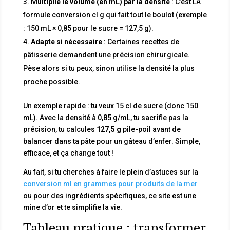
Multiplie le volume (en mL) par la densité
: C’est LA
formule conversion cl g qui fait tout le boulot (exemple
: 150 mL × 0,85 pour le sucre = 127,5 g).
Adapte si nécessaire
: Certaines recettes de
pâtisserie demandent une précision chirurgicale.
Pèse alors si tu peux, sinon utilise la densité la plus
proche possible.
Un exemple rapide : tu veux 15 cl de sucre (donc 150
mL). Avec la densité à 0,85 g/mL, tu sacrifie pas la
précision, tu calcules
127,5 g
pile-poil avant de
balancer dans ta pâte pour un gâteau d’enfer. Simple,
efficace, et ça change tout !
Au fait, si tu cherches à faire le plein d’astuces sur la
conversion ml en grammes pour produits de la mer
ou pour des ingrédients spécifiques, ce site est une
mine d’or et te simplifie la vie.
Tableau pratique : transformer