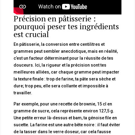
Précision en pâtisserie :
pourquoi peser tes ingrédients
est crucial
En pâtisserie, la conversion entre centilitres et
grammes peut sembler anecdotique, mais en réalité,
c’est un facteur déterminant pour la réussite de tes
douceurs. Ici, la rigueur et la précision sont tes
meilleures alliées, car chaque gramme peut impacter
la texture finale : trop de farine, ta pâte sera sèche et
dure; trop peu, elle sera collante et impossible à
travailler.
Par exemple, pour une recette de brownie, 15 cl en
gramme de sucre, cela représente environ 127,5 g.
Une petite erreur là-dessus et bam, ta génoise file en
sucette. La farine est une autre bête noire : il faut éviter
de la tasser dans le verre doseur, car cela fausse