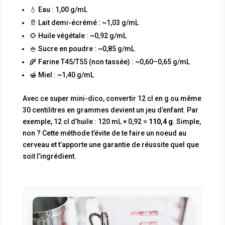
💧 Eau : 1,00 g/mL
🥛 Lait demi-écrémé : ~1,03 g/mL
🌻 Huile végétale : ~0,92 g/mL
🍚 Sucre en poudre : ~0,85 g/mL
🌾 Farine T45/T55 (non tassée) : ~0,60–0,65 g/mL
🍯 Miel : ~1,40 g/mL
Avec ce super mini-dico, convertir 12 cl en g ou même
30 centilitres en grammes devient un jeu d’enfant. Par
exemple, 12 cl d’huile : 120 mL × 0,92 =
110,4 g
. Simple,
non ? Cette méthode t’évite de te faire un noeud au
cerveau et t’apporte une garantie de réussite quel que
soit l’ingrédient.