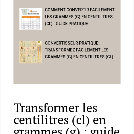
COMMENT CONVERTIR FACILEMENT
LES GRAMMES (G) EN CENTILITRES
(CL) : GUIDE PRATIQUE
CONVERTISSEUR PRATIQUE :
TRANSFORMEZ FACILEMENT LES
GRAMMES (G) EN CENTILITRES (CL)
Transformer les
centilitres (cl) en
grammes (g) : guide