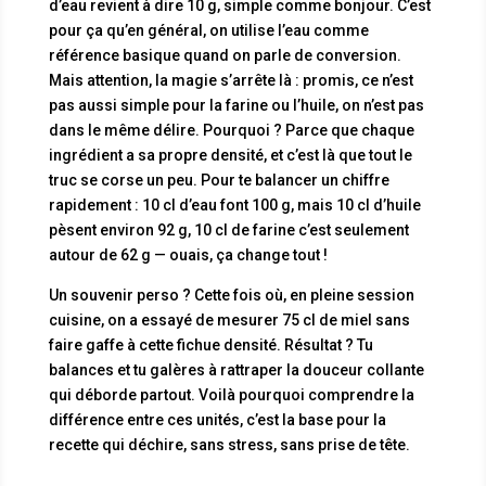
d’eau revient à dire 10 g, simple comme bonjour. C’est
pour ça qu’en général, on utilise l’eau comme
référence basique quand on parle de conversion.
Mais attention, la magie s’arrête là : promis, ce n’est
pas aussi simple pour la farine ou l’huile, on n’est pas
dans le même délire. Pourquoi ? Parce que chaque
ingrédient a sa propre densité, et c’est là que tout le
truc se corse un peu. Pour te balancer un chiffre
rapidement : 10 cl d’eau font 100 g, mais 10 cl d’huile
pèsent environ 92 g, 10 cl de farine c’est seulement
autour de 62 g — ouais, ça change tout !
Un souvenir perso ? Cette fois où, en pleine session
cuisine, on a essayé de mesurer 75 cl de miel sans
faire gaffe à cette fichue densité. Résultat ? Tu
balances et tu galères à rattraper la douceur collante
qui déborde partout. Voilà pourquoi comprendre la
différence entre ces unités, c’est la base pour la
recette qui déchire, sans stress, sans prise de tête.