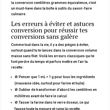
la conversion centilitres grammes équivalence, c’est
un must-have dans ta boîte à outils du savoir-faire
culinaire.
Les erreurs à éviter et astuces
conversion pour réussir tes
conversions sans galère
Comme tout dans la vie, il y a des pièges à éviter,
surtout quand tu te lances dans la conversion volume
masse sans filet. Voilà les erreurs classiques qui te
font perdre du temps et parfois mettre en l’air ta
recette :
🚫 Penser que 1 mL = 1 g pour tous les ingrédients
(mauvaise idée, surtout pour farine et huile).
🚫 Oublier de transformer d’abord les centilitres en
millilitres avant de faire le calcul.
🚫 Tasser la farine dans le verre doseur, ce qui
fausse toute ta mesure et ruine la recette.