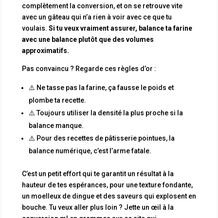
complètement la conversion, et on se retrouve vite
avec un gâteau qui n’a rien à voir avec ce que tu
voulais.
Si tu veux vraiment assurer, balance ta farine
avec une balance plutôt que des volumes
approximatifs.
Pas convaincu ? Regarde ces règles d’or :
⚠️ Ne tasse pas la farine, ça fausse le poids et
plombe ta recette.
⚠️ Toujours utiliser la densité la plus proche si la
balance manque.
⚠️ Pour des recettes de pâtisserie pointues, la
balance numérique, c’est l’arme fatale.
C’est un petit effort qui te garantit un résultat à la
hauteur de tes espérances, pour une texture fondante,
un moelleux de dingue et des saveurs qui explosent en
bouche. Tu veux aller plus loin ? Jette un œil à la