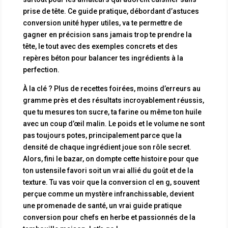
prise de tête. Ce guide pratique, débordant d’astuces
conversion unité hyper utiles, va te permettre de
gagner en précision sans jamais trop te prendre la
tête, le tout avec des exemples concrets et des
repères béton pour balancer tes ingrédients à la
perfection.
À la clé ? Plus de recettes foirées, moins d’erreurs au
gramme près et des résultats incroyablement réussis,
que tu mesures ton sucre, ta farine ou même ton huile
avec un coup d’œil malin. Le poids et le volume ne sont
pas toujours potes, principalement parce que la
densité de chaque ingrédient joue son rôle secret.
Alors, fini le bazar, on dompte cette histoire pour que
ton ustensile favori soit un vrai allié du goût et de la
texture. Tu vas voir que la conversion cl en g, souvent
perçue comme un mystère infranchissable, devient
une promenade de santé, un vrai guide pratique
conversion pour chefs en herbe et passionnés de la