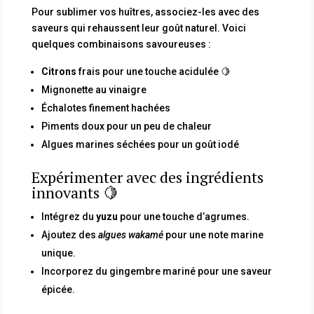
Pour sublimer vos huîtres, associez-les avec des
saveurs qui rehaussent leur goût naturel. Voici
quelques combinaisons savoureuses :
Citrons
frais pour une touche acidulée 🍋
Mignonette au vinaigre
Échalotes finement hachées
Piments doux pour un peu de chaleur
Algues marines séchées pour un goût iodé
Expérimenter avec des ingrédients
innovants 🍋
Intégrez du
yuzu
pour une touche d’agrumes.
Ajoutez des
algues wakamé
pour une note marine
unique.
Incorporez du gingembre mariné pour une saveur
épicée.