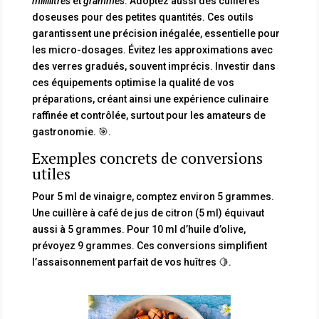
millilitres
et
grammes
. Adoptez aussi des cuillères
doseuses pour des petites quantités. Ces outils
garantissent une précision inégalée, essentielle pour
les micro-dosages. Évitez les approximations avec
des verres gradués, souvent imprécis. Investir dans
ces équipements optimise la qualité de vos
préparations, créant ainsi une expérience culinaire
raffinée et contrôlée, surtout pour les amateurs de
gastronomie. 🎯.
Exemples concrets de conversions
utiles
Pour 5 ml de vinaigre, comptez environ 5 grammes.
Une cuillère à café de jus de citron (5 ml) équivaut
aussi à 5 grammes. Pour 10 ml d’huile d’olive,
prévoyez 9 grammes. Ces conversions simplifient
l’assaisonnement parfait de vos huîtres 🍋.