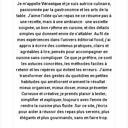
Je m’appelle
Véronique
et je suis autrice culinaire,
passionnée par la gastronomie et les arts de la
table. J’aime l’idée qu’un repas ne se résume pas à
une recette, mais à une ambiance : une assiette
soignée, un bon rythme en cuisine, et des détails
simples qui donnent envie de s’attabler. Au fil de
mes expériences dans l’univers éditorial food, j’ai
appris à écrire des contenus pratiques, clairs et
agréables à lire, pensés pour accompagner en
cuisine sans compliquer. Ce que je préfère, ce sont
les astuces concrètes, les méthodes faciles à
retenir et les repères qui évitent les erreurs. J’aime
transformer des gestes du quotidien en petites
habitudes qui améliorent vraiment le résultat :
mieux organiser, mieux doser, mieux présenter.
Curieuse et créative, je prends plaisir à tester,
simplifier et expliquer, toujours avec l’envie de
rendre la cuisine plus fluide. Sur ce site, j’écris
pour aider à réussir des repas plus sereins, plus
élégants et plus gourmands, sans en faire trop.