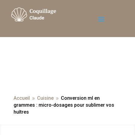
Accueil
Cuisine
Conversion ml en
9
9
grammes : micro-dosages pour sublimer vos
huîtres