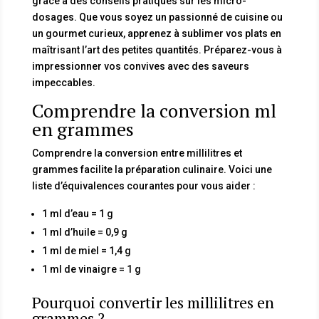
grâce à des conseils pratiques sur les micro-
dosages. Que vous soyez un passionné de cuisine ou
un gourmet curieux, apprenez à sublimer vos plats en
maîtrisant l’art des petites quantités. Préparez-vous à
impressionner vos convives avec des saveurs
impeccables.
Comprendre la conversion ml
en grammes
Comprendre la conversion entre millilitres et
grammes facilite la préparation culinaire. Voici une
liste d’équivalences courantes pour vous aider :
1 ml d’eau = 1 g
1 ml d’huile = 0,9 g
1 ml de miel = 1,4 g
1 ml de vinaigre = 1 g
Pourquoi convertir les millilitres en
grammes ?