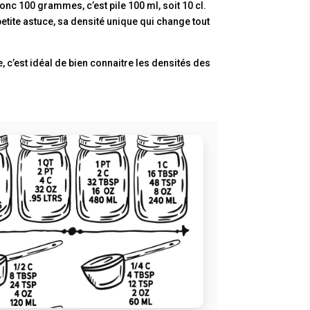
donc 100 grammes, c’est pile 100 ml, soit 10 cl.
petite astuce, sa densité unique qui change tout
 c’est idéal de bien connaitre les densités des