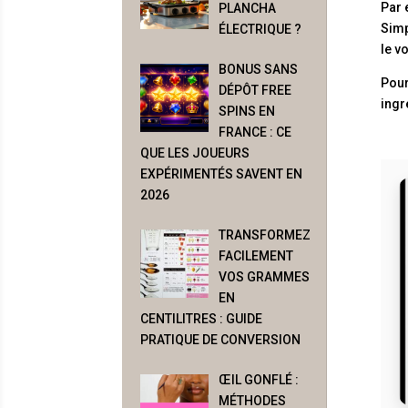
Par 
PLANCHA
Simp
ÉLECTRIQUE ?
le v
BONUS SANS
Pour
DÉPÔT FREE
ingr
SPINS EN
FRANCE : CE
QUE LES JOUEURS
EXPÉRIMENTÉS SAVENT EN
2026
TRANSFORMEZ
FACILEMENT
VOS GRAMMES
EN
CENTILITRES : GUIDE
PRATIQUE DE CONVERSION
ŒIL GONFLÉ :
MÉTHODES