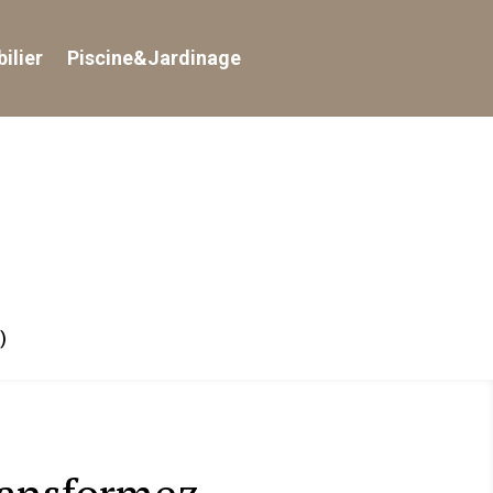
ilier
Piscine&Jardinage
)