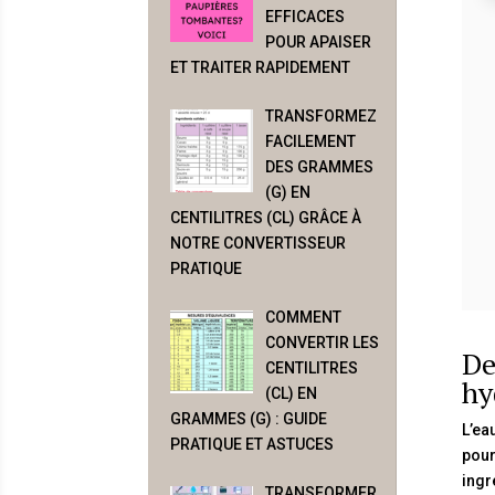
EFFICACES
POUR APAISER
ET TRAITER RAPIDEMENT
TRANSFORMEZ
FACILEMENT
DES GRAMMES
(G) EN
CENTILITRES (CL) GRÂCE À
NOTRE CONVERTISSEUR
PRATIQUE
COMMENT
CONVERTIR LES
De
CENTILITRES
hy
(CL) EN
GRAMMES (G) : GUIDE
L’ea
PRATIQUE ET ASTUCES
pour
ingr
TRANSFORMER