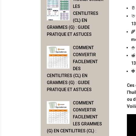
LES

CENTILITRES

(CL) EN
13
GRAMMES (G) : GUIDE

PRATIQUE ET ASTUCES
mo

COMMENT
CONVERTIR

FACILEMENT
13
DES

CENTILITRES (CL) EN
GRAMMES (G) : GUIDE
Ces 
PRATIQUE ET ASTUCES
l’hu
ou d
COMMENT
Voil
CONVERTIR
FACILEMENT
LES GRAMMES
(G) EN CENTILITRES (CL) :