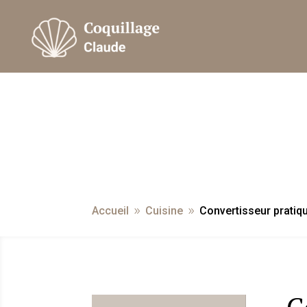
Accueil
Cuisine
Convertisseur pratiqu
9
9