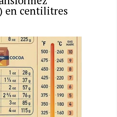
ransformez
 en centilitres