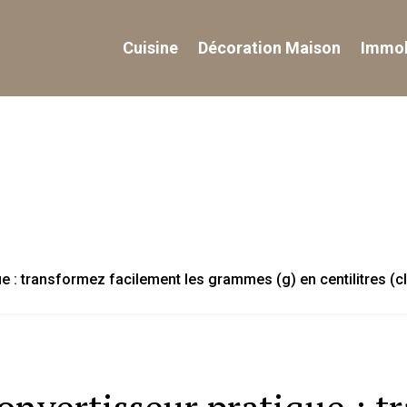
Cuisine
Décoration Maison
Immob
e : transformez facilement les grammes (g) en centilitres (cl