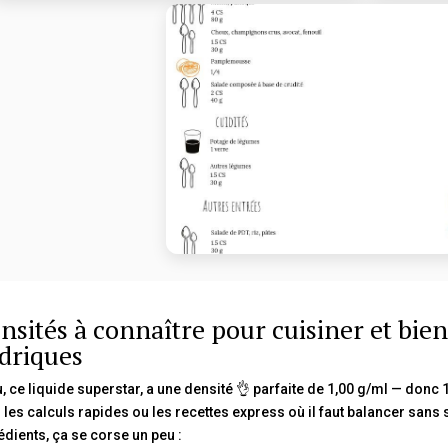
nsités à connaître pour cuisiner et bien
driques
u, ce liquide superstar, a une densité 👌 parfaite de 1,00 g/ml — donc 1
 les calculs rapides ou les recettes express où il faut balancer sans
édients, ça se corse un peu :