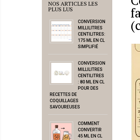
C
NOS ARTICLES LES
f
PLUS LUS
(c
CONVERSION
MILLILITRES
CENTILITRES:
175 ML EN CL
SIMPLIFIÉ
CONVERSION
MILLILITRES
CENTILITRES
: 80 ML EN CL
POUR DES
RECETTES DE
COQUILLAGES
SAVOUREUSES
COMMENT
CONVERTIR
45 ML EN CL