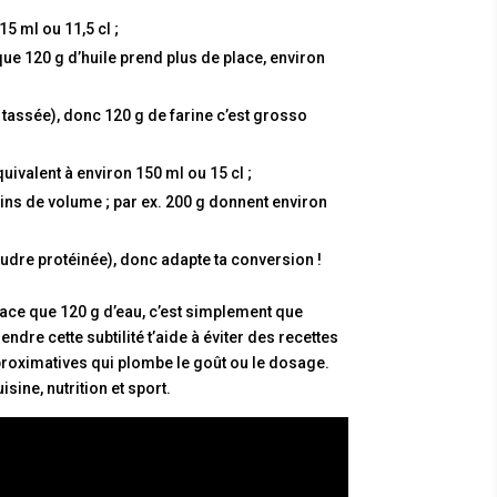
15 ml ou 11,5 cl ;
que 120 g d’huile prend plus de place, environ
tassée), donc 120 g de farine c’est grosso
uivalent à environ 150 ml ou 15 cl ;
ins de volume ; par ex. 200 g donnent environ
 poudre protéinée), donc adapte ta conversion !
place que 120 g d’eau, c’est simplement que
ndre cette subtilité t’aide à éviter des recettes
proximatives qui plombe le goût ou le dosage.
sine, nutrition et sport.