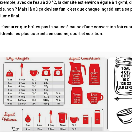
exemple, avec de l’eau à 20 °C, la densité est environ égale à 1 g/ml, 
le, non ? Mais là où ça devient fun, c’est que chaque ingrédient a sa 
olume final.
 t’assurer que brûles pas ta sauce à cause d’une conversion foireuse,
édients les plus courants en cuisine, sport et nutrition.