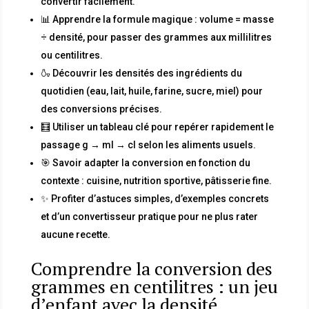
convertir facilement.
📊 Apprendre la formule magique : volume = masse
÷ densité, pour passer des grammes aux millilitres
ou centilitres.
🍶 Découvrir les densités des ingrédients du
quotidien (eau, lait, huile, farine, sucre, miel) pour
des conversions précises.
🧮 Utiliser un tableau clé pour repérer rapidement le
passage g → ml → cl selon les aliments usuels.
🎯 Savoir adapter la conversion en fonction du
contexte : cuisine, nutrition sportive, pâtisserie fine.
✨ Profiter d’astuces simples, d’exemples concrets
et d’un convertisseur pratique pour ne plus rater
aucune recette.
Comprendre la conversion des
grammes en centilitres : un jeu
d’enfant avec la densité