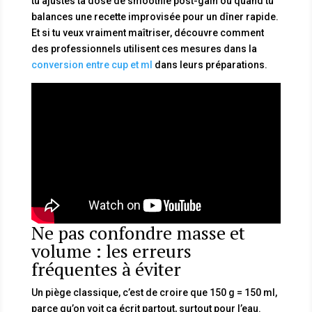
tu ajustes ta dose de smoothie post-gain ou quand tu
balances une recette improvisée pour un dîner rapide.
Et si tu veux vraiment maîtriser, découvre comment
des professionnels utilisent ces mesures dans la
conversion entre cup et ml
dans leurs préparations.
Ne pas confondre masse et
volume : les erreurs
fréquentes à éviter
Un piège classique, c’est de croire que 150 g = 150 ml,
parce qu’on voit ça écrit partout, surtout pour l’eau.