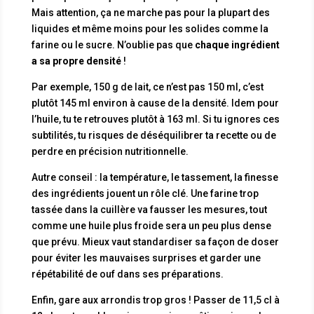
Mais attention, ça ne marche pas pour la plupart des
liquides et même moins pour les solides comme la
farine ou le sucre. N’oublie pas que
chaque ingrédient
a sa propre densité
!
Par exemple, 150 g de lait, ce n’est pas 150 ml, c’est
plutôt 145 ml environ à cause de la densité. Idem pour
l’huile, tu te retrouves plutôt à 163 ml. Si tu ignores ces
subtilités, tu risques de déséquilibrer ta recette ou de
perdre en précision nutritionnelle.
Autre conseil : la température, le tassement, la finesse
des ingrédients jouent un rôle clé. Une farine trop
tassée dans la cuillère va fausser les mesures, tout
comme une huile plus froide sera un peu plus dense
que prévu. Mieux vaut standardiser sa façon de doser
pour éviter les mauvaises surprises et garder une
répétabilité de ouf dans ses préparations.
Enfin, gare aux arrondis trop gros ! Passer de 11,5 cl à