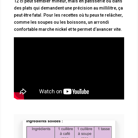
12 cl peut sembler mineur, mais en pâtisserie ou dans
des plats qui demandent une précision au millilitre, ça
peut être fatal. Pour les recettes où tu peux te relâcher,
comme les soupes ou les boissons, un arrondi
confortable marche nickel et te permet d’avancer vite.