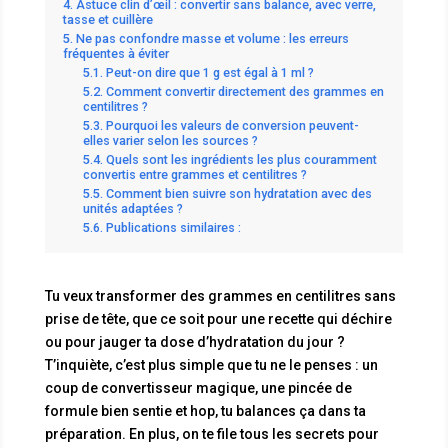
Astuce clin d’œil : convertir sans balance, avec verre,
tasse et cuillère
Ne pas confondre masse et volume : les erreurs
fréquentes à éviter
Peut-on dire que 1 g est égal à 1 ml ?
Comment convertir directement des grammes en
centilitres ?
Pourquoi les valeurs de conversion peuvent-
elles varier selon les sources ?
Quels sont les ingrédients les plus couramment
convertis entre grammes et centilitres ?
Comment bien suivre son hydratation avec des
unités adaptées ?
Publications similaires :
Tu veux transformer des grammes en centilitres sans
prise de tête, que ce soit pour une recette qui déchire
ou pour jauger ta dose d’hydratation du jour ?
T’inquiète, c’est plus simple que tu ne le penses : un
coup de convertisseur magique, une pincée de
formule bien sentie et hop, tu balances ça dans ta
préparation. En plus, on te file tous les secrets pour