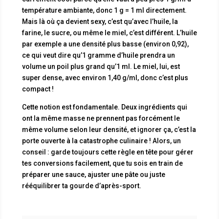
température ambiante, donc 1 g = 1 ml directement.
Mais là où ça devient sexy, c’est qu’avec l’huile, la
farine, le sucre, ou même le miel, c’est différent. L’huile
par exemple a une densité plus basse (environ 0,92),
ce qui veut dire qu’1 gramme d’huile prendra un
volume un poil plus grand qu’1 ml. Le miel, lui, est
super dense, avec environ 1,40 g/ml, donc c’est plus
compact !
Cette notion est fondamentale. Deux ingrédients qui
ont la même masse ne prennent pas forcément le
même volume selon leur densité, et ignorer ça, c’est la
porte ouverte à la catastrophe culinaire ! Alors, un
conseil : garde toujours cette règle en tête pour gérer
tes conversions facilement, que tu sois en train de
préparer une sauce, ajuster une pâte ou juste
rééquilibrer ta gourde d’après-sport.