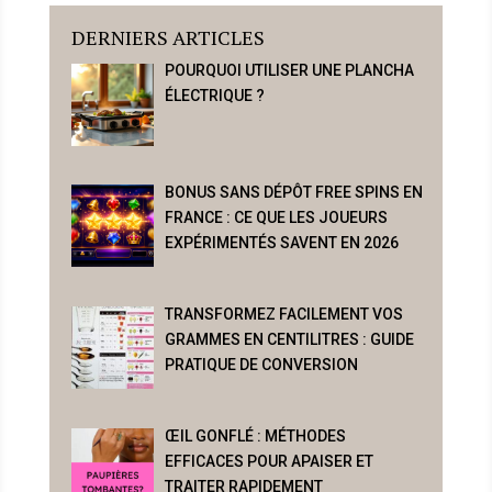
DERNIERS ARTICLES
POURQUOI UTILISER UNE PLANCHA
ÉLECTRIQUE ?
BONUS SANS DÉPÔT FREE SPINS EN
FRANCE : CE QUE LES JOUEURS
EXPÉRIMENTÉS SAVENT EN 2026
TRANSFORMEZ FACILEMENT VOS
GRAMMES EN CENTILITRES : GUIDE
PRATIQUE DE CONVERSION
ŒIL GONFLÉ : MÉTHODES
EFFICACES POUR APAISER ET
TRAITER RAPIDEMENT