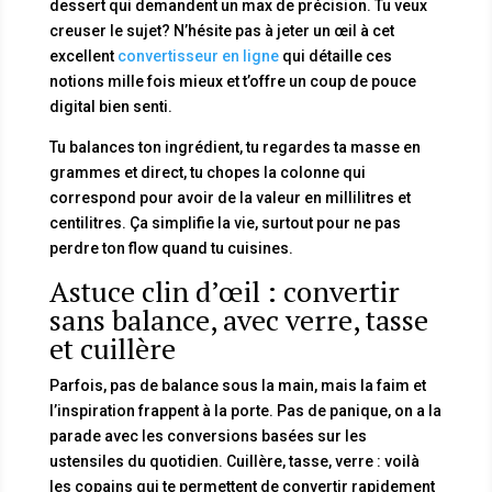
dessert qui demandent un max de précision. Tu veux
creuser le sujet? N’hésite pas à jeter un œil à cet
excellent
convertisseur en ligne
qui détaille ces
notions mille fois mieux et t’offre un coup de pouce
digital bien senti.
Tu balances ton ingrédient, tu regardes ta masse en
grammes et direct, tu chopes la colonne qui
correspond pour avoir de la valeur en millilitres et
centilitres. Ça simplifie la vie, surtout pour ne pas
perdre ton flow quand tu cuisines.
Astuce clin d’œil : convertir
sans balance, avec verre, tasse
et cuillère
Parfois, pas de balance sous la main, mais la faim et
l’inspiration frappent à la porte. Pas de panique, on a la
parade avec les conversions basées sur les
ustensiles du quotidien. Cuillère, tasse, verre : voilà
les copains qui te permettent de convertir rapidement