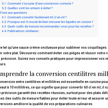
Comment s’assurer d’une conversion correcte ?
Quelles sont les erreurs à éviter ?
Foire aux questions
Comment convertir facilement 60 cl en ml ?
Pourquoi est-il crucial de bien mesurer les liquides en cuisine ?
Quels outils de mesure recommandez-vous pour les recettes ?
Publications similaires :
de tel qu’une sauce crème onctueuse pour sublimer vos coquillages. 
er votre plat. Découvrez comment éviter ces pièges et réussir votre r
 précision. Suivez nos conseils pratiques pour impressionner vos inv
urs.
mprendre la conversion centilitres milli
onversion entre centilitres et millilitres est essentielle en cuisine p
vaut à 10 millilitres, ce qui signifie que pour convertir 60 cl en ml, il s
e précision garantit des recettes réussies, surtout pour des plats 
isez des outils de mesure fiables pour éviter toute erreur et assurer un
ersions améliore la qualité de vos préparations culinaires.