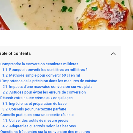
able of contents
Comprendre la conversion centilitres millilitres
Pourquoi convertir les centilitres en millilitres ?
Méthode simple pour convertir 60 cl en ml
L’importance de la précision dans les mesures de cuisine
Impacts d’une mauvaise conversion sur vos plats
Astuces pour éviter les erreurs de conversion
Réussir votre sauce crème aux coquillages
Ingrédients et préparation de base
Conseils pour une texture parfaite
Conseils pratiques pour une recette réussie
Utiliser des outils de mesure précis
Adapter les quantités selon les besoins
Questions fréquentes sur la conversion des mesures