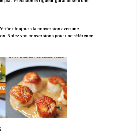
 plat. Précision et rigueur garantissent une
Vérifiez toujours la conversion avec une
ion. Notez vos conversions pour une
référence
s