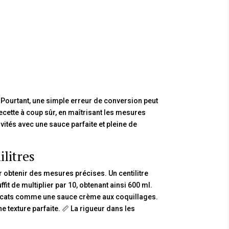
Pourtant, une simple erreur de conversion peut
ecette à coup sûr, en maîtrisant les mesures
ités avec une sauce parfaite et pleine de
litres
our obtenir des mesures précises. Un centilitre
uffit de multiplier par 10, obtenant ainsi 600 ml.
délicats comme une sauce crème aux coquillages.
e texture parfaite. 📏 La rigueur dans les