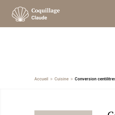
Accueil
Cuisine
Conversion centilitre
9
9