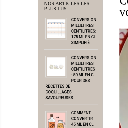
C
NOS ARTICLES LES
v
PLUS LUS
CONVERSION
MILLILITRES
CENTILITRES:
175 ML EN CL
SIMPLIFIÉ
CONVERSION
MILLILITRES
CENTILITRES
: 80 ML EN CL
POUR DES
RECETTES DE
COQUILLAGES
SAVOUREUSES
COMMENT
CONVERTIR
45 ML EN CL