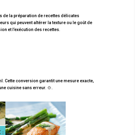
s de la préparation de recettes délicates
rs qui peuvent altérer la texture ou le goût de
ion et l’exécution des recettes.
 ml. Cette conversion garantit une mesure exacte,
une cuisine sans erreur. 🍲.