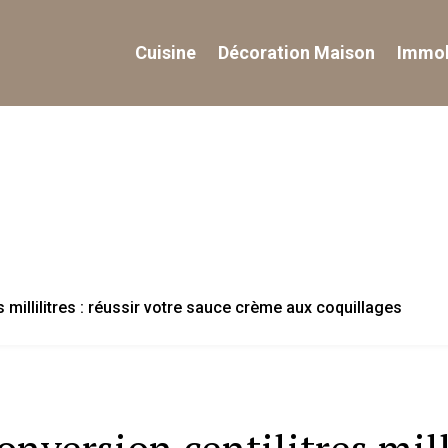
Cuisine
Décoration Maison
Immob
s millilitres : réussir votre sauce crème aux coquillages