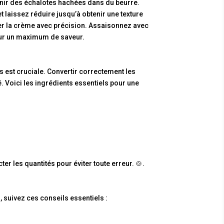
nir des échalotes hachées dans du beurre.
t laissez réduire jusqu’à obtenir une texture
ser la crème avec précision. Assaisonnez avec
pour un maximum de saveur.
 est cruciale. Convertir correctement les
ré. Voici les ingrédients essentiels pour une
r les quantités pour éviter toute erreur. 🍲.
 suivez ces conseils essentiels :