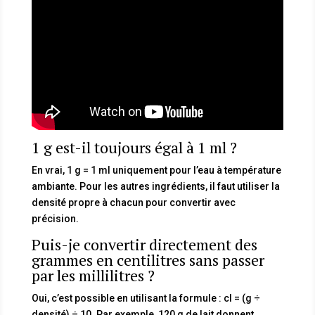
1 g est-il toujours égal à 1 ml ?
En vrai, 1 g = 1 ml uniquement pour l’eau à température
ambiante. Pour les autres ingrédients, il faut utiliser la
densité propre à chacun pour convertir avec
précision.
Puis-je convertir directement des
grammes en centilitres sans passer
par les millilitres ?
Oui, c’est possible en utilisant la formule : cl = (g ÷
densité) ÷ 10. Par exemple, 120 g de lait donnent