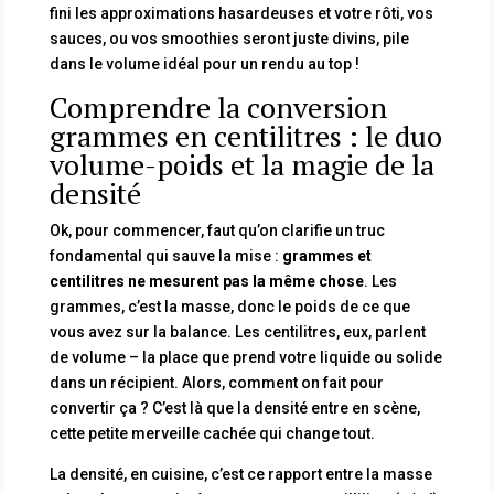
fini les approximations hasardeuses et votre rôti, vos
sauces, ou vos smoothies seront juste divins, pile
dans le volume idéal pour un rendu au top !
Comprendre la conversion
grammes en centilitres : le duo
volume-poids et la magie de la
densité
Ok, pour commencer, faut qu’on clarifie un truc
fondamental qui sauve la mise :
grammes et
centilitres ne mesurent pas la même chose
. Les
grammes, c’est la masse, donc le poids de ce que
vous avez sur la balance. Les centilitres, eux, parlent
de volume – la place que prend votre liquide ou solide
dans un récipient. Alors, comment on fait pour
convertir ça ? C’est là que la densité entre en scène,
cette petite merveille cachée qui change tout.
La densité, en cuisine, c’est ce rapport entre la masse