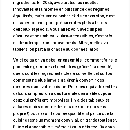
ingrédients. En 2025, avec toutes les recettes
innovantes et la montée en puissance des régimes
équilibrés, maîtriser ce petit trick de conversion, c’est
un super pouvoir pour préparer des plats à la fois
délicieux et précis. Vous allez voir, avec un peu
d’astuce et nos tableaux ultra-accessibles, c’est prêt
en deux temps trois mouvements. Allez, mettez vos
tabliers, on part à la chasse aux bonnes infos !
Voici ce qu’on va déballer ensemble : comment faire le
pont entre grammes et centilitres grâce à la densité,
quels sont les ingrédients clés à surveiller, et surtout,
comment ne plus jamais galérer à convertir ces
mesures dans votre cuisine. Pour ceux qui adorent les
calculs simples, on a des formules inratables ; pour
ceux qui préfèrent improviser, il y a des tableaux et
astuces clairs comme de l’eau de roche (au sens
propre !) pour avoir la bonne quantité. Et parce que la
cuisine reste un moment convivial, on garde tout léger,
fluide et accessible – même si vous débutez. Du coup,