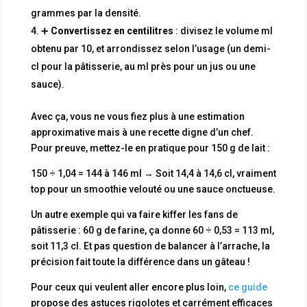
grammes par la densité.
➕
Convertissez en centilitres
: divisez le volume ml
obtenu par 10, et arrondissez selon l’usage (un demi-
cl pour la pâtisserie, au ml près pour un jus ou une
sauce).
Avec ça, vous ne vous fiez plus à une estimation
approximative mais à une recette digne d’un chef.
Pour preuve, mettez-le en pratique pour 150 g de lait :
150 ÷ 1,04 = 144 à 146 ml → Soit 14,4 à 14,6 cl, vraiment
top pour un smoothie velouté ou une sauce onctueuse.
Un autre exemple qui va faire kiffer les fans de
pâtisserie : 60 g de farine, ça donne 60 ÷ 0,53 = 113 ml,
soit 11,3 cl. Et pas question de balancer à l’arrache, la
précision fait toute la différence dans un gâteau !
Pour ceux qui veulent aller encore plus loin,
ce guide
propose des astuces rigolotes et carrément efficaces