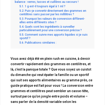
balance : verres, tasses et cuillères au secours !
1 g est-il toujours égal à 1 ml ?
Puis-je convertir directement des grammes en
centilitres sans passer par les millilitres ?
Pourquoi les valeurs de conversion diffèrent-
elles entre différents sites ?
Quels sont les ingrédients à surveiller
particulièrement pour une conversion précise ?
Comment suivre mes apports liquides si je suis
sportif ?
Publications similaires :
Vous avez déjà été en plein rush en cuisine, à devoir
convertir rapidement des grammes en centilitres, et
là, c’est la panique totale ? Que vous soyez un cuistot
du dimanche qui veut épater la famille ou un sportif
qui suit ses apports alimentaires au gramme près, ce
guide pratique est fait pour vous ! La conversion entre
grammes et centilitres peut sembler un casse-tête,
surtout parce qu’on jongle entre poids et volume –
sans parler de la densité variable selon les