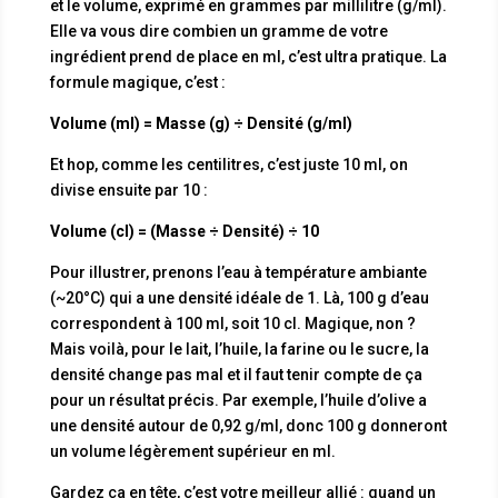
et le volume, exprimé en grammes par millilitre (g/ml).
Elle va vous dire combien un gramme de votre
ingrédient prend de place en ml, c’est ultra pratique. La
formule magique, c’est :
Volume (ml) = Masse (g) ÷ Densité (g/ml)
Et hop, comme les centilitres, c’est juste 10 ml, on
divise ensuite par 10 :
Volume (cl) = (Masse ÷ Densité) ÷ 10
Pour illustrer, prenons l’eau à température ambiante
(~20°C) qui a une densité idéale de 1. Là, 100 g d’eau
correspondent à 100 ml, soit 10 cl. Magique, non ?
Mais voilà, pour le lait, l’huile, la farine ou le sucre, la
densité change pas mal et il faut tenir compte de ça
pour un résultat précis. Par exemple, l’huile d’olive a
une densité autour de 0,92 g/ml, donc 100 g donneront
un volume légèrement supérieur en ml.
Gardez ça en tête, c’est votre meilleur allié : quand un