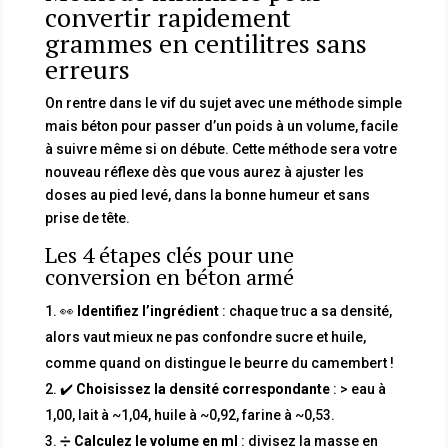
convertir rapidement
grammes en centilitres sans
erreurs
On rentre dans le vif du sujet avec une méthode simple
mais béton pour passer d’un poids à un volume, facile
à suivre même si on débute. Cette méthode sera votre
nouveau réflexe dès que vous aurez à ajuster les
doses au pied levé, dans la bonne humeur et sans
prise de tête.
Les 4 étapes clés pour une
conversion en béton armé
👀
Identifiez l’ingrédient
: chaque truc a sa densité,
alors vaut mieux ne pas confondre sucre et huile,
comme quand on distingue le beurre du camembert !
✔️
Choisissez la densité correspondante
: > eau à
1,00, lait à ~1,04, huile à ~0,92, farine à ~0,53.
➗
Calculez le volume en ml
: divisez la masse en