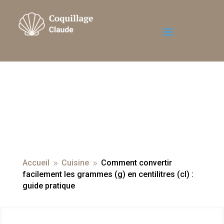
Accueil
Cuisine
Comment convertir
9
9
facilement les grammes (g) en centilitres (cl) :
guide pratique