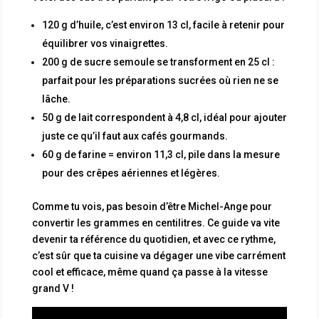
120 g d’huile, c’est environ 13 cl, facile à retenir pour
équilibrer vos vinaigrettes.
200 g de sucre semoule se transforment en 25 cl :
parfait pour les préparations sucrées où rien ne se
lâche.
50 g de lait correspondent à 4,8 cl, idéal pour ajouter
juste ce qu’il faut aux cafés gourmands.
60 g de farine = environ 11,3 cl, pile dans la mesure
pour des crêpes aériennes et légères.
Comme tu vois, pas besoin d’être Michel-Ange pour
convertir les grammes en centilitres. Ce guide va vite
devenir ta référence du quotidien, et avec ce rythme,
c’est sûr que ta cuisine va dégager une vibe carrément
cool et efficace, même quand ça passe à la vitesse
grand V !