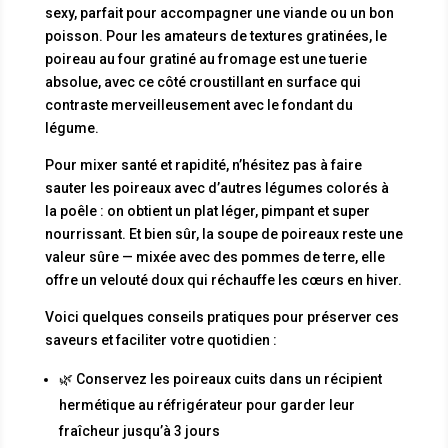
sexy, parfait pour accompagner une viande ou un bon
poisson. Pour les amateurs de textures gratinées, le
poireau au four gratiné au fromage est une tuerie
absolue, avec ce côté croustillant en surface qui
contraste merveilleusement avec le fondant du
légume.
Pour mixer santé et rapidité, n’hésitez pas à faire
sauter les poireaux avec d’autres légumes colorés à
la poêle : on obtient un plat léger, pimpant et super
nourrissant. Et bien sûr, la soupe de poireaux reste une
valeur sûre — mixée avec des pommes de terre, elle
offre un velouté doux qui réchauffe les cœurs en hiver.
Voici quelques conseils pratiques pour préserver ces
saveurs et faciliter votre quotidien :
🌿 Conservez les poireaux cuits dans un récipient
hermétique au réfrigérateur pour garder leur
fraîcheur jusqu’à 3 jours