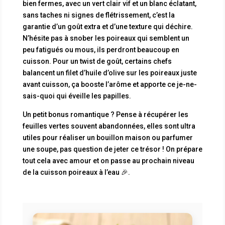
bien fermes, avec un vert clair vif et un blanc éclatant,
sans taches ni signes de flétrissement, c’est la
garantie d’un goût extra et d’une texture qui déchire.
N’hésite pas à snober les poireaux qui semblent un
peu fatigués ou mous, ils perdront beaucoup en
cuisson. Pour un twist de goût, certains chefs
balancent un filet d’huile d’olive sur les poireaux juste
avant cuisson, ça booste l’arôme et apporte ce je-ne-
sais-quoi qui éveille les papilles.
Un petit bonus romantique ? Pense à récupérer les
feuilles vertes souvent abandonnées, elles sont ultra
utiles pour réaliser un bouillon maison ou parfumer
une soupe, pas question de jeter ce trésor ! On prépare
tout cela avec amour et on passe au prochain niveau
de la cuisson poireaux à l’eau 🎉.