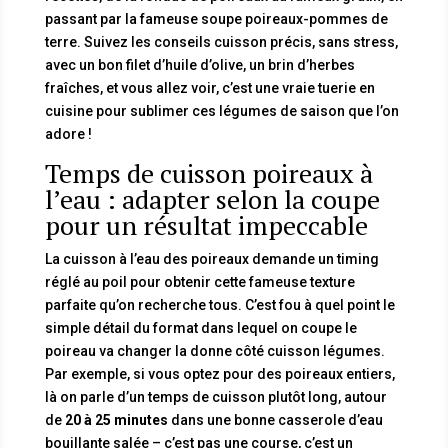
passant par la fameuse soupe poireaux-pommes de
terre. Suivez les conseils cuisson précis, sans stress,
avec un bon filet d’huile d’olive, un brin d’herbes
fraîches, et vous allez voir, c’est une vraie tuerie en
cuisine pour sublimer ces légumes de saison que l’on
adore !
Temps de cuisson poireaux à
l’eau : adapter selon la coupe
pour un résultat impeccable
La cuisson à l’eau des poireaux demande un timing
réglé au poil pour obtenir cette fameuse texture
parfaite qu’on recherche tous. C’est fou à quel point le
simple détail du format dans lequel on coupe le
poireau va changer la donne côté cuisson légumes.
Par exemple, si vous optez pour des poireaux entiers,
là on parle d’un temps de cuisson plutôt long, autour
de
20 à 25 minutes
dans une bonne casserole d’eau
bouillante salée – c’est pas une course, c’est un