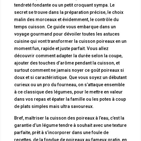
tendreté fondante ou un petit croquant sympa. Le
secret se trouve dans la préparation précise, le choix
malin des morceaux et évidemment, le contrôle du
temps cuisson. Ce guide vous embarque dans un
voyage gourmand pour dévoiler toutes les astuces
cuisine qui vont transformer la cuisson poireaux en un
moment fun, rapide et juste parfait. Vous allez
découvrir comment adapter la durée selon la coupe,
ajouter des touches d’arôme pendant la cuisson, et
surtout comment ne jamais noyer ce goût poireaux si
doux et si caractéristique. Que vous soyez un débutant
curieux ou un pro du fourneau, on s’attaque ensemble
à ce classique des légumes, pour le mettre en valeur
dans vos repas et épater la famille ou les potes à coup
de plats simples mais ultra savoureux.
Bref, maîtriser la cuisson des poireaux à l’eau, c’est la
garantie d’un légume tendre à souhait avec une texture
parfaite, prêt à s’incorporer dans une foule de
recettes, de la fondue de poireaux au fameux gratin, en