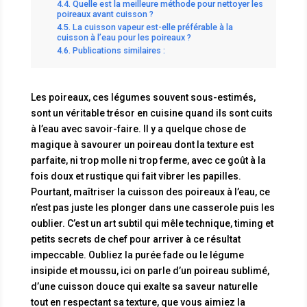
Quelle est la meilleure méthode pour nettoyer les
poireaux avant cuisson ?
La cuisson vapeur est-elle préférable à la
cuisson à l’eau pour les poireaux ?
Publications similaires :
Les poireaux, ces légumes souvent sous-estimés,
sont un véritable trésor en cuisine quand ils sont cuits
à l’eau avec savoir-faire. Il y a quelque chose de
magique à savourer un poireau dont la texture est
parfaite, ni trop molle ni trop ferme, avec ce goût à la
fois doux et rustique qui fait vibrer les papilles.
Pourtant, maîtriser la cuisson des poireaux à l’eau, ce
n’est pas juste les plonger dans une casserole puis les
oublier. C’est un art subtil qui mêle technique, timing et
petits secrets de chef pour arriver à ce résultat
impeccable. Oubliez la purée fade ou le légume
insipide et moussu, ici on parle d’un poireau sublimé,
d’une cuisson douce qui exalte sa saveur naturelle
tout en respectant sa texture, que vous aimiez la