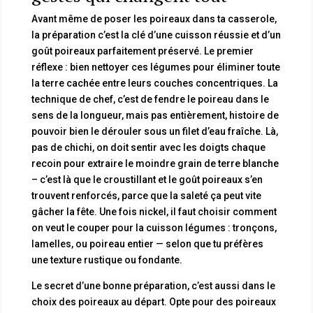
Avant même de poser les poireaux dans ta casserole,
la préparation c’est la clé d’une cuisson réussie et d’un
goût poireaux parfaitement préservé. Le premier
réflexe : bien nettoyer ces légumes pour éliminer toute
la terre cachée entre leurs couches concentriques. La
technique de chef, c’est de fendre le poireau dans le
sens de la longueur, mais pas entièrement, histoire de
pouvoir bien le dérouler sous un filet d’eau fraîche. Là,
pas de chichi, on doit sentir avec les doigts chaque
recoin pour extraire le moindre grain de terre blanche
– c’est là que le croustillant et le goût poireaux s’en
trouvent renforcés, parce que la saleté ça peut vite
gâcher la fête. Une fois nickel, il faut choisir comment
on veut le couper pour la cuisson légumes : tronçons,
lamelles, ou poireau entier — selon que tu préfères
une texture rustique ou fondante.
Le secret d’une bonne préparation, c’est aussi dans le
choix des poireaux au départ. Opte pour des poireaux