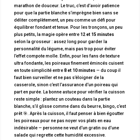
marathon de douceur. Le truc, c’est d’avoir patience
pour que la partie blanche s’imprègne bien sans se
déliter complètement, un peu comme un défi pour
équilibrer fondant et tenue. Pour les tronçons, un peu
plus petits, la magie opère entre
12 et 15 minutes
selon la grosseur : assez long pour garder la
personnalité du légume, mais pas trop pour éviter
l’effet compote molle. Enfin, pour les fans de texture
ultra fondante, les poireaux finement émincés cuisent
en toute simplicité entre
8 et 10 minutes
— du coup il
faut bien surveiller et ne pas s’éloigner de la
casserole, sinon c’est l’assurance d’un poireau qui
part en purée. La bonne astuce pour vérifier la cuisson
reste simple : plantez un couteau dans la partie
blanche, s’il glisse comme dans du beurre, bingo, c’est
prêt 🎯. Après la cuisson, il faut penser à bien égoutter
les poireaux pour ne pas noyer vos plats en eau
indésirable — personne ne veut d’un gratin ou d’une
salade qui regrette cette humidité excessive.