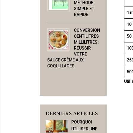
MÉTHODE
SIMPLE ET
1 m
RAPIDE
10
CONVERSION
CENTILITRES
50
MILLILITRES :
RÉUSSIR
10
VOTRE
SAUCE CRÈME AUX
25
COQUILLAGES
50
Util
DERNIERS ARTICLES
POURQUOI
UTILISER UNE