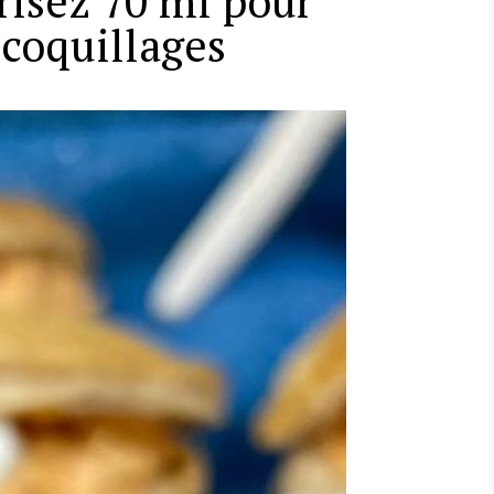
risez 70 ml pour
 coquillages