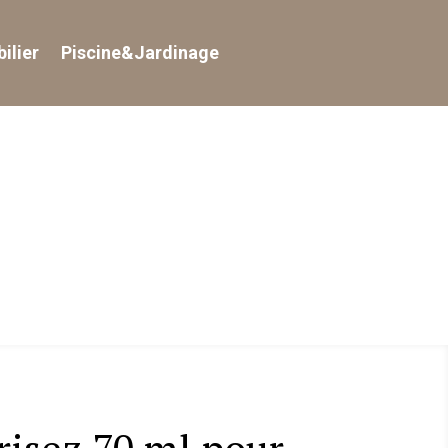
ilier
Piscine&Jardinage