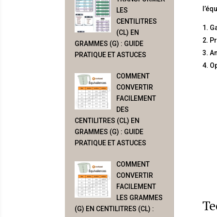
l’éq
LES
CENTILITRES
Ga
(CL) EN
Pr
GRAMMES (G) : GUIDE
Am
PRATIQUE ET ASTUCES
Op
COMMENT
CONVERTIR
FACILEMENT
DES
CENTILITRES (CL) EN
GRAMMES (G) : GUIDE
PRATIQUE ET ASTUCES
COMMENT
CONVERTIR
FACILEMENT
LES GRAMMES
Te
(G) EN CENTILITRES (CL) :