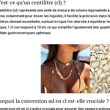
est-ce qu’un centilitre (cl) ?
entilitre (cl) représente une unité de mesure de volume équivalente à
ine, notamment pour doser les liquides, il facilite la précision dans le
ilitres devient essentielle, surtout lorsque l’on cherche à équilibrer 
ique, 1 cl correspond à 10 ml, ce qui simplifie l’ajustement des quanti
ltats gastronomiques optimaux.
rquoi la conversion ml en cl est-elle cruciale ?
onversion ml en cl s’avère cruciale pour assurer des saveurs précise