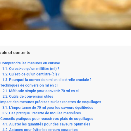
able of contents
Comprendre les mesures en cuisine
Qu’est-ce qu’un millilitre (ml) ?
Qu’est-ce qu’un centilitre (cl) ?
Pourquoi la conversion ml en cl est-elle cruciale ?
Techniques de conversion ml en cl
Méthode simple pour convertir 70 ml en cl
Outils de conversion utiles
Impact des mesures précises sur les recettes de coquillages
L’importance de 70 ml pour les saveurs équilibrées
Cas pratique : recette de moules marinières
Conseils pratiques pour réussir vos plats de coquillages
Ajuster les quantités pour des saveurs optimales
Astuces pour éviter les erreurs courantes