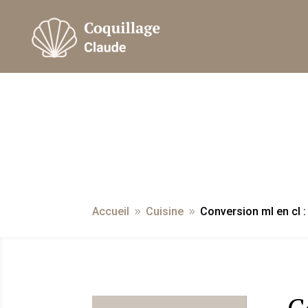
Accueil
Cuisine
Conversion ml en cl :
9
9