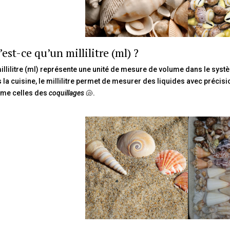
est-ce qu’un millilitre (ml) ?
illilitre (ml) représente une unité de mesure de volume dans le systèm
 la cuisine, le millilitre permet de mesurer des liquides avec précisi
me celles des
coquillages
🐚.