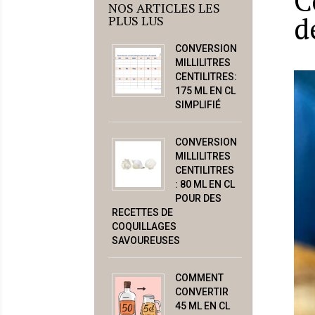
C
NOS ARTICLES LES
d
PLUS LUS
CONVERSION
MILLILITRES
CENTILITRES:
175 ML EN CL
SIMPLIFIÉ
CONVERSION
MILLILITRES
CENTILITRES
: 80 ML EN CL
POUR DES
RECETTES DE
COQUILLAGES
SAVOUREUSES
COMMENT
CONVERTIR
45 ML EN CL