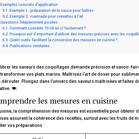
Exemples concrets d’application
Exemple 1 : préparation de la sauce pour huîtres
Exemple 2 : marinade pour crevettes à l’ail
Questions fréquemment posées
Comment convertir 70 ml en cl facilement ?
Pourquoi est-il important d’utiliser des mesures précises avec les coquill
Quels outils facilitent la conversion des mesures en cuisine ?
Publications similaires :
librer les saveurs des coquillages demande précision et savoir-fa
 transformer vos plats marins. Maîtrisez l’art de doser pour sublim
 dérouter. Plongez dans l’univers des saveurs maîtrisées et faites de
tive. 🍽️.
mprendre les mesures en cuisine
uisine, la compréhension des mesures est essentielle pour obtenir d
ises assurent la cohérence des recettes, surtout avec les fruits de
liter vos préparations :