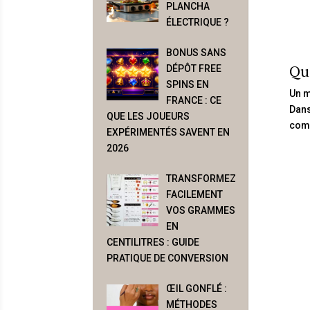
PLANCHA
ÉLECTRIQUE ?
BONUS SANS
Qu’
DÉPÔT FREE
SPINS EN
Un m
FRANCE : CE
Dans
QUE LES JOUEURS
com
EXPÉRIMENTÉS SAVENT EN
2026
TRANSFORMEZ
FACILEMENT
VOS GRAMMES
EN
CENTILITRES : GUIDE
PRATIQUE DE CONVERSION
ŒIL GONFLÉ :
MÉTHODES