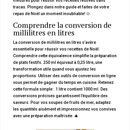
mesures pour réussir vos recettes festives sans
tracas. Plongez dans notre guide et faites de votre
repas de Noël un moment inoubliable! 🍲.
Comprendre la conversion de
millilitres en litres
La conversion de millilitres en litres s’avère
essentielle pour réussir vos recettes de Noël.
Comprendre cette équivalence simplifie la préparation
de plats festifs. 250 ml équivaut à 0,25 litre, une
transformation utile quand vous ajustez les
proportions. Utiliser des outils de conversion en ligne
vous permet de gagner du temps en cuisine. Retenez
cette formule simple : 1 litre contient 1000 ml. Des
conversions précises garantissent l’équilibre des
saveurs. Pour vos soupes de fruits de mer, adaptez
les quantités aisément et impressionnez vos convives
avec une préparation maîtrisée. 🎄.