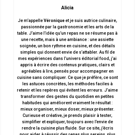
Alicia
Je m’appelle
Véronique
et je suis autrice culinaire,
passionnée par la gastronomie et les arts de la
table. J’aime l’idée qu’un repas ne se résume pas à
une recette, mais à une ambiance : une assiette
soignée, un bon rythme en cuisine, et des détails
simples qui donnent envie de s’attabler. Au fil de
mes expériences dans l’univers éditorial food, j’ai
appris à écrire des contenus pratiques, clairs et
agréables à lire, pensés pour accompagner en
cuisine sans compliquer. Ce que je préfère, ce sont
les astuces concrètes, les méthodes faciles à
retenir et les repères qui évitent les erreurs. J’aime
transformer des gestes du quotidien en petites
habitudes qui améliorent vraiment le résultat :
mieux organiser, mieux doser, mieux présenter.
Curieuse et créative, je prends plaisir à tester,
simplifier et expliquer, toujours avec l’envie de
rendre la cuisine plus fluide. Sur ce site, j’écris
pour aider à réussir des repas plus sereins, plus