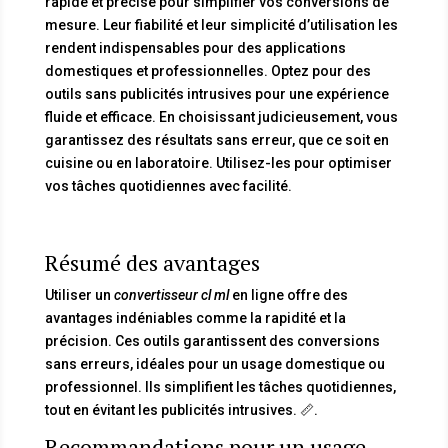
rapide et précise pour simplifier vos conversions de
mesure. Leur fiabilité et leur simplicité d’utilisation les
rendent indispensables pour des applications
domestiques et professionnelles. Optez pour des
outils sans publicités intrusives pour une expérience
fluide et efficace. En choisissant judicieusement, vous
garantissez des résultats sans erreur, que ce soit en
cuisine ou en laboratoire. Utilisez-les pour optimiser
vos tâches quotidiennes avec facilité.
Résumé des avantages
Utiliser un
convertisseur cl ml
en ligne offre des
avantages indéniables comme la rapidité et la
précision. Ces outils garantissent des conversions
sans erreurs, idéales pour un usage domestique ou
professionnel. Ils simplifient les tâches quotidiennes,
tout en évitant les publicités intrusives. 📏.
Recommandations pour un usage