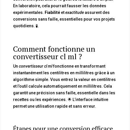
En laboratoire, cela pourrait fausser les données
expérimentales.
Fiabilité
et
exactitude
assurent des
conversions sans faille, essentielles pour vos projets
quotidiens. 🧪.
Comment fonctionne un
convertisseur cl ml ?
Un
convertisseur cl ml
fonctionne en transformant
instantanément les centilitres en millilitres grâce à un
algorithme simple. Vous entrez la valeur en centilitres
et l’outil calcule automatiquement en millilitres. Cela
garantit une précision sans faille, essentielle dans les
recettes ou les expériences. 🌟 L’interface intuitive
permet une utilisation rapide et sans erreur.
Étapes pour une conversion efficace