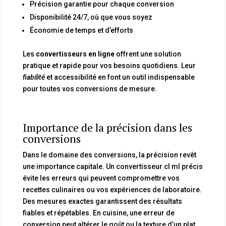
Précision garantie pour chaque conversion
Disponibilité 24/7, où que vous soyez
Économie de temps et d’efforts
Les
convertisseurs en ligne
offrent une solution
pratique et rapide pour vos besoins quotidiens. Leur
fiabilité
et accessibilité en font un outil indispensable
pour toutes vos conversions de mesure.
Importance de la précision dans les
conversions
Dans le domaine des conversions, la précision revêt
une importance capitale. Un convertisseur cl ml précis
évite les erreurs qui peuvent compromettre vos
recettes culinaires ou vos expériences de laboratoire.
Des mesures exactes garantissent des résultats
fiables et répétables. En cuisine, une erreur de
conversion peut altérer le goût ou la texture d’un plat.