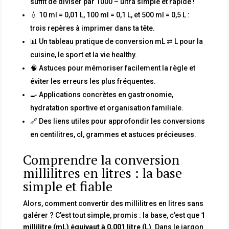
suffit de diviser par 1000 – ultra simple et rapide !
💧 10 ml = 0,01 L, 100 ml = 0,1 L, et 500 ml = 0,5 L :
trois repères à imprimer dans ta tête.
📊 Un tableau pratique de conversion mL ⇄ L pour la
cuisine, le sport et la vie healthy.
🧠 Astuces pour mémoriser facilement la règle et
éviter les erreurs les plus fréquentes.
🍳 Applications concrètes en gastronomie,
hydratation sportive et organisation familiale.
🔗 Des liens utiles pour approfondir les conversions
en centilitres, cl, grammes et astuces précieuses.
Comprendre la conversion
millilitres en litres : la base
simple et fiable
Alors, comment convertir des millilitres en litres sans
galérer ? C’est tout simple, promis : la base, c’est que
1
millilitre (mL) équivaut à 0,001 litre (L)
. Dans le jargon