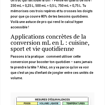
Un truc qui fait toute la diff ? Pense en quarts de litre !
250 mL = 0,25 L; 500 mL = 0,5 L; 750 mL = 0,75 L. Tu
mémorises ces trois repères et tu crosses les doigts
pour que ça couvre 80% de tes besoins quotidiens.
Voilà une astuce de pro qui rend le calcul hyper
accessible !
Applications concrètes de la
conversion mL en L : cuisine,
sport et vie quotidienne
Passons à la pratique : comment utiliser cette
conversion pour booster ton quotidien – sans jamais
te prendre la tête ? Allez, on y va parce qu’on va voir
que c’est un jeu d’enfant de jongler entre ces unités de
volume.