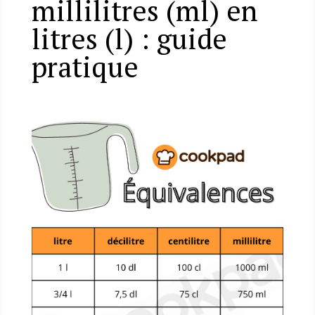
millilitres (ml) en
litres (l) : guide
pratique