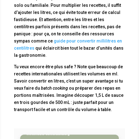
solo ou familiale. Pour multiplier les recettes, il suffit
d’ajouter les litres, ce qui évite toute erreur de calcul
fastidieuse. Et attention, entre les litres et les
centilitres parfois présents dans les recettes, pas de
panique : pour ça, on te conseille des ressources
sympas comme ce
guide pour convertir millilitres en
centilitres
qui éclaircit bien tout le bazar d’unités dans
la gastronomie.
Tu veux encore être plus safe ? Note que beaucoup de
recettes internationales utilisent les volumes en ml.
Savoir convertir en litres, c’est un super avantage si tu
veux faire du
batch cooking
ou préparer des repas en
portions maîtrisées. Imagine découper 1,5 L de sauce
en trois gourdes de 500 mL : juste parfait pour un
transport facile et un contrôle du volume à table.