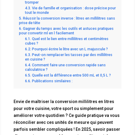
tromper
Vie de famille et organisation : dose précise pour
tout le monde
Réussir la conversion inverse : litres en millilitres sans
prise de tête
Gagner du temps avec les outils et astuces pratiques
pour convertir ml en l facilement
Quel est le lien entre millilitres et centimètres
cubes ?
Pourquoi écrire le litre avec un L majuscule ?
Peut-on remplacer les tasses par des millilitres
en cuisine ?
Comment faire une conversion rapide sans
calculatrice ?
Quelle est la différence entre 500 mL et 0,5 L ?
Publications similaires :
Envie de maîtriser la conversion millilitres en litres
pour votre cuisine, votre sport ou simplement pour
améliorer votre quotidien ? Ce guide pratique va vous
réconcilier avec ces unités de mesure qui peuvent
parfois sembler compliquées ! En 2025, savoir passer