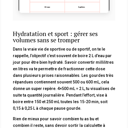
Hydratation et sport : gérer ses
volumes sans se tromper
Dans la vraie vie de sportive ou de sportif, on te le
rappelle, l’objectif c’est souvent de boire 2 L d’eau par
jour pour être bien hydraté. Savoir convertir millilitres
en litres va te permettre de fractionner cette dose
dans plusieurs prises raisonnables. Les gourdes très
répandues contiennent souvent 500 ou 600 mL, cela
donne un super repère. 4×500 mL = 2 L, tu visualises de
suite ta quantité journalière. Pendant l’effort, vise à
boire entre 150 et 250 mL toutes les 15-20 min, soit
0,15 à 0,25 L à chaque pause gourde.
Rien de mieux pour savoir combien tu as bu et
combien il reste, sans devoir sortir la calculette à