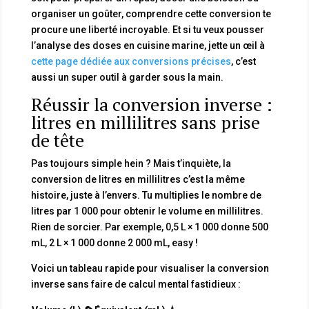
organiser un goûter, comprendre cette conversion te
procure une liberté incroyable. Et si tu veux pousser
l’analyse des doses en cuisine marine, jette un œil à
cette page dédiée aux conversions précises
, c’est
aussi un super outil à garder sous la main.
Réussir la conversion inverse :
litres en millilitres sans prise
de tête
Pas toujours simple hein ? Mais t’inquiète, la
conversion de litres en millilitres c’est la même
histoire, juste à l’envers. Tu multiplies le nombre de
litres par 1 000 pour obtenir le volume en millilitres.
Rien de sorcier. Par exemple, 0,5 L × 1 000 donne 500
mL, 2 L × 1 000 donne 2 000 mL, easy !
Voici un tableau rapide pour visualiser la conversion
inverse sans faire de calcul mental fastidieux :