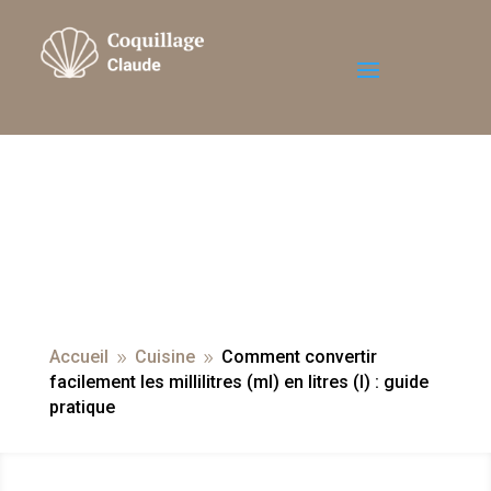
Accueil
Cuisine
Comment convertir
9
9
facilement les millilitres (ml) en litres (l) : guide
pratique