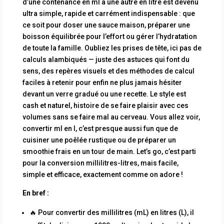
d’une contenance en ml à une autre en litre est devenu
ultra simple, rapide et carrément indispensable : que
ce soit pour doser une sauce maison, préparer une
boisson équilibrée pour l’effort ou gérer l’hydratation
de toute la famille. Oubliez les prises de tête, ici pas de
calculs alambiqués — juste des astuces qui font du
sens, des repères visuels et des méthodes de calcul
faciles à retenir pour enfin ne plus jamais hésiter
devant un verre gradué ou une recette. Le style est
cash et naturel, histoire de se faire plaisir avec ces
volumes sans se faire mal au cerveau. Vous allez voir,
convertir ml en l, c’est presque aussi fun que de
cuisiner une poêlée rustique ou de préparer un
smoothie frais en un tour de main. Let’s go, c’est parti
pour la conversion millilitres-litres, mais facile,
simple et efficace, exactement comme on adore !
En bref :
🔥 Pour convertir des millilitres (mL) en litres (L), il