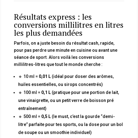
Résultats express : les
conversions millilitres en litres
les plus demandées
Parfois, on a juste besoin du résultat cash, rapide,
pour pas perdre une minute en cuisine ou avant une
séance de sport. Alors voilà les conversions
millilitres-litres que tout le monde cherche :
🔹 10 ml =
0,01 L
(idéal pour doser des arômes,
huiles essentielles, ou sirops concentrés)
🔹 100 ml =
0,1 L
(pratique pour une portion de lait,
une vinaigrette, ou un petit verre de boisson pré
entraînement)
🔹 500 ml =
0,5 L
(le must, c’est la gourde “demi-
litre” parfaite pour tes sports, ou la dose pour un bol
de soupe ou un smoothie individuel)