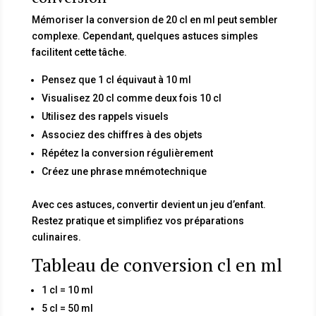
Mémoriser la conversion de 20 cl en ml peut sembler
complexe. Cependant, quelques astuces simples
facilitent cette tâche.
Pensez que 1 cl équivaut à 10 ml
Visualisez 20 cl comme deux fois 10 cl
Utilisez des rappels visuels
Associez des chiffres à des objets
Répétez la conversion régulièrement
Créez une phrase mnémotechnique
Avec ces astuces, convertir devient un jeu d’enfant.
Restez pratique et simplifiez vos préparations
culinaires.
Tableau de conversion cl en ml
1 cl = 10 ml
5 cl = 50 ml