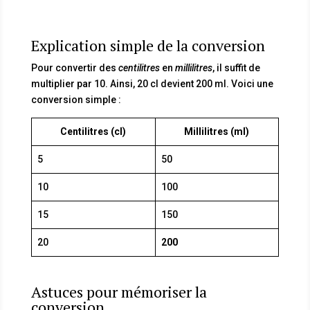
Explication simple de la conversion
Pour convertir des
centilitres
en
millilitres
, il suffit de
multiplier par 10. Ainsi, 20 cl devient 200 ml. Voici une
conversion simple :
Centilitres (cl)
Millilitres (ml)
5
50
10
100
15
150
20
200
Astuces pour mémoriser la
conversion