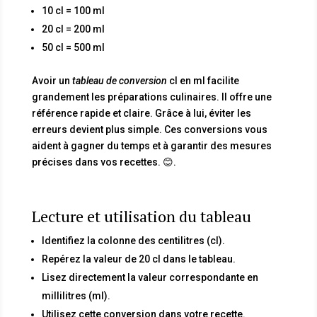
10 cl = 100 ml
20 cl = 200 ml
50 cl = 500 ml
Avoir un
tableau de conversion
cl en ml facilite
grandement les préparations culinaires. Il offre une
référence rapide et claire. Grâce à lui, éviter les
erreurs devient plus simple. Ces conversions vous
aident à gagner du temps et à garantir des mesures
précises dans vos recettes. 😊.
Lecture et utilisation du tableau
Identifiez la colonne des centilitres (cl).
Repérez la valeur de 20 cl dans le tableau.
Lisez directement la valeur correspondante en
millilitres (ml).
Utilisez cette conversion dans votre recette.