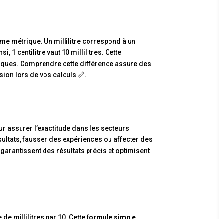
me métrique. Un millilitre correspond à un
i, 1 centilitre vaut 10 millilitres. Cette
ifiques. Comprendre cette différence assure des
ion lors de vos calculs 📏.
our assurer l’exactitude dans les secteurs
sultats, fausser des expériences ou affecter des
 garantissent des résultats précis et optimisent
 de millilitres par 10. Cette
formule simple