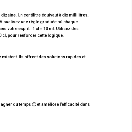
 dizaine. Un centilitre équivaut à dix millilitres,
s. Visualisez une règle graduée où chaque
 votre esprit : 1 cl = 10 ml. Utilisez des
 cl, pour renforcer cette logique.
e existent. Ils offrent des solutions rapides et
 gagner du temps ⏱️ et améliore l’efficacité dans