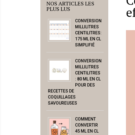
C
NOS ARTICLES LES
e
PLUS LUS
CONVERSION
MILLILITRES
CENTILITRES:
175 ML EN CL
SIMPLIFIÉ
CONVERSION
MILLILITRES
CENTILITRES
: 80 ML EN CL
POUR DES
RECETTES DE
COQUILLAGES
SAVOUREUSES
COMMENT
CONVERTIR
45 ML EN CL