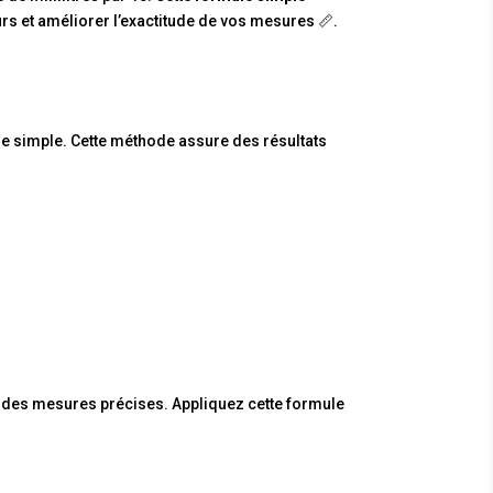
eurs et améliorer l’exactitude de vos mesures 📏.
rmule simple. Cette méthode assure des résultats
nir des mesures précises. Appliquez cette formule