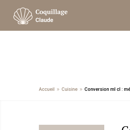
Accueil
Cuisine
Conversion ml cl : m
9
9