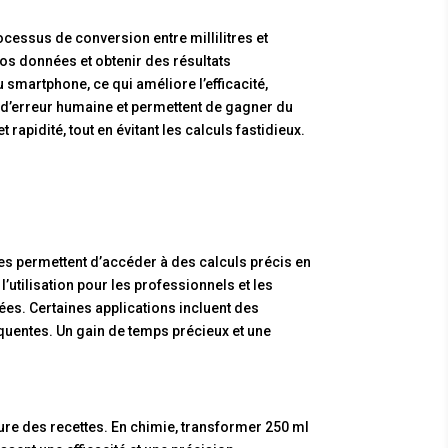
cessus de conversion entre millilitres et
 vos données et obtenir des résultats
smartphone, ce qui améliore l’efficacité,
 d’erreur humaine et permettent de gagner du
apidité, tout en évitant les calculs fastidieux.
lles permettent d’accéder à des calculs précis en
’utilisation pour les professionnels et les
ées. Certaines applications incluent des
uentes. Un gain de temps précieux et une
lecture des recettes. En chimie, transformer 250 ml