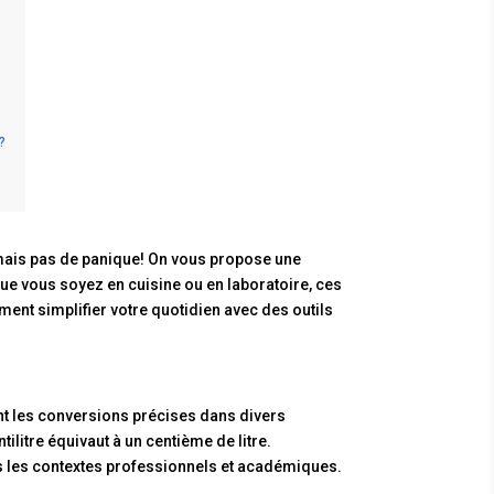
?
ais pas de panique! On vous propose une
ue vous soyez en cuisine ou en laboratoire, ces
ent simplifier votre quotidien avec des outils
nt les conversions précises dans divers
tilitre équivaut à un centième de litre.
 les contextes professionnels et académiques.