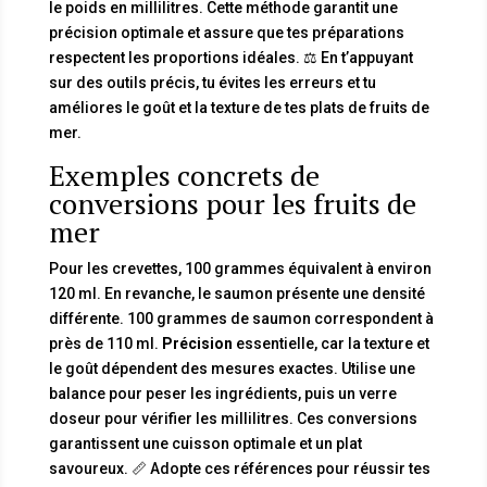
le poids en millilitres. Cette méthode garantit une
précision optimale et assure que tes préparations
respectent les proportions idéales. ⚖️ En t’appuyant
sur des outils précis, tu évites les erreurs et tu
améliores le goût et la texture de tes plats de fruits de
mer.
Exemples concrets de
conversions pour les fruits de
mer
Pour les crevettes, 100 grammes équivalent à environ
120 ml. En revanche, le saumon présente une densité
différente. 100 grammes de saumon correspondent à
près de 110 ml.
Précision
essentielle, car la texture et
le goût dépendent des mesures exactes. Utilise une
balance pour peser les ingrédients, puis un verre
doseur pour vérifier les millilitres. Ces conversions
garantissent une cuisson optimale et un plat
savoureux. 📏 Adopte ces références pour réussir tes