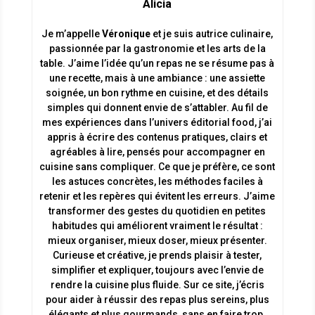
Alicia
Je m’appelle
Véronique
et je suis autrice culinaire,
passionnée par la gastronomie et les arts de la
table. J’aime l’idée qu’un repas ne se résume pas à
une recette, mais à une ambiance : une assiette
soignée, un bon rythme en cuisine, et des détails
simples qui donnent envie de s’attabler. Au fil de
mes expériences dans l’univers éditorial food, j’ai
appris à écrire des contenus pratiques, clairs et
agréables à lire, pensés pour accompagner en
cuisine sans compliquer. Ce que je préfère, ce sont
les astuces concrètes, les méthodes faciles à
retenir et les repères qui évitent les erreurs. J’aime
transformer des gestes du quotidien en petites
habitudes qui améliorent vraiment le résultat :
mieux organiser, mieux doser, mieux présenter.
Curieuse et créative, je prends plaisir à tester,
simplifier et expliquer, toujours avec l’envie de
rendre la cuisine plus fluide. Sur ce site, j’écris
pour aider à réussir des repas plus sereins, plus
élégants et plus gourmands, sans en faire trop.