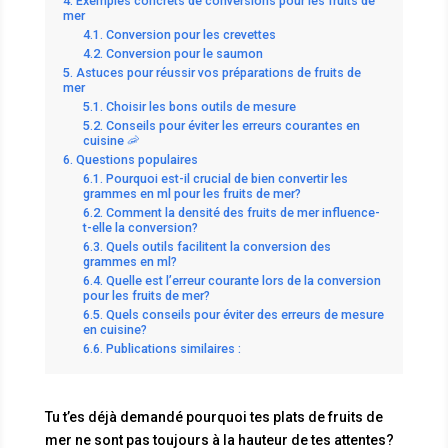
Exemples concrets de conversions pour les fruits de
mer
Conversion pour les crevettes
Conversion pour le saumon
Astuces pour réussir vos préparations de fruits de
mer
Choisir les bons outils de mesure
Conseils pour éviter les erreurs courantes en
cuisine 🦐
Questions populaires
Pourquoi est-il crucial de bien convertir les
grammes en ml pour les fruits de mer?
Comment la densité des fruits de mer influence-
t-elle la conversion?
Quels outils facilitent la conversion des
grammes en ml?
Quelle est l’erreur courante lors de la conversion
pour les fruits de mer?
Quels conseils pour éviter des erreurs de mesure
en cuisine?
Publications similaires :
Tu t’es déjà demandé pourquoi tes plats de fruits de
mer ne sont pas toujours à la hauteur de tes attentes?