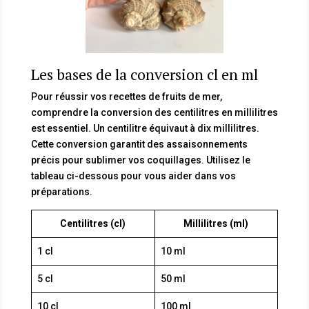
Les bases de la conversion cl en ml
Pour réussir vos recettes de fruits de mer,
comprendre la conversion des centilitres en millilitres
est essentiel. Un centilitre équivaut à dix millilitres.
Cette conversion garantit des assaisonnements
précis pour sublimer vos coquillages. Utilisez le
tableau ci-dessous pour vous aider dans vos
préparations.
Centilitres (cl)
Millilitres (ml)
1 cl
10 ml
5 cl
50 ml
10 cl
100 ml