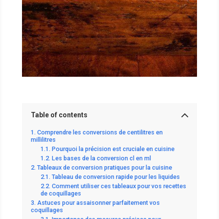
Table of contents
Comprendre les conversions de centilitres en
millilitres
Pourquoi la précision est cruciale en cuisine
Les bases de la conversion cl en ml
Tableaux de conversion pratiques pour la cuisine
Tableau de conversion rapide pour les liquides
Comment utiliser ces tableaux pour vos recettes
de coquillages
Astuces pour assaisonner parfaitement vos
coquillages