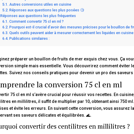
Autres conversions utiles en cuisine
Réponses aux questions les plus posées 🧐
Réponses aux questions les plus fréquentes
Comment convertir 75 cl en ml ?
Pourquoi est-il crucial d’avoir des mesures précises pour le bouillon de fr
Quels outils peuvent aider à mesurer correctement les liquides en cuisine
Publications similaires :
inez préparer un bouillon de fruits de mer exquis chez vous. Ça vous t
ersion simple mais essentielle. Vous découvrirez comment éviter le
ttes. Suivez nos conseils pratiques pour devenir un pro des saveurs 
mprendre la conversion 75 cl en ml
ertir 75 cl en ml s’avère crucial pour réussir vos recettes. En cuisin
ilitres en millilitres, il suffit de multiplier par 10, obtenant ainsi 75
ises et évite les erreurs. En suivant cette conversion, vous assurez la
ervant ses saveurs délicates et équilibrées. 🌊.
rquoi convertir des centilitres en millilitres ?