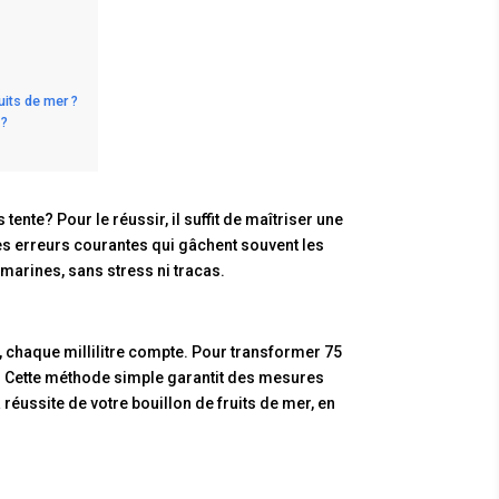
uits de mer ?
 ?
ente? Pour le réussir, il suffit de maîtriser une
s erreurs courantes qui gâchent souvent les
marines, sans stress ni tracas.
e, chaque millilitre compte. Pour transformer 75
0 ml. Cette méthode simple garantit des mesures
 réussite de votre bouillon de fruits de mer, en