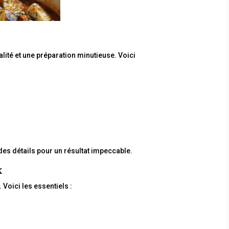
lité et une préparation minutieuse. Voici
des détails pour un résultat impeccable.
x
 Voici les essentiels :