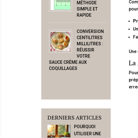
Comp
MÉTHODE
SIMPLE ET
pour
RAPIDE
Pr
Un
CONVERSION
Fa
CENTILITRES
MILLILITRES :
RÉUSSIR
Une 
VOTRE
La
SAUCE CRÈME AUX
COQUILLAGES
Pour
prép
erre
DERNIERS ARTICLES
POURQUOI
UTILISER UNE