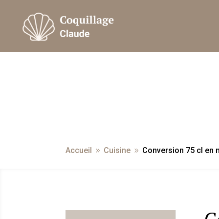
Accueil
Cuisine
Conversion 75 cl en m
9
9