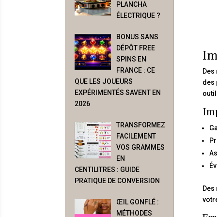
PLANCHA
ÉLECTRIQUE ?
BONUS SANS
DÉPÔT FREE
Im
SPINS EN
FRANCE : CE
Des 
QUE LES JOUEURS
des 
EXPÉRIMENTÉS SAVENT EN
outi
2026
Imp
TRANSFORMEZ
Ga
FACILEMENT
Pr
VOS GRAMMES
As
EN
Év
CENTILITRES : GUIDE
PRATIQUE DE CONVERSION
Des
votre
ŒIL GONFLÉ :
MÉTHODES