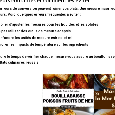
eurs courantes et comment les éviter
erreurs de conversion peuvent ruiner vos plats. Une mesure incorrec
urs. Voici quelques erreurs fréquentes à éviter :
blier d’ajuster les mesures pour les liquides et les solides
 pas utiliser des outils de mesure adaptés
nfondre les unités de mesure entre cl et ml
norer les impacts de température sur les ingrédients
dre le temps de vérifier chaque mesure vous assure un bouillon savo
ltats culinaires réussis.