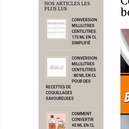
C
NOS ARTICLES LES
b
PLUS LUS
CONVERSION
MILLILITRES
CENTILITRES:
175 ML EN CL
SIMPLIFIÉ
CONVERSION
MILLILITRES
CENTILITRES
: 80 ML EN CL
POUR DES
RECETTES DE
COQUILLAGES
SAVOUREUSES
COMMENT
CONVERTIR
45 ML EN CL