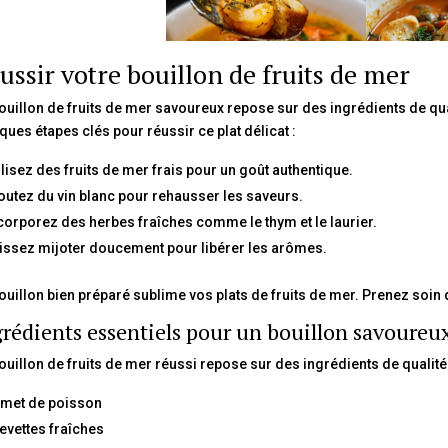
ussir votre bouillon de fruits de mer
ouillon de fruits de mer savoureux repose sur des ingrédients de qua
ques étapes clés pour réussir ce plat délicat :
ilisez des fruits de mer frais pour un goût authentique.
outez du vin blanc pour rehausser les saveurs.
corporez des herbes fraîches comme le thym et le laurier.
issez mijoter doucement pour libérer les arômes.
ouillon bien préparé sublime vos plats de fruits de mer. Prenez soin 
rédients essentiels pour un bouillon savoureu
ouillon de fruits de mer réussi repose sur des ingrédients de qualité.
met de poisson
evettes fraîches