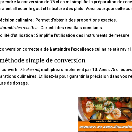
rendre la conversion de 75 cl en ml simplifie la préparation de recet
raient affecter le goût et la texture des plats. Voici pourquoi cette co
écision culinaire
: Permet d’obtenir des proportions exactes.
iformité des recettes
: Garantit des résultats constants.
cilité d’utilisation : Simplifie l’utilisation des instruments de mesure.
conversion correcte aide à atteindre l’excellence culinaire et à ravir l
 méthode simple de conversion
 convertir
75 cl en ml
, multipliez simplement par 10. Ainsi, 75 cl équiv
arations culinaires. Utilisez-la pour garantir la précision dans vos 
urs de dosage.