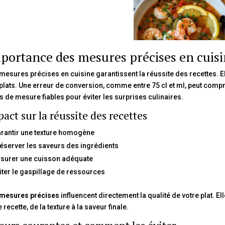
portance des mesures précises en cuis
mesures précises en cuisine garantissent la réussite des recettes. Elle
plats. Une erreur de conversion, comme entre 75 cl et ml, peut compr
ls de mesure fiables pour éviter les surprises culinaires.
act sur la réussite des recettes
rantir une texture homogène
éserver les saveurs des ingrédients
surer une cuisson adéquate
iter le gaspillage de ressources
mesures précises
influencent directement la qualité de votre plat. E
 recette, de la texture à la saveur finale.