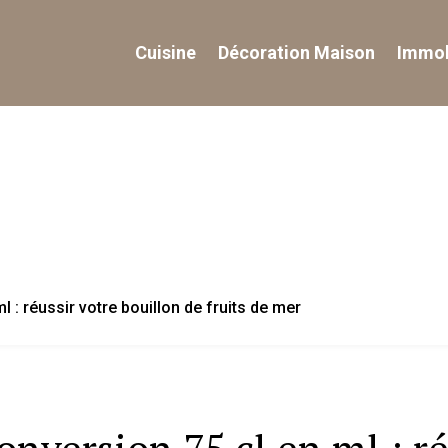
Cuisine
Décoration Maison
Immob
l : réussir votre bouillon de fruits de mer