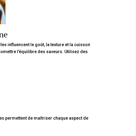
ine
s influencent le goût, la texture et la cuisson
omettre l’équilibre des saveurs. Utilisez des
lles permettent de maîtriser chaque aspect de