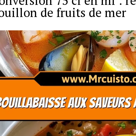
onversion 75 cl en ml : ré
ouillon de fruits de mer