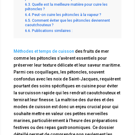
Quelle est la meilleure matière pour cuire les
pétoncles ?
Peut-on cuire les pétoncles à la vapeur ?
Comment éviter que les pétoncles deviennent
caoutchouteux ?
Publications similaires :
Méthodes et temps de cuisson
des fruits de mer
comme les pétoncles s’avèrent essentiels pour
préserver leur texture délicate et leur saveur maritime.
Parmi ces coquillages, les pétoncles, souvent
confondus avec les noix de Saint-Jacques, requièrent
pourtant des soins spécifiques en cuisine pour éviter
la surcuisson rapide qui les rendrait caoutchouteux et
ternirait leur finesse. La maîtrise des durées et des
modes de cuisson est donc un enjeu crucial pour qui
souhaite mettre en valeur ces petites merveilles
marines, particulièrement à l’heure des préparations
festives ou des repas gastronomiques. Ce dossier
détaillé permet de comprendre non seulement les