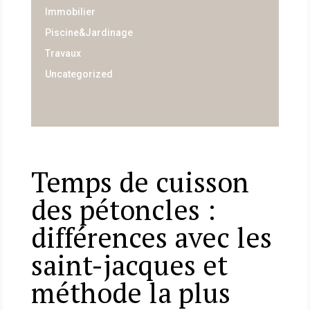
Immobilier
Piscine&Jardinage
Travaux
Uncategorized
Temps de cuisson
des pétoncles :
différences avec les
saint-jacques et
méthode la plus