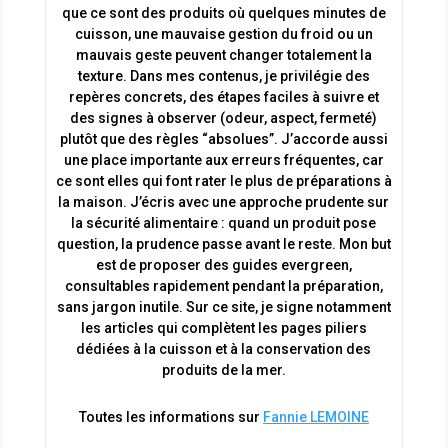
que ce sont des produits où quelques minutes de
cuisson, une mauvaise gestion du froid ou un
mauvais geste peuvent changer totalement la
texture. Dans mes contenus, je privilégie des
repères concrets, des étapes faciles à suivre et
des signes à observer (odeur, aspect, fermeté)
plutôt que des règles “absolues”. J’accorde aussi
une place importante aux erreurs fréquentes, car
ce sont elles qui font rater le plus de préparations à
la maison. J’écris avec une approche prudente sur
la sécurité alimentaire : quand un produit pose
question, la prudence passe avant le reste. Mon but
est de proposer des guides evergreen,
consultables rapidement pendant la préparation,
sans jargon inutile. Sur ce site, je signe notamment
les articles qui complètent les pages piliers
dédiées à la cuisson et à la conservation des
produits de la mer.
Toutes les informations sur
Fannie LEMOINE