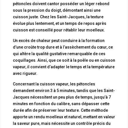
pétoncles doivent cantor posséder un léger rebond
sous la pression du doigt, démontant ainsi une
cuisson juste. Chez les Saint-Jacques, la texture
évolue plus lentement, et un temps de repos après
cuisson est conseillé pour rétablir leur moelleux.
Un excès de chaleur peut conduire à la formation
d’une croûte trop dure et à l’assèchement du cœur, ce
qui altère la qualité gustative remarquable de ces
coquillages. Ainsi, que ce soit à la poêle ou en cuisson
vapeur, il convient d’adapter le temps et la température
avec rigueur.
Concernant la cuisson vapeur, les pétoncles
demandent environ 3 à 5 minutes, tandis que les Saint-
Jacques nécessitent un peu plus de temps, jusqu’à 7
minutes en fonction du calibre, sans dépasser cette
durée afin de préserver leur texture. Cette méthode
apporte un rendu moelleux et naturel, mettant en valeur
la saveur pure, mais nécessite un contrôle précis du