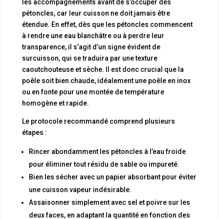
les accompagnements avant de s’occuper des
pétoncles, car leur cuisson ne doit jamais être
étendue. En effet, dès que les pétoncles commencent
à rendre une eau blanchâtre ou à perdre leur
transparence, il s’agit d’un signe évident de
surcuisson, qui se traduira par une texture
caoutchouteuse et sèche. Il est donc crucial que la
poêle soit bien chaude, idéalement une poêle en inox
ou en fonte pour une montée de température
homogène et rapide.
Le protocole recommandé comprend plusieurs
étapes :
Rincer abondamment les pétoncles à l’eau froide
pour éliminer tout résidu de sable ou impureté.
Bien les sécher avec un papier absorbant pour éviter
une cuisson vapeur indésirable.
Assaisonner simplement avec sel et poivre sur les
deux faces, en adaptant la quantité en fonction des