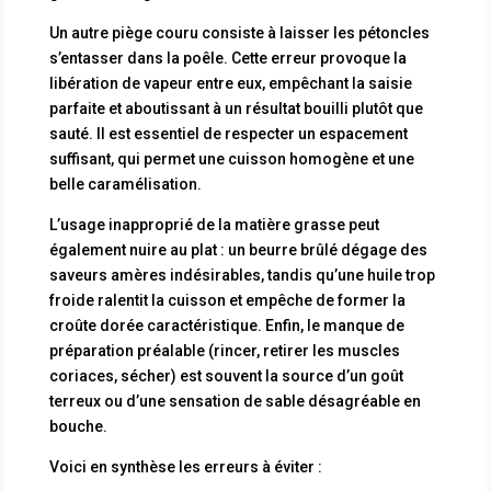
Un autre piège couru consiste à laisser les pétoncles
s’entasser dans la poêle. Cette erreur provoque la
libération de vapeur entre eux, empêchant la saisie
parfaite et aboutissant à un résultat bouilli plutôt que
sauté. Il est essentiel de respecter un espacement
suffisant, qui permet une cuisson homogène et une
belle caramélisation.
L’usage inapproprié de la matière grasse peut
également nuire au plat : un beurre brûlé dégage des
saveurs amères indésirables, tandis qu’une huile trop
froide ralentit la cuisson et empêche de former la
croûte dorée caractéristique. Enfin, le manque de
préparation préalable (rincer, retirer les muscles
coriaces, sécher) est souvent la source d’un goût
terreux ou d’une sensation de sable désagréable en
bouche.
Voici en synthèse les erreurs à éviter :