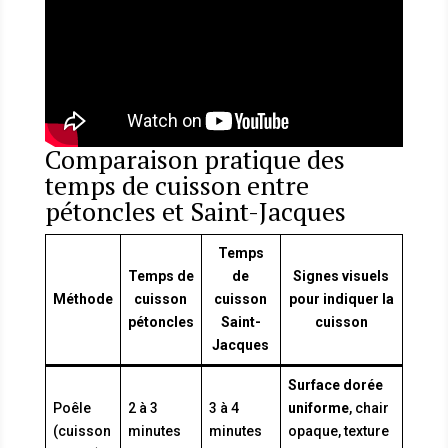
Comparaison pratique des
temps de cuisson entre
pétoncles et Saint-Jacques
Temps
Temps de
de
Signes visuels
Méthode
cuisson
cuisson
pour indiquer la
pétoncles
Saint-
cuisson
Jacques
Surface dorée
Poêle
2 à 3
3 à 4
uniforme
, chair
(cuisson
minutes
minutes
opaque, texture