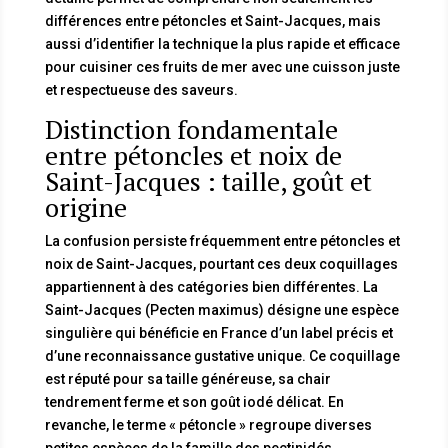
différences entre pétoncles et Saint-Jacques, mais
aussi d’identifier la technique la plus rapide et efficace
pour cuisiner ces fruits de mer avec une cuisson juste
et respectueuse des saveurs.
Distinction fondamentale
entre pétoncles et noix de
Saint-Jacques : taille, goût et
origine
La confusion persiste fréquemment entre pétoncles et
noix de Saint-Jacques, pourtant ces deux coquillages
appartiennent à des catégories bien différentes. La
Saint-Jacques (Pecten maximus) désigne une espèce
singulière qui bénéficie en France d’un label précis et
d’une reconnaissance gustative unique. Ce coquillage
est réputé pour sa taille généreuse, sa chair
tendrement ferme et son goût iodé délicat. En
revanche, le terme « pétoncle » regroupe diverses
petites espèces de la famille des pectinidés,