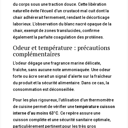
du corps sous une traction douce. Cette libération
naturelle évite l’écueil d’un crustacé mal cuit dont la
chair adhérerait fermement, rendant le décorticage
laborieux. L’observation du blanc nacré opaque de la
chair, exempt de zones translucides, confirme
également la parfaite coagulation des protéines.
Odeur et température : précautions
complémentaires
L’odeur dégage une fragrance marine délicate,
fraîche, sans aucune note ammoniaquée. Une odeur
forte ou âcre serait un signal d’alerte sur la fraîcheur
du produit et la sécurité alimentaire. Dans ce cas, la
consommation est déconseillée.
Pour les plus rigoureux, l’utilisation d’un thermomètre
de cuisine permet de vérifier une
température cuisson
interne d’au moins 63°C
. Ce repère assure une
cuisson complète et une sécurité sanitaire optimale,
particulièrement pertinent pour les très gros