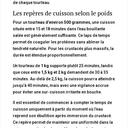
de chaque tourteau.
Les repères de cuisson selon le poids
Pour un
tourteau d’environ 500 grammes
, une cuisson
située entre 15 et 18 minutes dans l’eau bouillante
salée est généralement suffisante. Ce laps de temps
permet de coaguler les protéines sans abîmer la
tendreté naturelle. Pour les crustacés plus massifs, la
durée est étendue proportionnellement.
Un tourteau de
1 kg
supporte plutôt 25 minutes, tandis
que ceux entre
1,5 kg et 2 kg
demandent de 30 à 35
minutes. Au-delà de 2,5 kg, la cuisson pourra atteindre
jusqu’à 40 minutes, mais avec une vigilance accrue
pour éviter une sur-cuisson irritante en bouche.
Il est essentiel de commencer à compter le temps de
cuisson uniquement à partir du moment où l’eau
reprend son ébullition après immersion du crustacé.
Ce repère permet de maintenir une uniformité dans la