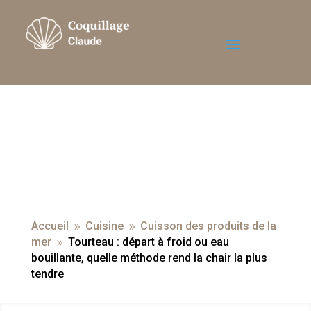
Accueil
Cuisine
Cuisson des produits de la
9
9
mer
Tourteau : départ à froid ou eau
9
bouillante, quelle méthode rend la chair la plus
tendre