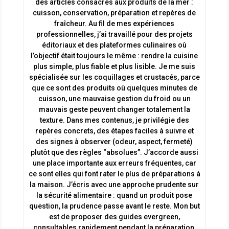
des articles consacrés aux produits de la mer :
cuisson, conservation, préparation et repères de
fraîcheur. Au fil de mes expériences
professionnelles, j’ai travaillé pour des projets
éditoriaux et des plateformes culinaires où
l’objectif était toujours le même : rendre la cuisine
plus simple, plus fiable et plus lisible. Je me suis
spécialisée sur les coquillages et crustacés, parce
que ce sont des produits où quelques minutes de
cuisson, une mauvaise gestion du froid ou un
mauvais geste peuvent changer totalement la
texture. Dans mes contenus, je privilégie des
repères concrets, des étapes faciles à suivre et
des signes à observer (odeur, aspect, fermeté)
plutôt que des règles “absolues”. J’accorde aussi
une place importante aux erreurs fréquentes, car
ce sont elles qui font rater le plus de préparations à
la maison. J’écris avec une approche prudente sur
la sécurité alimentaire : quand un produit pose
question, la prudence passe avant le reste. Mon but
est de proposer des guides evergreen,
consultables rapidement pendant la préparation,