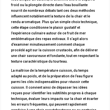
froid ou la plongée directe dans l’eau bouillante
nourrit de nombreux débats tant ces deux méthodes
influencent notablement la texture de la chair et le
rendu aromatique. Plus qu’un simple choix technique,
cette étape conditionne le plaisir gustatif et
l’expérience culinaire autour de ce fruit de mer
emblématique des repas estivaux. Il s’agit alors
d’examiner minutieusement comment chaque
procédé agit sur la cuisson crustacés, afin de délivrer
une chair savoureuse et fondante, tout en respectant la
texture caractéristique du tourteau.
La maîtrise de la température cuisson, du temps
adapté au poids, et de la préparation de l’eau figure
parmi les clés indispensables pour réussir cette
cuisson. Il convient ainsi de dépasser les idées
reçues pour identifier les subtilités propres à chaque
technique, évaluer leurs impacts sur la chair et écarter
les erreurs fréquentes, qui peuvent rapidement
conduire à une chair caoutchouteuse ou au contraire