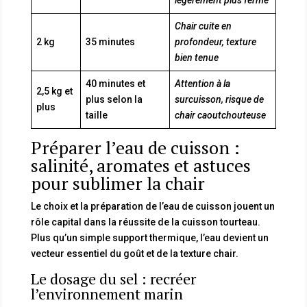
Chair cuite en
2 kg
35 minutes
profondeur, texture
bien tenue
40 minutes et
Attention à la
2,5 kg et
plus selon la
surcuisson, risque de
plus
taille
chair caoutchouteuse
Préparer l’eau de cuisson :
salinité, aromates et astuces
pour sublimer la chair
Le choix et la préparation de l’eau de cuisson jouent un
rôle capital dans la réussite de la cuisson tourteau.
Plus qu’un simple support thermique, l’eau devient un
vecteur essentiel du goût et de la texture chair.
Le dosage du sel : recréer
l’environnement marin