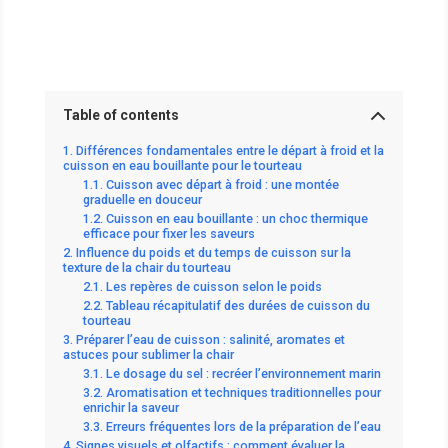
Table of contents
Différences fondamentales entre le départ à froid et la
cuisson en eau bouillante pour le tourteau
Cuisson avec départ à froid : une montée
graduelle en douceur
Cuisson en eau bouillante : un choc thermique
efficace pour fixer les saveurs
Influence du poids et du temps de cuisson sur la
texture de la chair du tourteau
Les repères de cuisson selon le poids
Tableau récapitulatif des durées de cuisson du
tourteau
Préparer l’eau de cuisson : salinité, aromates et
astuces pour sublimer la chair
Le dosage du sel : recréer l’environnement marin
Aromatisation et techniques traditionnelles pour
enrichir la saveur
Erreurs fréquentes lors de la préparation de l’eau
Signes visuels et olfactifs : comment évaluer la