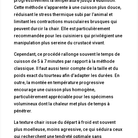
progressivement la température jusqu’à ébullition.
Cette méthode s’apparente à une cuisson plus douce,
réduisant le stress thermique subi par l’animal et
limitant les contractions musculaires brusques qui
peuvent durcir la chair. Elle est particulièrement
recommandée pour les cuisiniers qui privilégient une
manipulation plus sereine du crustacé vivant.
Cependant, ce procédé rallonge souvent le temps de
cuisson de 5 à 7 minutes par rapport à la méthode
classique. Il faut aussi tenir compte de la taille et du
poids exact du tourteau afin d’adapter les durées. En
outre, la montée en température progressive
encourage une cuisson plus homogène,
particulièrement appréciable pour les spécimens
volumineux dont la chaleur met plus de temps à
pénétrer.
La texture chair issue du départ à froid est souvent
plus moelleuse, moins agressive, ce qui séduira ceux
qui recherchent une tendreté optimale sans