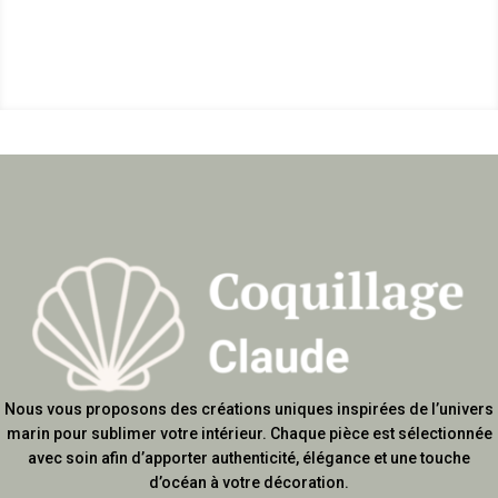
Nous vous proposons des créations uniques inspirées de l’univers
marin pour sublimer votre intérieur. Chaque pièce est sélectionnée
avec soin afin d’apporter authenticité, élégance et une touche
d’océan à votre décoration.