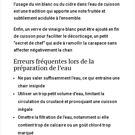
l’usage du vin blanc ou du cidre dans l’eau de cuisson
est une tradition qui apporte une note fruitée et
subtilement acidulée à l’ensemble.
Enfin, un verre de vinaigre blanc peut être ajouté en fin
de cuisson pour faciliter le décorticage, un petit
“secret de chef” qui aide à ramollir la carapace sans
affecter négativement la chair.
Erreurs fréquentes lors de la
préparation de l’eau
Ne pas saler suffisamment l’eau, ce qui entraîne une
chair insipide
Utiliser un trop petit volume d’eau, limitant la
circulation du crustacé et provoquant une cuisson
inégale
Omettre la filtration de l’eau, notamment si elle
contient trop de calcaire ou un goût chloré trop
marqué