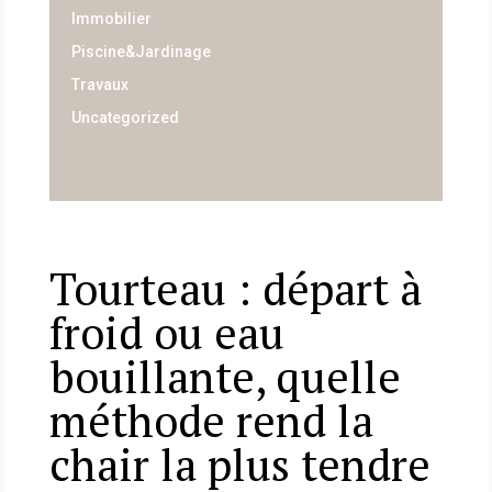
Immobilier
Piscine&Jardinage
Travaux
Uncategorized
Tourteau : départ à
froid ou eau
bouillante, quelle
méthode rend la
chair la plus tendre