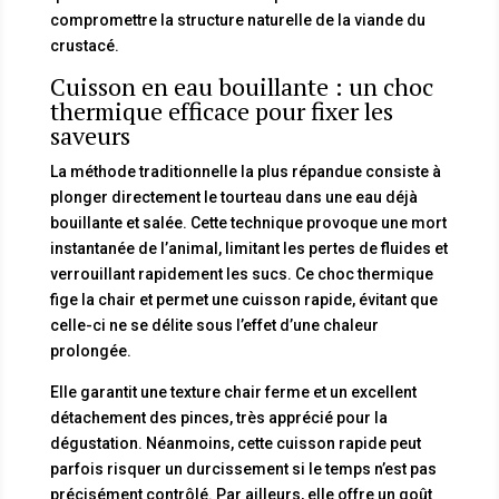
compromettre la structure naturelle de la viande du
crustacé.
Cuisson en eau bouillante : un choc
thermique efficace pour fixer les
saveurs
La méthode traditionnelle la plus répandue consiste à
plonger directement le tourteau dans une eau déjà
bouillante et salée. Cette technique provoque une mort
instantanée de l’animal, limitant les pertes de fluides et
verrouillant rapidement les sucs. Ce choc thermique
fige la chair et permet une cuisson rapide, évitant que
celle-ci ne se délite sous l’effet d’une chaleur
prolongée.
Elle garantit une texture chair ferme et un excellent
détachement des pinces, très apprécié pour la
dégustation. Néanmoins, cette cuisson rapide peut
parfois risquer un durcissement si le temps n’est pas
précisément contrôlé. Par ailleurs, elle offre un goût