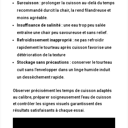
Surcuisson :
prolonger la cuisson au-delà du temps
recommandé durcit la chair, la rend filandreuse et
moins agréable.
Insuffisance de salinité :
une eau trop peu salée
entraîne une chair peu savoureuse et sans relief.
Refroidissement inapproprié :
ne pas refroidir
rapidement le tourteau après cuisson favorise une
détérioration de la texture
Stockage sans précautions :
conserver le tourteau
cuit sans l’envelopper dans un linge humide induit
un dessèchement rapide.
Observer précisément les temps de cuisson adaptés
au calibre, préparer soigneusement l’eau de cuisson
et contrôler les signes visuels garantissent des
résultats satisfaisants à chaque essai.