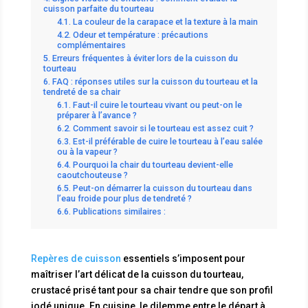
cuisson parfaite du tourteau
La couleur de la carapace et la texture à la main
Odeur et température : précautions
complémentaires
Erreurs fréquentes à éviter lors de la cuisson du
tourteau
FAQ : réponses utiles sur la cuisson du tourteau et la
tendreté de sa chair
Faut-il cuire le tourteau vivant ou peut-on le
préparer à l’avance ?
Comment savoir si le tourteau est assez cuit ?
Est-il préférable de cuire le tourteau à l’eau salée
ou à la vapeur ?
Pourquoi la chair du tourteau devient-elle
caoutchouteuse ?
Peut-on démarrer la cuisson du tourteau dans
l’eau froide pour plus de tendreté ?
Publications similaires :
Repères de cuisson
essentiels s’imposent pour
maîtriser l’art délicat de la cuisson du tourteau,
crustacé prisé tant pour sa chair tendre que son profil
iodé unique. En cuisine, le dilemme entre le départ à