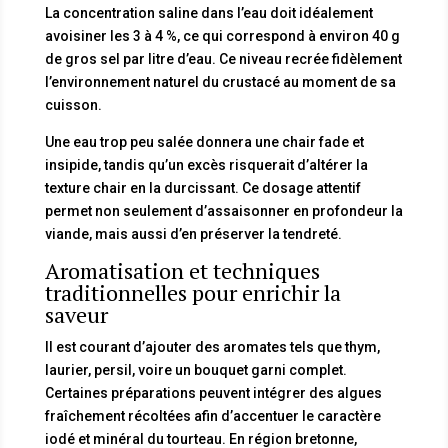
La concentration saline dans l’eau doit idéalement
avoisiner les 3 à 4 %, ce qui correspond à environ 40 g
de gros sel par litre d’eau. Ce niveau recrée fidèlement
l’environnement naturel du crustacé au moment de sa
cuisson.
Une eau trop peu salée donnera une chair fade et
insipide, tandis qu’un excès risquerait d’altérer la
texture chair en la durcissant. Ce dosage attentif
permet non seulement d’assaisonner en profondeur la
viande, mais aussi d’en préserver la tendreté.
Aromatisation et techniques
traditionnelles pour enrichir la
saveur
Il est courant d’ajouter des aromates tels que thym,
laurier, persil, voire un bouquet garni complet.
Certaines préparations peuvent intégrer des algues
fraîchement récoltées afin d’accentuer le caractère
iodé et minéral du tourteau. En région bretonne,