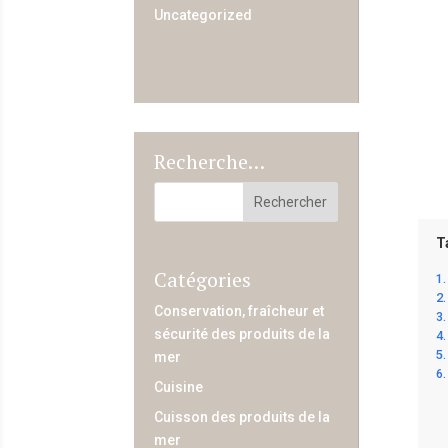
Uncategorized
Recherche…
T
Catégories
Conservation, fraîcheur et
sécurité des produits de la
mer
Cuisine
Cuisson des produits de la
mer