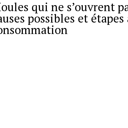
oules qui ne s’ouvrent pas
auses possibles et étapes 
onsommation