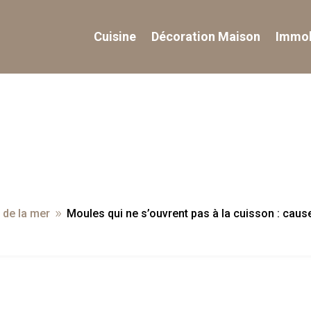
Cuisine
Décoration Maison
Immob
 de la mer
Moules qui ne s’ouvrent pas à la cuisson : cause
9