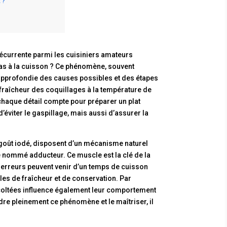
 ?
écurrente parmi les cuisiniers amateurs
as à la cuisson ? Ce phénomène, souvent
 approfondie des causes possibles et des étapes
 fraîcheur des coquillages à la température de
 chaque détail compte pour préparer un plat
éviter le gaspillage, mais aussi d’assurer la
 goût iodé, disposent d’un mécanisme naturel
 nommé adducteur. Ce muscle est la clé de la
erreurs peuvent venir d’un temps de cuisson
les de fraîcheur et de conservation. Par
récoltées influence également leur comportement
e pleinement ce phénomène et le maîtriser, il