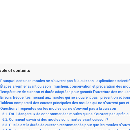
able of contents
Pourquoi certaines moules ne s’ouvrent pas à la cuisson : explications scientif
Étapes à vérifier avant cuisson : fraîcheur, conservation et préparation des mo
Température de cuisson et durée adaptées pour garantir l’ouverture des moule
Erreurs fréquentes menant aux moules qui ne s’ouvrent pas : prévention et bon
Tableau comparatif des causes principales des moules qui ne s’ouvrent pas et 
Questions fréquentes sur les moules qui ne s’ouvrent pas à la cuisson
Est-il dangereux de consommer des moules qui ne s’ouvrent pas après c
Comment savoir si des moules sont mortes avant cuisson ?
Quelle est la durée de cuisson recommandée pour que les moules s’ouvre