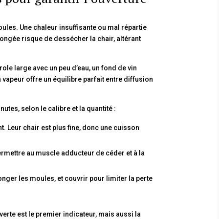
ules. Une chaleur insuffisante ou mal répartie
ongée risque de dessécher la chair, altérant
ole large avec un peu d’eau, un fond de vin
apeur offre un équilibre parfait entre diffusion
tes, selon le calibre et la quantité :
t. Leur chair est plus fine, donc une cuisson
rmettre au muscle adducteur de céder et à la
onger les moules, et couvrir pour limiter la perte
uverte est le premier indicateur, mais aussi la