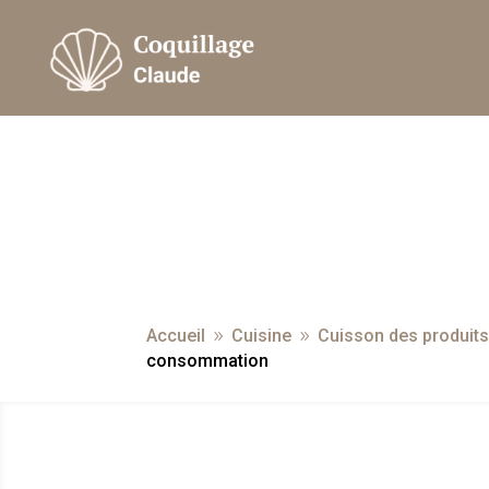
Accueil
Cuisine
Cuisson des produits
9
9
consommation