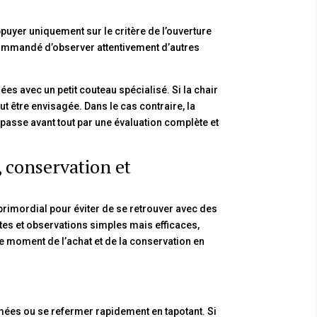
puyer uniquement sur le critère de l’ouverture
recommandé d’observer attentivement d’autres
es avec un petit couteau spécialisé. Si la chair
t être envisagée. Dans le cas contraire, la
asse avant tout par une évaluation complète et
, conservation et
primordial pour éviter de se retrouver avec des
stes et observations simples mais efficaces,
le moment de l’achat et de la conservation en
ées ou se refermer rapidement en tapotant. Si