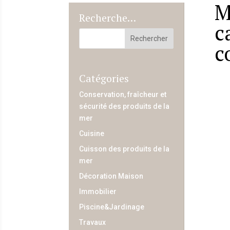
M
Recherche…
c
c
Catégories
Conservation, fraîcheur et
sécurité des produits de la
mer
Cuisine
Cuisson des produits de la
mer
Décoration Maison
Immobilier
Piscine&Jardinage
Travaux