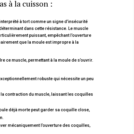
s à la cuisson :
nterprété à tort comme un signe d’insécurité
 déterminant dans cette résistance. Le muscle
articulièrement puissant, empêchant l’ouverture
sairement que la moule est impropre à la
re ce muscle, permettant à la moule de s’ouvrir.
ceptionnellement robuste qui nécessite un peu
la contraction du muscle, laissant les coquilles
oule déjà morte peut garder sa coquille close,
n.
aver mécaniquement l’ouverture des coquilles,