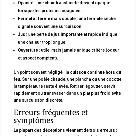
Opacité
: une chair translucide devient opaque
lorsque les protéines coagulent.
Fermeté
: ferme mais souple ; une fermeté sèche
signale souvent une surcuisson.
Jus
: une perte de jus importante et rapide indique
une chaleur trop longue.
Ouverture
: utile, mais jamais unique critère (odeur
et aspect comptent).
Un point souvent négligé : la
cuisson continue hors du
feu
. Sur une poêle chaude, une plancha ou une cocotte,
la température reste élevée. Retirer, égoutter, servir
rapidement ou transvaser dans un plat plus froid évite
une surcuisson discrète.
Erreurs fréquentes et
symptômes
La plupart des déceptions viennent de trois erreurs :