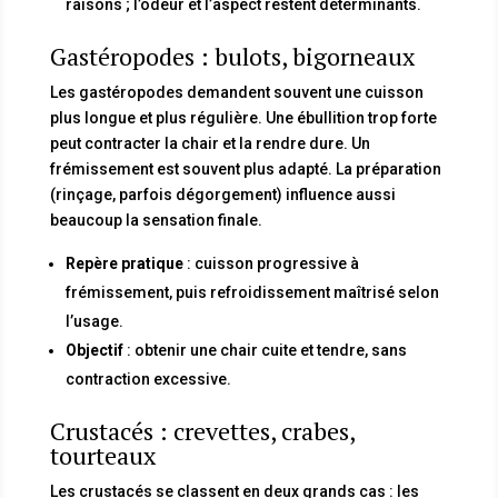
raisons ; l’odeur et l’aspect restent déterminants.
Gastéropodes : bulots, bigorneaux
Les gastéropodes demandent souvent une cuisson
plus longue et plus régulière. Une ébullition trop forte
peut contracter la chair et la rendre dure. Un
frémissement est souvent plus adapté. La préparation
(rinçage, parfois dégorgement) influence aussi
beaucoup la sensation finale.
Repère pratique
: cuisson progressive à
frémissement, puis refroidissement maîtrisé selon
l’usage.
Objectif
: obtenir une chair cuite et tendre, sans
contraction excessive.
Crustacés : crevettes, crabes,
tourteaux
Les crustacés se classent en deux grands cas : les