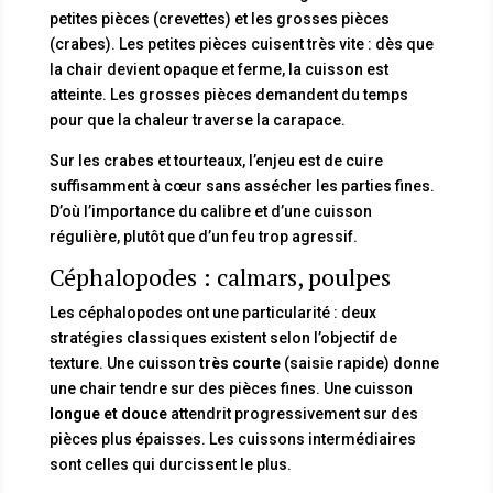
petites pièces (crevettes) et les grosses pièces
(crabes). Les petites pièces cuisent très vite : dès que
la chair devient opaque et ferme, la cuisson est
atteinte. Les grosses pièces demandent du temps
pour que la chaleur traverse la carapace.
Sur les crabes et tourteaux, l’enjeu est de cuire
suffisamment à cœur sans assécher les parties fines.
D’où l’importance du calibre et d’une cuisson
régulière, plutôt que d’un feu trop agressif.
Céphalopodes : calmars, poulpes
Les céphalopodes ont une particularité : deux
stratégies classiques existent selon l’objectif de
texture. Une cuisson
très courte
(saisie rapide) donne
une chair tendre sur des pièces fines. Une cuisson
longue et douce
attendrit progressivement sur des
pièces plus épaisses. Les cuissons intermédiaires
sont celles qui durcissent le plus.