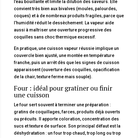
l’eau bouillante et limite la dilution des saveurs. Elle
convient très bien aux bivalves (moules, palourdes,
coques) et à de nombreux produits fragiles, parce que
l’humidité réduit le dessèchement. La vapeur aide
aussi à maîtriser une ouverture progressive des
coquilles sans choc thermique excessif.
En pratique, une cuisson vapeur réussie implique un
couvercle bien ajusté, une montée en température
franche, puis un arrêt dès que les signes de cuisson
apparaissent (ouverture des coquilles, opacification
de la chair, texture ferme mais souple).
Four : idéal pour gratiner ou finir
une cuisson
Le four sert souvent à terminer une préparation :
gratins de coquillages, farces, produits déjà ouverts
ou précuits. Il apporte coloration, concentration des
sucs et texture de surface. Son principal défaut est la
déshydratation : un four trop chaud, trop long ou trop