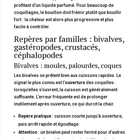
profitant d’un liquide parfumé. Pour beaucoup de
coquillages, le bouillon doit frémir plutôt que bouillir
fort : la chaleur est alors plus progressive et plus
facile à contrôler.
Repères par familles : bivalves,
gastéropodes, crustacés,
céphalopodes
Bivalves : moules, palourdes, coques
Les bivalves se prêtent bien aux cuissons rapides. Le
signal le plus connu est l’
ouverture
des coquilles :
lorsqu’elles s’ouvrent, la cuisson est généralement
suffisante. L’erreur fréquente est de prolonger
inutilement après ouverture, ce qui durcit la chair.
Repère pratique
: cuisson courte jusqu’à ouverture,
puis arrêt rapide et égouttage.
Attention
: un bivalve peut rester fermé pour d’autres