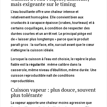
mais exigeante sur le timing
L’eau bouillante offre une chaleur intense et
relativement homogène. Elle convient bien aux
crustacés à carapace épaisse (crabes, tourteaux) et à
certains coquillages, à condition de respecter des
durées courtes et un arrêt net. Le principal piège est
de « laisser plus longtemps » parce que le produit
paraît gros : la surface, elle, surcuit avant que le cœur
n’atteigne la cuisson idéale.
Lorsque la cuisson à l’eau est choisie, le repère le plus
fiable est la
régularité
: même calibre dans la
casserole, même niveau d’ébullition, même durée. Une
cuisson reproductible naît de conditions
reproductibles.
Cuisson vapeur : plus douce, souvent
plus tolérante
La vapeur apporte une chaleur moins agressive que