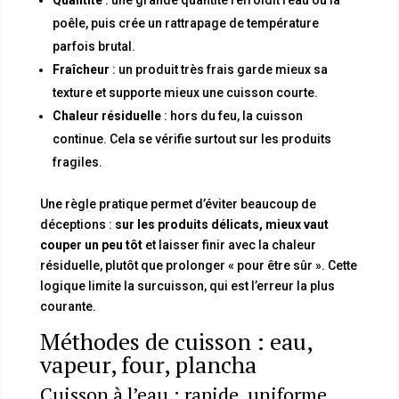
poêle, puis crée un rattrapage de température
parfois brutal.
Fraîcheur
: un produit très frais garde mieux sa
texture et supporte mieux une cuisson courte.
Chaleur résiduelle
: hors du feu, la cuisson
continue. Cela se vérifie surtout sur les produits
fragiles.
Une règle pratique permet d’éviter beaucoup de
déceptions :
sur les produits délicats, mieux vaut
couper un peu tôt
et laisser finir avec la chaleur
résiduelle, plutôt que prolonger « pour être sûr ». Cette
logique limite la surcuisson, qui est l’erreur la plus
courante.
Méthodes de cuisson : eau,
vapeur, four, plancha
Cuisson à l’eau : rapide, uniforme,