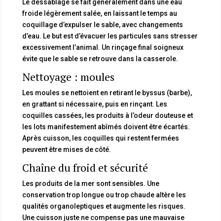
Le dessablage se fait généralement dans une eau
froide légèrement salée, en laissant le temps au
coquillage d’expulser le sable, avec changements
d’eau. Le but est d’évacuer les particules sans stresser
excessivement l’animal. Un rinçage final soigneux
évite que le sable se retrouve dans la casserole.
Nettoyage : moules
Les moules se nettoient en retirant le byssus (barbe),
en grattant si nécessaire, puis en rinçant. Les
coquilles cassées, les produits à l’odeur douteuse et
les lots manifestement abîmés doivent être écartés.
Après cuisson, les coquilles qui restent fermées
peuvent être mises de côté.
Chaîne du froid et sécurité
Les produits de la mer sont sensibles. Une
conservation trop longue ou trop chaude altère les
qualités organoleptiques et augmente les risques.
Une cuisson juste ne compense pas une mauvaise