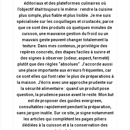
éditoriaux et des plateformes culinaires où
l’objectif était toujours le même : rendre la cuisine
plus simple, plus fiable et plus lisible. Je me suis
spécialisée sur les coquillages et crustacés, parce
que ce sont des produits où quelques minutes de
cuisson, une mauvaise gestion du froid ou un
mauvais geste peuvent changer totalement la
texture. Dans mes contenus, je privilégie des
repères concrets, des étapes faciles à suivre et
des signes à observer (odeur, aspect, fermeté)
plutôt que des règles “absolues”. J’accorde aussi
une place importante aux erreurs fréquentes, car
ce sont elles qui font rater le plus de préparations à
la maison. J’écris avec une approche prudente sur
la sécurité alimentaire : quand un produit pose
question, la prudence passe avant le reste. Mon but
est de proposer des guides evergreen,
consultables rapidement pendant la préparation,
sans jargon inutile. Sur ce site, je signe notamment
les articles qui complètent les pages piliers
dédiées à la cuisson et à la conservation des