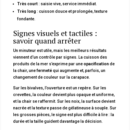
Très court
: saisie vive, service immédiat.
Très long
: cuisson douce et prolongée, texture
fondante.
Signes visuels et tactiles :
savoir quand arrêter
Un minuteur est utile, mais les meilleurs résultats
viennent d’un contrôle par signes. La cuisson des
produits de la mer s’exprime par une
opacification
de
la chair, une
fermeté
qui augmente et, parfois, un
changement de couleur sur la carapace.
Sur les bivalves, l’ouverture est un repère. Sur les
crevettes, la couleur devient plus opaque et uniforme,
et la chair se raffermit. Sur les noix, la surface devient
nacrée et la texture passe de gélatineuse à souple. Sur
les grosses pièces, le signe est plus difficile à lire : la
durée et la taille guident davantage la décision.