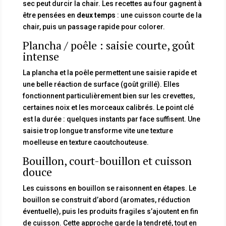
sec peut durcir la chair. Les recettes au four gagnent à
être pensées en
deux temps
: une cuisson courte de la
chair, puis un passage rapide pour colorer.
Plancha / poêle : saisie courte, goût
intense
La plancha et la poêle permettent une saisie rapide et
une belle réaction de surface (goût grillé). Elles
fonctionnent particulièrement bien sur les crevettes,
certaines noix et les morceaux calibrés. Le point clé
est la durée : quelques instants par face suffisent. Une
saisie trop longue transforme vite une texture
moelleuse en texture caoutchouteuse.
Bouillon, court-bouillon et cuisson
douce
Les cuissons en bouillon se raisonnent en étapes. Le
bouillon se construit d’abord (aromates, réduction
éventuelle), puis les produits fragiles s’ajoutent en fin
de cuisson. Cette approche garde la tendreté, tout en