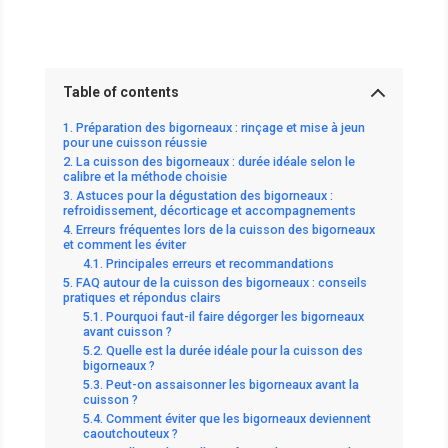
Table of contents
Préparation des bigorneaux : rinçage et mise à jeun
pour une cuisson réussie
La cuisson des bigorneaux : durée idéale selon le
calibre et la méthode choisie
Astuces pour la dégustation des bigorneaux :
refroidissement, décorticage et accompagnements
Erreurs fréquentes lors de la cuisson des bigorneaux
et comment les éviter
Principales erreurs et recommandations
FAQ autour de la cuisson des bigorneaux : conseils
pratiques et répondus clairs
Pourquoi faut-il faire dégorger les bigorneaux
avant cuisson ?
Quelle est la durée idéale pour la cuisson des
bigorneaux ?
Peut-on assaisonner les bigorneaux avant la
cuisson ?
Comment éviter que les bigorneaux deviennent
caoutchouteux ?