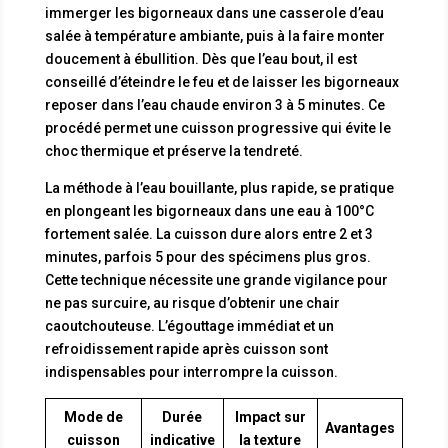
immerger les bigorneaux dans une casserole d’eau
salée à température ambiante, puis à la faire monter
doucement à ébullition. Dès que l’eau bout, il est
conseillé d’éteindre le feu et de laisser les bigorneaux
reposer dans l’eau chaude environ 3 à 5 minutes. Ce
procédé permet une cuisson progressive qui évite le
choc thermique et préserve la tendreté.
La méthode à l’eau bouillante, plus rapide, se pratique
en plongeant les bigorneaux dans une eau à 100°C
fortement salée. La cuisson dure alors entre 2 et 3
minutes, parfois 5 pour des spécimens plus gros.
Cette technique nécessite une grande vigilance pour
ne pas surcuire, au risque d’obtenir une chair
caoutchouteuse. L’égouttage immédiat et un
refroidissement rapide après cuisson sont
indispensables pour interrompre la cuisson.
Mode de
Durée
Impact sur
Avantages
cuisson
indicative
la texture