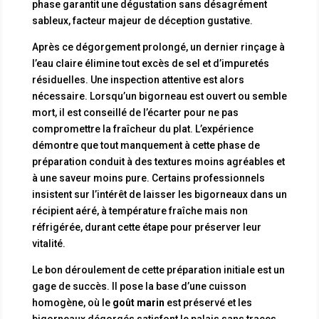
phase garantit une dégustation sans désagrément
sableux, facteur majeur de déception gustative.
Après ce dégorgement prolongé, un dernier rinçage à
l’eau claire élimine tout excès de sel et d’impuretés
résiduelles. Une inspection attentive est alors
nécessaire. Lorsqu’un bigorneau est ouvert ou semble
mort, il est conseillé de l’écarter pour ne pas
compromettre la fraîcheur du plat. L’expérience
démontre que tout manquement à cette phase de
préparation conduit à des textures moins agréables et
à une saveur moins pure. Certains professionnels
insistent sur l’intérêt de laisser les bigorneaux dans un
récipient aéré, à température fraîche mais non
réfrigérée, durant cette étape pour préserver leur
vitalité.
Le bon déroulement de cette préparation initiale est un
gage de succès. Il pose la base d’une cuisson
homogène, où le
goût marin
est préservé et les
bigorneaux dégorgés satisfont le palais sans traces