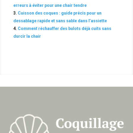
erreurs à éviter pour une chair tendre
Cuisson des coques : guide précis pour un
dessablage rapide et sans sable dans l’assiette
Comment réchauffer des bulots déjà cuits sans
durcir la chair