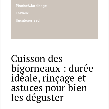
Piscine&Jardinage
Travaux
Uncategorized
Cuisson des
bigorneaux : durée
idéale, rinçage et
astuces pour bien
les déguster