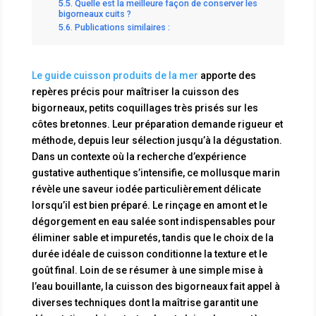
Quelle est la meilleure façon de conserver les
bigorneaux cuits ?
Publications similaires :
Le guide cuisson produits de la mer
apporte des
repères précis pour maîtriser la cuisson des
bigorneaux, petits coquillages très prisés sur les
côtes bretonnes. Leur préparation demande rigueur et
méthode, depuis leur sélection jusqu’à la dégustation.
Dans un contexte où la recherche d’expérience
gustative authentique s’intensifie, ce mollusque marin
révèle une saveur iodée particulièrement délicate
lorsqu’il est bien préparé. Le rinçage en amont et le
dégorgement en eau salée sont indispensables pour
éliminer sable et impuretés, tandis que le choix de la
durée idéale de cuisson conditionne la texture et le
goût final. Loin de se résumer à une simple mise à
l’eau bouillante, la cuisson des bigorneaux fait appel à
diverses techniques dont la maîtrise garantit une