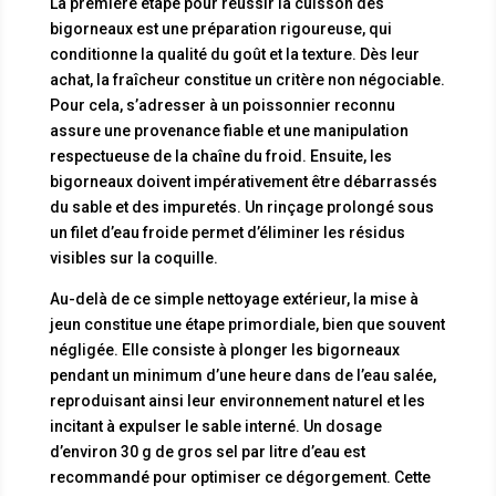
La première étape pour réussir la cuisson des
bigorneaux est une préparation rigoureuse, qui
conditionne la qualité du goût et la texture. Dès leur
achat, la fraîcheur constitue un critère non négociable.
Pour cela, s’adresser à un poissonnier reconnu
assure une provenance fiable et une manipulation
respectueuse de la chaîne du froid. Ensuite, les
bigorneaux doivent impérativement être débarrassés
du sable et des impuretés. Un rinçage prolongé sous
un filet d’eau froide permet d’éliminer les résidus
visibles sur la coquille.
Au-delà de ce simple nettoyage extérieur, la mise à
jeun constitue une étape primordiale, bien que souvent
négligée. Elle consiste à plonger les bigorneaux
pendant un minimum d’une heure dans de l’eau salée,
reproduisant ainsi leur environnement naturel et les
incitant à expulser le sable interné. Un dosage
d’environ 30 g de gros sel par litre d’eau est
recommandé pour optimiser ce dégorgement. Cette