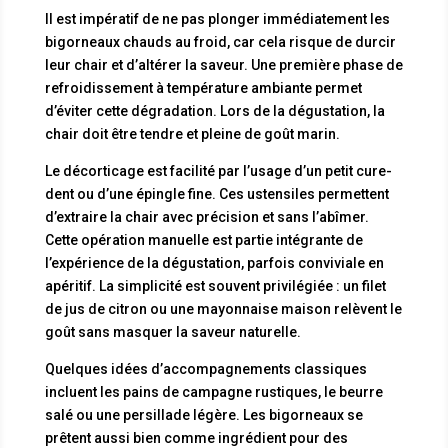
Il est impératif de ne pas plonger immédiatement les
bigorneaux chauds au froid, car cela risque de durcir
leur chair et d’altérer la saveur. Une première phase de
refroidissement à température ambiante permet
d’éviter cette dégradation. Lors de la dégustation, la
chair doit être tendre et pleine de goût marin.
Le décorticage est facilité par l’usage d’un petit cure-
dent ou d’une épingle fine. Ces ustensiles permettent
d’extraire la chair avec précision et sans l’abîmer.
Cette opération manuelle est partie intégrante de
l’expérience de la dégustation, parfois conviviale en
apéritif. La simplicité est souvent privilégiée : un filet
de jus de citron ou une mayonnaise maison relèvent le
goût sans masquer la saveur naturelle.
Quelques idées d’accompagnements classiques
incluent les pains de campagne rustiques, le beurre
salé ou une persillade légère. Les bigorneaux se
prêtent aussi bien comme ingrédient pour des