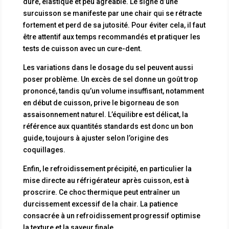
dure, élastique et peu agréable. Le signe d’une
surcuisson se manifeste par une chair qui se rétracte
fortement et perd de sa jutosité. Pour éviter cela, il faut
être attentif aux temps recommandés et pratiquer les
tests de cuisson avec un cure-dent.
Les variations dans le dosage du sel peuvent aussi
poser problème. Un excès de sel donne un goût trop
prononcé, tandis qu’un volume insuffisant, notamment
en début de cuisson, prive le bigorneau de son
assaisonnement naturel. L’équilibre est délicat, la
référence aux quantités standards est donc un bon
guide, toujours à ajuster selon l’origine des
coquillages.
Enfin, le refroidissement précipité, en particulier la
mise directe au réfrigérateur après cuisson, est à
proscrire. Ce choc thermique peut entraîner un
durcissement excessif de la chair. La patience
consacrée à un refroidissement progressif optimise
la texture et la saveur finale.