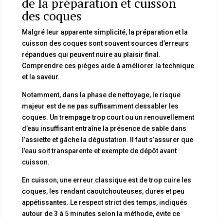
de la préparation et cuisson
des coques
Malgré leur apparente simplicité, la préparation et la
cuisson des coques sont souvent sources d’erreurs
répandues qui peuvent nuire au plaisir final.
Comprendre ces pièges aide à améliorer la technique
et la saveur.
Notamment, dans la phase de nettoyage, le risque
majeur est de ne pas suffisamment dessabler les
coques. Un trempage trop court ou un renouvellement
d’eau insuffisant entraîne la présence de sable dans
l’assiette et gâche la dégustation. Il faut s’assurer que
l’eau soit transparente et exempte de dépôt avant
cuisson.
En cuisson, une erreur classique est de trop cuire les
coques, les rendant caoutchouteuses, dures et peu
appétissantes. Le respect strict des temps, indiqués
autour de 3 à 5 minutes selon la méthode, évite ce