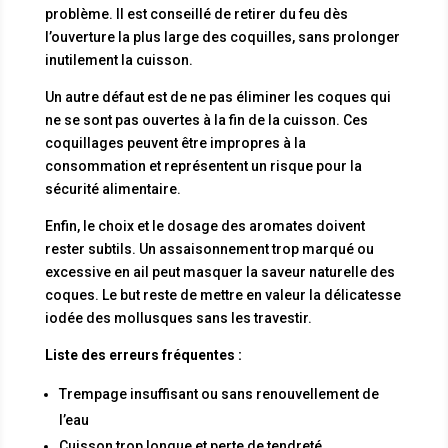
problème. Il est conseillé de retirer du feu dès
l’ouverture la plus large des coquilles, sans prolonger
inutilement la cuisson.
Un autre défaut est de ne pas éliminer les coques qui
ne se sont pas ouvertes à la fin de la cuisson. Ces
coquillages peuvent être impropres à la
consommation et représentent un risque pour la
sécurité alimentaire.
Enfin, le choix et le dosage des aromates doivent
rester subtils. Un assaisonnement trop marqué ou
excessive en ail peut masquer la saveur naturelle des
coques. Le but reste de mettre en valeur la délicatesse
iodée des mollusques sans les travestir.
Liste des erreurs fréquentes :
Trempage insuffisant ou sans renouvellement de
l’eau
Cuisson trop longue et perte de tendreté