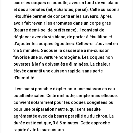
cuire les coques en cocotte, avec un fond de vin blanc
et des aromates (ail, échalotes, persil). Cette cuisson à
l’étouffée permet de concentrer les saveurs. Après
avoir fait revenir les aromates dans un corps gras
(beurre demi-sel de préférence), il convient de
déglacer avec du vin blanc, de porter à ébullition et
d’ajouter les coques égouttées. Celles-ci s’ouvrent en
3 à 5 minutes. Secouer la casserole à mi-cuisson
favorise une ouverture homogène. Les coques non
ouvertes à la fin doivent être éliminées. La chaleur
élevée garantit une cuisson rapide, sans perte
d’humidité.
Il est aussi possible d’opter pour une cuisson en eau
bouillante salée. Cette méthode, simple mais efficace,
convient notamment pour les coques congelées ou
pour une préparation neutre, qui sera ensuite
agrémentée avec du beurre persillé ou du citron. La
durée est identique, 3 à 5 minutes. Cette approche
rapide évite la surcuisson.