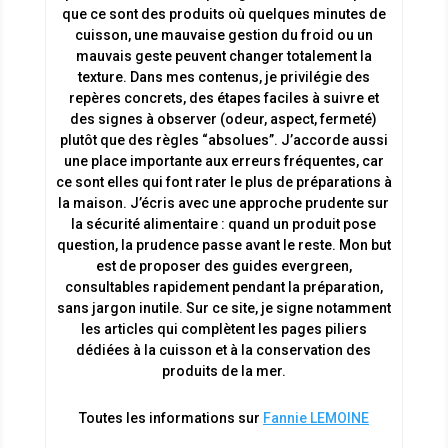
que ce sont des produits où quelques minutes de
cuisson, une mauvaise gestion du froid ou un
mauvais geste peuvent changer totalement la
texture. Dans mes contenus, je privilégie des
repères concrets, des étapes faciles à suivre et
des signes à observer (odeur, aspect, fermeté)
plutôt que des règles “absolues”. J’accorde aussi
une place importante aux erreurs fréquentes, car
ce sont elles qui font rater le plus de préparations à
la maison. J’écris avec une approche prudente sur
la sécurité alimentaire : quand un produit pose
question, la prudence passe avant le reste. Mon but
est de proposer des guides evergreen,
consultables rapidement pendant la préparation,
sans jargon inutile. Sur ce site, je signe notamment
les articles qui complètent les pages piliers
dédiées à la cuisson et à la conservation des
produits de la mer.
Toutes les informations sur
Fannie LEMOINE