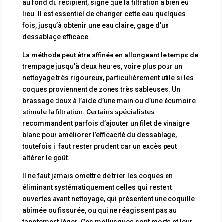
au fond du récipient, signe que la filtration a bien eu
lieu. Il est essentiel de changer cette eau quelques
fois, jusqu’à obtenir une eau claire, gage d’un
dessablage efficace.
La méthode peut être affinée en allongeant le temps de
trempage jusqu’à deux heures, voire plus pour un
nettoyage très rigoureux, particulièrement utile si les
coques proviennent de zones très sableuses. Un
brassage doux à l’aide d’une main ou d’une écumoire
stimule la filtration. Certains spécialistes
recommandent parfois d’ajouter un filet de vinaigre
blanc pour améliorer l’efficacité du dessablage,
toutefois il faut rester prudent car un excès peut
altérer le goût.
Il ne faut jamais omettre de trier les coques en
éliminant systématiquement celles qui restent
ouvertes avant nettoyage, qui présentent une coquille
abîmée ou fissurée, ou qui ne réagissent pas au
tapotement léger. Ces mollusques sont morts et leur