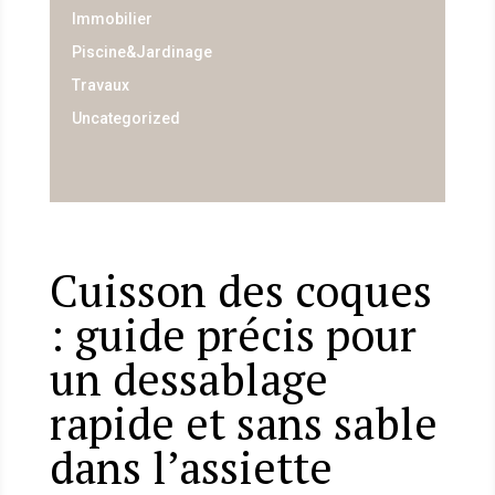
Immobilier
Piscine&Jardinage
Travaux
Uncategorized
Cuisson des coques
: guide précis pour
un dessablage
rapide et sans sable
dans l’assiette