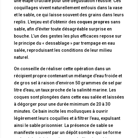
une étape cruciale pour une dégustation réussie. Ces
coquillages vivent naturellement enfouis dans la vase
et le sable, ce qui laisse souvent des grains dans leurs
replis. L’enjeu est d’obtenir des
coques propres
sans
sable, afin d’éviter toute désagréable surprise en
bouche. L’un des gestes les plus efficaces repose sur
le principe du « dessablage » par trempage en eau
salée, reproduisant les conditions de leur milieu
naturel.
On conseille de réaliser cette opération dans un
récipient propre contenant un mélange d’eau froide et
de gros sel à raison d’environ 50 grammes de sel par
litre d’eau, un taux proche de la salinité marine. Les
coques sont plongées dans cette eau salée et laissées
à dégorger pour une durée minimum de 20 à 30
minutes. Ce bain incite les mollusques à ouvrir
légèrement leurs coquilles et à filtrer l’eau, expulsant
ainsi le sable prisonnier. La présence de sable se
manifeste souvent par un dépôt sombre qui se forme