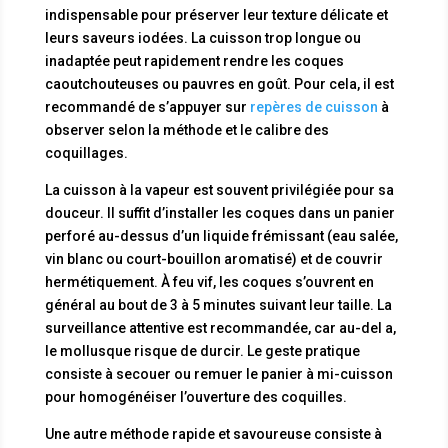
indispensable pour préserver leur texture délicate et
leurs saveurs iodées. La cuisson trop longue ou
inadaptée peut rapidement rendre les coques
caoutchouteuses ou pauvres en goût. Pour cela, il est
recommandé de s’appuyer sur
repères de cuisson
à
observer selon la méthode et le calibre des
coquillages.
La cuisson à la vapeur est souvent privilégiée pour sa
douceur. Il suffit d’installer les coques dans un panier
perforé au-dessus d’un liquide frémissant (eau salée,
vin blanc ou court-bouillon aromatisé) et de couvrir
hermétiquement. À feu vif, les coques s’ouvrent en
général au bout de 3 à 5 minutes suivant leur taille. La
surveillance attentive est recommandée, car au-del a,
le mollusque risque de durcir. Le geste pratique
consiste à secouer ou remuer le panier à mi-cuisson
pour homogénéiser l’ouverture des coquilles.
Une autre méthode rapide et savoureuse consiste à