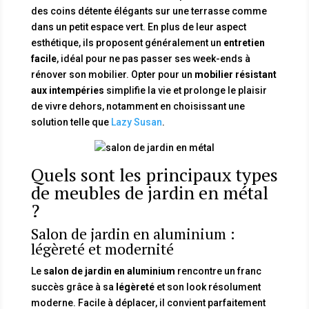
des coins détente élégants sur une terrasse comme
dans un petit espace vert. En plus de leur aspect
esthétique, ils proposent généralement un
entretien
facile
, idéal pour ne pas passer ses week-ends à
rénover son mobilier. Opter pour un
mobilier résistant
aux intempéries
simplifie la vie et prolonge le plaisir
de vivre dehors, notamment en choisissant une
solution telle que
Lazy Susan
.
Quels sont les principaux types
de meubles de jardin en métal
?
Salon de jardin en aluminium :
légèreté et modernité
Le
salon de jardin en aluminium
rencontre un franc
succès grâce à sa
légèreté
et son look résolument
moderne. Facile à déplacer, il convient parfaitement