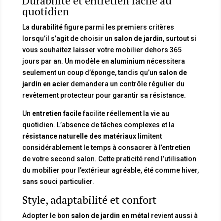
Durabilité et entretien facile au
quotidien
La
durabilité
figure parmi les premiers critères
lorsqu’il s’agit de choisir un
salon de jardin
, surtout si
vous souhaitez laisser votre mobilier dehors 365
jours par an. Un modèle en
aluminium
nécessitera
seulement un coup d’éponge, tandis qu’un
salon de
jardin en acier
demandera un contrôle régulier du
revêtement protecteur pour garantir sa résistance.
Un
entretien facile
facilite réellement la vie au
quotidien. L’absence de tâches complexes et la
résistance naturelle des matériaux
limitent
considérablement le temps à consacrer à l’entretien
de votre second salon. Cette praticité rend l’utilisation
du mobilier pour l’extérieur agréable, été comme hiver,
sans souci particulier.
Style, adaptabilité et confort
Adopter le bon
salon de jardin en métal
revient aussi à