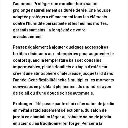
l’automne. Protéger son
mobilier
hors saison
prolonge naturellement sa durée de vie. Une
housse
adaptée
protégera efficacement tous les éléments
contre l’humidité persistante et les feuilles mortes,
garantissant ainsi la longévité de votre
investissement.
Pensez également à ajouter quelques
accessoires
textiles résistants aux intempéries
pour augmenter le
confort quand la température baisse : coussins
imperméables, plaids douillets ou tapis d’extérieur
créent une atmosphère chaleureuse jusque tard dans
l’année. Cette flexibilité incite à multiplier les moments
conviviaux en profitant pleinement du moindre rayon
de soleil ou d’une douce soirée automnale.
Prolonger l’été
passe par le choix d’un
salon de jardin
en métal
astucieusement sélectionné, du
salon de
jardin en aluminium
léger au robuste
salon de jardin
en acier
ou au traditionnel
fer forgé
. Penser à la