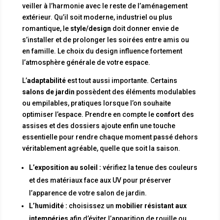
veiller à l’harmonie avec le reste de l’aménagement
extérieur. Qu’il soit moderne, industriel ou plus
romantique, le
style/design
doit donner envie de
s’installer et de prolonger les soirées entre amis ou
en famille. Le choix du design influence fortement
l’atmosphère générale de votre espace.
L’
adaptabilité
est tout aussi importante. Certains
salons de jardin
possèdent des éléments modulables
ou empilables, pratiques lorsque l’on souhaite
optimiser l’espace. Prendre en compte le
confort
des
assises et des dossiers ajoute enfin une touche
essentielle pour rendre chaque moment passé dehors
véritablement agréable, quelle que soit la saison.
L’exposition au soleil :
vérifiez la tenue des couleurs
et des matériaux face aux UV pour préserver
l’apparence de votre salon de jardin.
L’humidité :
choisissez un
mobilier résistant aux
intempéries
afin d’éviter l’apparition de rouille ou