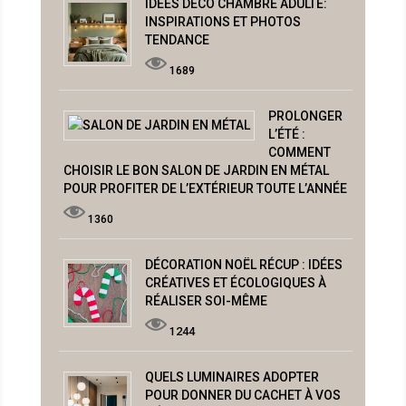
IDÉES DÉCO CHAMBRE ADULTE:
INSPIRATIONS ET PHOTOS
TENDANCE
1689
PROLONGER
L’ÉTÉ :
COMMENT
CHOISIR LE BON SALON DE JARDIN EN MÉTAL
POUR PROFITER DE L’EXTÉRIEUR TOUTE L’ANNÉE
1360
DÉCORATION NOËL RÉCUP : IDÉES
CRÉATIVES ET ÉCOLOGIQUES À
RÉALISER SOI-MÊME
1244
QUELS LUMINAIRES ADOPTER
POUR DONNER DU CACHET À VOS