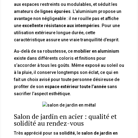
aux espaces restreints ou modulables, et séduit les
amateurs de
lignes épurées
. L’aluminium propose un
avantage non négligeable : il ne rouille pas et affiche
une
excellente résistance aux intempéries
. Pour une
utilisation extérieure longue durée, cette
caractéristique assure une vraie tranquillité d’esprit.
Au-delà de sa robustesse, ce
mobilier en aluminium
existe dans différents coloris et finitions pour
s’accorder à tous les goûts. Même exposé au soleil ou
à la pluie, il conserve longtemps son éclat, ce qui en
fait un choix avisé pour toute personne désireuse de
profiter de son
espace extérieur toute l’année
sans
sacrifier l’aspect esthétique.
Salon de jardin en acier : qualité et
solidité au rendez-vous
Très apprécié pour sa
solidité
, le
salon de jardin en