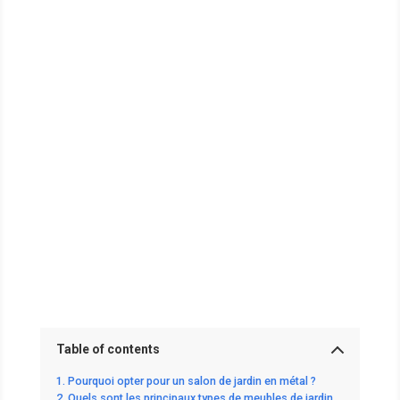
Table of contents
Pourquoi opter pour un salon de jardin en métal ?
Quels sont les principaux types de meubles de jardin