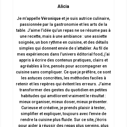
Alicia
Je m’appelle
Véronique
et je suis autrice culinaire,
passionnée par la gastronomie et les arts de la
table. J’aime l’idée qu’un repas ne se résume pas à
une recette, mais à une ambiance : une assiette
soignée, un bon rythme en cuisine, et des détails
simples qui donnent envie de s’attabler. Au fil de
mes expériences dans l’univers éditorial food, j’ai
appris à écrire des contenus pratiques, clairs et
agréables à lire, pensés pour accompagner en
cuisine sans compliquer. Ce que je préfère, ce sont
les astuces concrètes, les méthodes faciles à
retenir et les repères qui évitent les erreurs. J’aime
transformer des gestes du quotidien en petites
habitudes qui améliorent vraiment le résultat :
mieux organiser, mieux doser, mieux présenter.
Curieuse et créative, je prends plaisir à tester,
simplifier et expliquer, toujours avec l’envie de
rendre la cuisine plus fluide. Sur ce site, j’écris
pour aider à réussir des repas plus sereins, plus