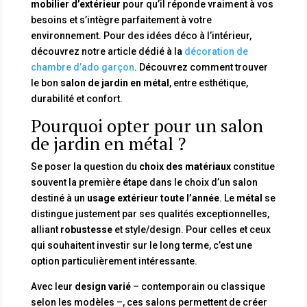
mobilier d’extérieur
pour qu’il réponde vraiment à vos
besoins et s’intègre parfaitement à votre
environnement. Pour des idées déco à l’intérieur,
découvrez notre article dédié à la
décoration de
chambre d’ado garçon
. Découvrez comment trouver
le bon
salon de jardin en métal
, entre esthétique,
durabilité et confort.
Pourquoi opter pour un salon
de jardin en métal ?
Se poser la question du
choix des matériaux
constitue
souvent la première étape dans le choix d’un salon
destiné à un
usage extérieur toute l’année
. Le
métal
se
distingue justement par ses qualités exceptionnelles,
alliant
robustesse
et style/design. Pour celles et ceux
qui souhaitent investir sur le long terme, c’est une
option particulièrement intéressante.
Avec leur
design varié
– contemporain ou classique
selon les modèles –, ces salons permettent de créer