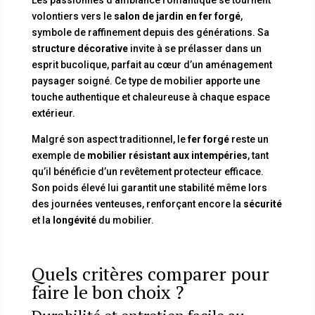
volontiers vers le
salon de jardin en fer forgé
,
symbole de raffinement depuis des générations. Sa
structure décorative
invite à se prélasser dans un
esprit bucolique, parfait au cœur d’un aménagement
paysager soigné. Ce type de mobilier apporte une
touche authentique et chaleureuse à chaque espace
extérieur.
Malgré son aspect traditionnel, le
fer forgé
reste un
exemple de
mobilier résistant aux intempéries
, tant
qu’il bénéficie d’un revêtement protecteur efficace.
Son poids élevé lui garantit une stabilité même lors
des journées venteuses, renforçant encore la
sécurité
et la
longévité
du mobilier.
Quels critères comparer pour
faire le bon choix ?