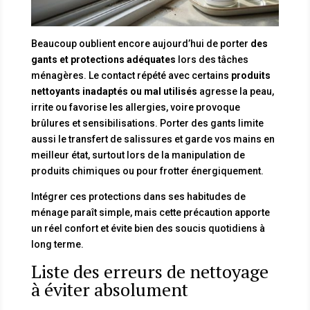
Beaucoup oublient encore aujourd’hui de porter
des
gants et protections adéquates
lors des tâches
ménagères. Le contact répété avec certains
produits
nettoyants inadaptés ou mal utilisés
agresse la peau,
irrite ou favorise les allergies, voire provoque
brûlures et sensibilisations. Porter des gants limite
aussi le transfert de salissures et garde vos mains en
meilleur état, surtout lors de la manipulation de
produits chimiques ou pour frotter énergiquement.
Intégrer ces protections dans ses habitudes de
ménage paraît simple, mais cette précaution apporte
un réel confort et évite bien des soucis quotidiens à
long terme.
Liste des erreurs de nettoyage
à éviter absolument