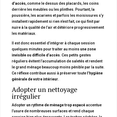
d’accès
, comme le dessus des placards, les coins
derrière les meubles ou les plinthes. Pourtant, la
poussière, les acariens et parfois les moisissures s’y
installent rapidement si rien n’est fait, ce qui finit par
nuire à la qualité de l’air et détériore progressivement
les matériaux.
Il est donc essentiel d’intégrer à chaque session
quelques minutes pour traiter au moins
une zone
invisible ou difficile d’accès
. Ces petits gestes
réguliers évitent l’accumulation de saletés et rendent
le grand ménage beaucoup moins pénible par la suite.
Ce réflexe contribue aussi à préserver toute
l’hygiène
générale de votre intérieur
.
Adopter un nettoyage
irrégulier
Adopter
un rythme de ménage trop espacé
accentue
l’usure de nombreuses surfaces et rend chaque
session bien plus éprouvante. Les taches séchées, la