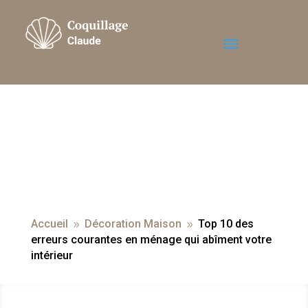
Accueil
Décoration Maison
Top 10 des
9
9
erreurs courantes en ménage qui abîment votre
intérieur