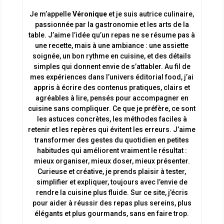
Je m’appelle
Véronique
et je suis autrice culinaire,
passionnée par la gastronomie et les arts de la
table. J’aime l’idée qu’un repas ne se résume pas à
une recette, mais à une ambiance : une assiette
soignée, un bon rythme en cuisine, et des détails
simples qui donnent envie de s’attabler. Au fil de
mes expériences dans l’univers éditorial food, j’ai
appris à écrire des contenus pratiques, clairs et
agréables à lire, pensés pour accompagner en
cuisine sans compliquer. Ce que je préfère, ce sont
les astuces concrètes, les méthodes faciles à
retenir et les repères qui évitent les erreurs. J’aime
transformer des gestes du quotidien en petites
habitudes qui améliorent vraiment le résultat :
mieux organiser, mieux doser, mieux présenter.
Curieuse et créative, je prends plaisir à tester,
simplifier et expliquer, toujours avec l’envie de
rendre la cuisine plus fluide. Sur ce site, j’écris
pour aider à réussir des repas plus sereins, plus
élégants et plus gourmands, sans en faire trop.