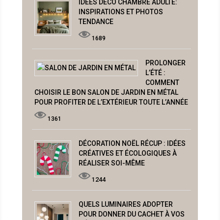
IDÉES DÉCO CHAMBRE ADULTE:
INSPIRATIONS ET PHOTOS
TENDANCE
1689
PROLONGER
L’ÉTÉ :
COMMENT
CHOISIR LE BON SALON DE JARDIN EN MÉTAL
POUR PROFITER DE L’EXTÉRIEUR TOUTE L’ANNÉE
1361
DÉCORATION NOËL RÉCUP : IDÉES
CRÉATIVES ET ÉCOLOGIQUES À
RÉALISER SOI-MÊME
1244
QUELS LUMINAIRES ADOPTER
POUR DONNER DU CACHET À VOS