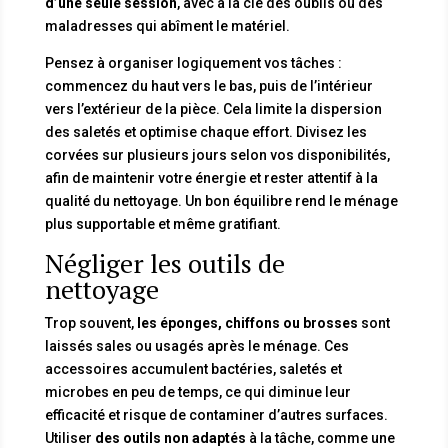
d’une seule session
, avec à la clé des oublis ou des
maladresses qui abîment le matériel.
Pensez à organiser logiquement vos tâches :
commencez du haut vers le bas, puis de l’intérieur
vers l’extérieur de la pièce. Cela limite la dispersion
des saletés et optimise chaque effort. Divisez les
corvées sur plusieurs jours selon vos disponibilités,
afin de maintenir votre énergie et rester attentif à la
qualité du nettoyage. Un bon équilibre rend le ménage
plus supportable et même gratifiant.
Négliger les outils de
nettoyage
Trop souvent,
les éponges, chiffons ou brosses
sont
laissés sales ou usagés après le ménage. Ces
accessoires accumulent bactéries, saletés et
microbes en peu de temps, ce qui diminue leur
efficacité et risque de contaminer d’autres surfaces.
Utiliser
des outils non adaptés
à la tâche, comme une