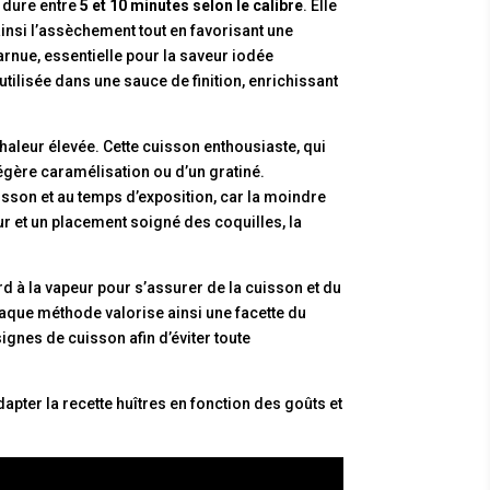
 dure entre
5 et 10 minutes selon le calibre
. Elle
ainsi l’assèchement tout en favorisant une
rnue, essentielle pour la saveur iodée
éutilisée dans une sauce de finition, enrichissant
haleur élevée. Cette cuisson enthousiaste, qui
légère caramélisation ou d’un gratiné.
isson et au temps d’exposition, car la moindre
r et un placement soigné des coquilles, la
 à la vapeur pour s’assurer de la cuisson et du
Chaque méthode valorise ainsi une facette du
gnes de cuisson afin d’éviter toute
apter la recette huîtres en fonction des goûts et