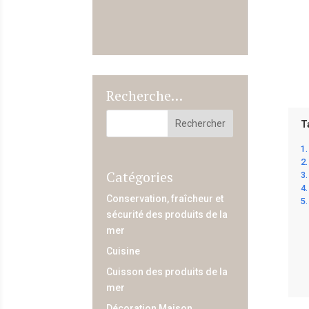
Recherche…
T
Catégories
Conservation, fraîcheur et
sécurité des produits de la
mer
Cuisine
Cuisson des produits de la
mer
Décoration Maison