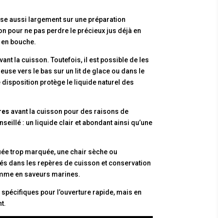
ose aussi largement sur une préparation
n pour ne pas perdre le précieux jus déjà en
x en bouche.
ant la cuisson. Toutefois, il est possible de les
use vers le bas sur un lit de glace ou dans le
disposition protège le liquide naturel des
res
avant la cuisson pour des raisons de
nseillé : un liquide clair et abondant ainsi qu’une
quée trop marquée, une chair sèche ou
tés dans les repères de cuisson et conservation
comme en saveurs marines.
s spécifiques pour l’ouverture rapide, mais en
t.