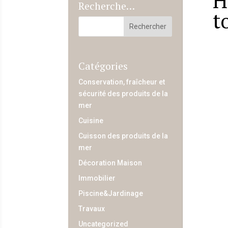
H
Recherche…
t
Catégories
Conservation, fraîcheur et
sécurité des produits de la
mer
Cuisine
Cuisson des produits de la
mer
Décoration Maison
Immobilier
Piscine&Jardinage
Travaux
Uncategorized