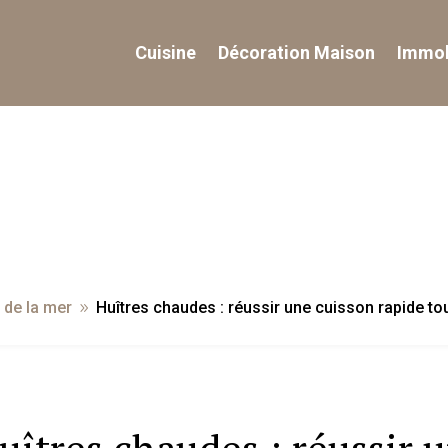
Cuisine
Décoration Maison
Immob
 de la mer
Huîtres chaudes : réussir une cuisson rapide to
9