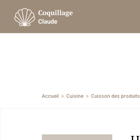
Accueil
Cuisine
Cuisson des produits
9
9