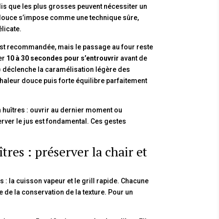
ndis que les plus grosses peuvent nécessiter un
r douce s’impose comme une technique sûre,
licate.
st recommandée, mais le passage au four reste
der
10 à 30 secondes pour s’entrouvrir
avant de
C) déclenche la caramélisation légère des
chaleur douce puis forte équilibre parfaitement
 huîtres : ouvrir au dernier moment ou
rver le jus est fondamental. Ces gestes
tres : préserver la chair et
: la cuisson vapeur et le grill rapide. Chacune
 de la conservation de la texture. Pour un