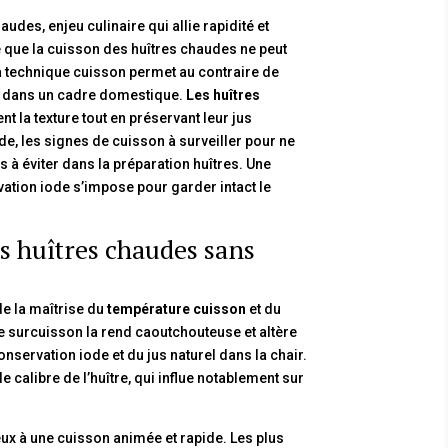
des, enjeu culinaire qui allie rapidité et
e que la cuisson des huîtres chaudes ne peut
la technique cuisson permet au contraire de
e dans un cadre domestique.
Les huîtres
t la texture tout en préservant leur jus
e, les signes de cuisson à surveiller pour ne
 à éviter dans la préparation huîtres. Une
vation iode s’impose pour garder intact le
s huîtres chaudes sans
de la maîtrise du
température cuisson
et du
 une surcuisson la rend caoutchouteuse et altère
servation iode et du jus naturel dans la chair.
le calibre de l’huître, qui influe notablement sur
eux à une cuisson animée et rapide. Les plus