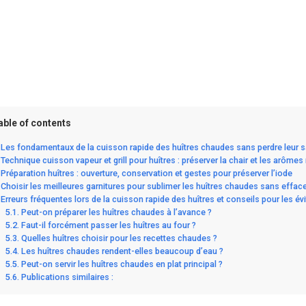
able of contents
Les fondamentaux de la cuisson rapide des huîtres chaudes sans perdre leur 
Technique cuisson vapeur et grill pour huîtres : préserver la chair et les arômes
Préparation huîtres : ouverture, conservation et gestes pour préserver l’iode
Choisir les meilleures garnitures pour sublimer les huîtres chaudes sans efface
Erreurs fréquentes lors de la cuisson rapide des huîtres et conseils pour les évi
Peut-on préparer les huîtres chaudes à l’avance ?
Faut-il forcément passer les huîtres au four ?
Quelles huîtres choisir pour les recettes chaudes ?
Les huîtres chaudes rendent-elles beaucoup d’eau ?
Peut-on servir les huîtres chaudes en plat principal ?
Publications similaires :