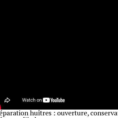
éparation huîtres : ouverture, conserva