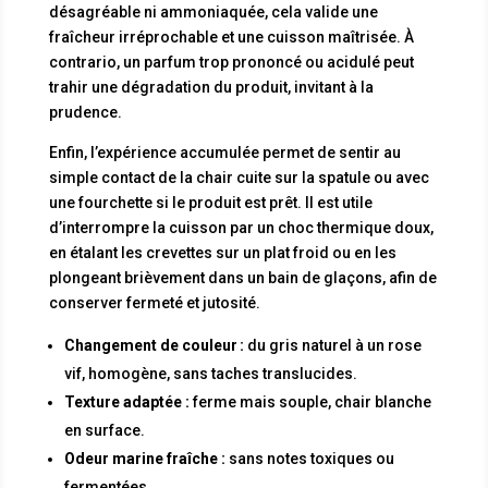
désagréable ni ammoniaquée, cela valide une
fraîcheur irréprochable et une cuisson maîtrisée. À
contrario, un parfum trop prononcé ou acidulé peut
trahir une dégradation du produit, invitant à la
prudence.
Enfin, l’expérience accumulée permet de sentir au
simple contact de la chair cuite sur la spatule ou avec
une fourchette si le produit est prêt. Il est utile
d’interrompre la cuisson par un choc thermique doux,
en étalant les crevettes sur un plat froid ou en les
plongeant brièvement dans un bain de glaçons, afin de
conserver fermeté et jutosité.
Changement de couleur :
du gris naturel à un rose
vif, homogène, sans taches translucides.
Texture adaptée :
ferme mais souple, chair blanche
en surface.
Odeur marine fraîche :
sans notes toxiques ou
fermentées.