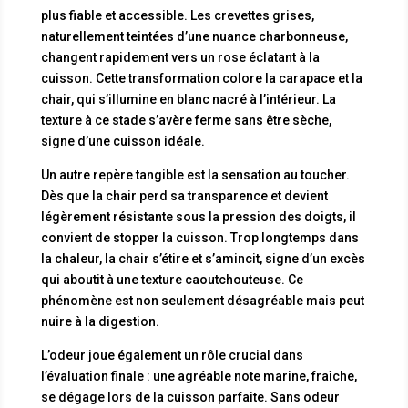
plus fiable et accessible. Les crevettes grises,
naturellement teintées d’une nuance charbonneuse,
changent rapidement vers un rose éclatant à la
cuisson. Cette transformation colore la carapace et la
chair, qui s’illumine en blanc nacré à l’intérieur. La
texture à ce stade s’avère ferme sans être sèche,
signe d’une cuisson idéale.
Un autre repère tangible est la sensation au toucher.
Dès que la chair perd sa transparence et devient
légèrement résistante sous la pression des doigts, il
convient de stopper la cuisson. Trop longtemps dans
la chaleur, la chair s’étire et s’amincit, signe d’un excès
qui aboutit à une texture caoutchouteuse. Ce
phénomène est non seulement désagréable mais peut
nuire à la digestion.
L’odeur joue également un rôle crucial dans
l’évaluation finale : une agréable note marine, fraîche,
se dégage lors de la cuisson parfaite. Sans odeur