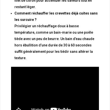
filet de citron pour accentuer les saveurs tout en
restant léger.
Comment réchauffer les crevettes déjà cuites sans
les surcuire ?
Privilégier un réchauffage doux à basse
température, comme un bain-marie ou une poêle
tiède avec un peu de beurre. Un bain d’eau chaude
hors ébullition d’une durée de 30 à 60 secondes
suffit généralement pour les tiédir sans altérer la
texture.