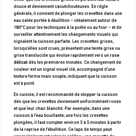
douce et deviennent caoutchouteuses. En règle
générale, il convient de plonger les crevettes dans une
eau salée portée à ébullition – idéalement autour de
180°C pour les techniques à la poêle ou au four – et de
surveiller attentivement les changements visuels qui
signalent la cuisson parfaite. Les crevettes grises,
lorsqu’elles sont crues, présentent une teinte grise ou
grise translucide qui évolue rapidement vers un
rose
délicat
dès les premières minutes. Ce changement de
couleur est un signal visuel clé, accompagné d’une
texture ferme mais souple, indiquant que la cuisson
est à point.
En cuisine, il est recommandé de stopper la cuisson
dès que les crevettes deviennent uniformément roses
et que leur chair blanchit. Par exemple, dans une
cuisson à l’eau bouillante, une fois les crevettes
plongées, il faut compter environ 3 à 5 minutes à partir
de la reprise de l’ébullition. Ce laps de temps peut