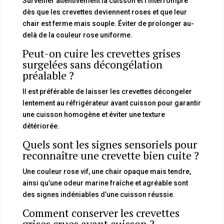
Surveiller attentivement la cuisson et l’interrompre
dès que les crevettes deviennent roses et que leur
chair est ferme mais souple. Éviter de prolonger au-
delà de la couleur rose uniforme.
Peut-on cuire les crevettes grises
surgelées sans décongélation
préalable ?
Il est préférable de laisser les crevettes décongeler
lentement au réfrigérateur avant cuisson pour garantir
une cuisson homogène et éviter une texture
détériorée.
Quels sont les signes sensoriels pour
reconnaître une crevette bien cuite ?
Une couleur rose vif, une chair opaque mais tendre,
ainsi qu’une odeur marine fraîche et agréable sont
des signes indéniables d’une cuisson réussie.
Comment conserver les crevettes
grises crues avant cuisson ?