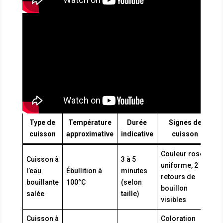
Type de
Température
Durée
Signes de
cuisson
approximative
indicative
cuisson
Couleur rose
Cuisson à
3 à 5
uniforme, 2
l’eau
Ébullition à
minutes
retours de
bouillante
100°C
(selon
bouillon
salée
taille)
visibles
Cuisson à
Coloration