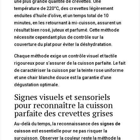
une plus grande quantité de crevettes. Une
température de 220°C, des crevettes légèrement
enduites d’huile d’olive, et un temps total de 10
minutes, en les retournant à mi-cuisson, assurent un
résultat bien rosé, juteux et parfumé. Cette méthode
nécessite cependant plus de contrôle sur la
couverture du plat pour éviter la déshydratation.
Chaque méthode exige un contrôle visuel et tactile
rigoureux pour s’assurer de la cuisson parfaite. Le fait
de caractériser la cuisson par la teinte rose uniforme
et une chair blanche douce est la garantie d’une
dégustation optimale.
Signes visuels et sensoriels
pour reconnaître la cuisson
parfaite des crevettes grises
Au-delà du temps, la reconnaissance des
signes de
cuisson
est essentielle pour ne pas risquer la
surcuisson. Observer la couleur reste la méthode la