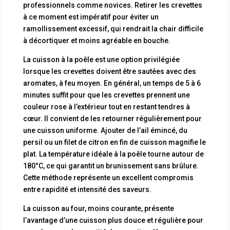
professionnels comme novices. Retirer les crevettes
à ce moment est impératif pour éviter un
ramollissement excessif, qui rendrait la chair difficile
à décortiquer et moins agréable en bouche.
La cuisson à la poêle est une option privilégiée
lorsque les crevettes doivent être sautées avec des
aromates, à feu moyen. En général, un temps de 5 à 6
minutes suffit pour que les crevettes prennent une
couleur rose à l’extérieur tout en restant tendres à
cœur. Il convient de les retourner régulièrement pour
une cuisson uniforme. Ajouter de l’ail émincé, du
persil ou un filet de citron en fin de cuisson magnifie le
plat. La température idéale à la poêle tourne autour de
180°C, ce qui garantit un brunissement sans brûlure.
Cette méthode représente un excellent compromis
entre rapidité et intensité des saveurs.
La cuisson au four, moins courante, présente
l’avantage d’une cuisson plus douce et régulière pour