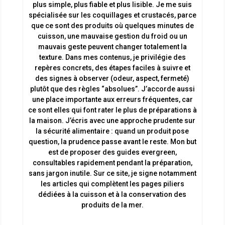
plus simple, plus fiable et plus lisible. Je me suis
spécialisée sur les coquillages et crustacés, parce
que ce sont des produits où quelques minutes de
cuisson, une mauvaise gestion du froid ou un
mauvais geste peuvent changer totalement la
texture. Dans mes contenus, je privilégie des
repères concrets, des étapes faciles à suivre et
des signes à observer (odeur, aspect, fermeté)
plutôt que des règles “absolues”. J’accorde aussi
une place importante aux erreurs fréquentes, car
ce sont elles qui font rater le plus de préparations à
la maison. J’écris avec une approche prudente sur
la sécurité alimentaire : quand un produit pose
question, la prudence passe avant le reste. Mon but
est de proposer des guides evergreen,
consultables rapidement pendant la préparation,
sans jargon inutile. Sur ce site, je signe notamment
les articles qui complètent les pages piliers
dédiées à la cuisson et à la conservation des
produits de la mer.