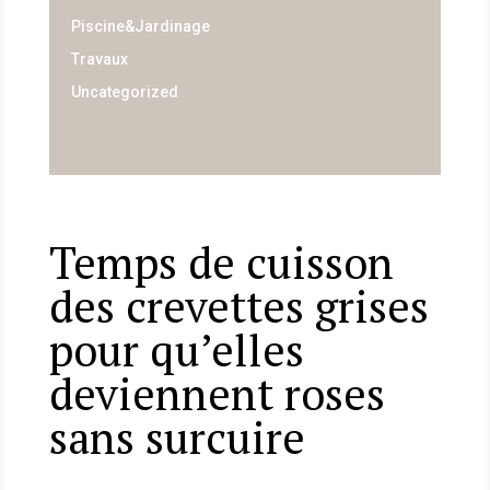
Piscine&Jardinage
Travaux
Uncategorized
Temps de cuisson
des crevettes grises
pour qu’elles
deviennent roses
sans surcuire