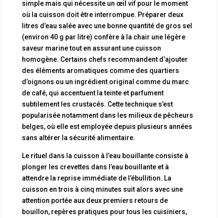
simple mais qui nécessite un œil vif pour le moment
où la cuisson doit être interrompue. Préparer deux
litres d’eau salée avec une bonne quantité de gros sel
(environ 40 g par litre) confère à la chair une légère
saveur marine tout en assurant une cuisson
homogène. Certains chefs recommandent d’ajouter
des éléments aromatiques comme des quartiers
d’oignons ou un ingrédient original comme du marc
de café, qui accentuent la teinte et parfument
subtilement les crustacés. Cette technique s’est
popularisée notamment dans les milieux de pêcheurs
belges, où elle est employée depuis plusieurs années
sans altérer la sécurité alimentaire.
Le rituel dans la cuisson à l’eau bouillante consiste à
plonger les crevettes dans l’eau bouillante et à
attendre la reprise immédiate de l’ébullition. La
cuisson en trois à cinq minutes suit alors avec une
attention portée aux deux premiers retours de
bouillon, repères pratiques pour tous les cuisiniers,