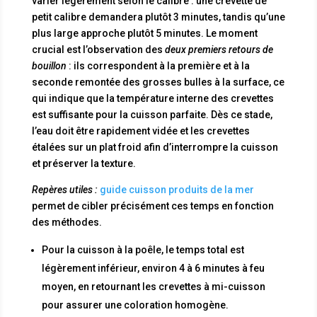
varier légèrement selon le calibre : une crevette de
petit calibre demandera plutôt 3 minutes, tandis qu’une
plus large approche plutôt 5 minutes. Le moment
crucial est l’observation des
deux premiers retours de
bouillon
: ils correspondent à la première et à la
seconde remontée des grosses bulles à la surface, ce
qui indique que la température interne des crevettes
est suffisante pour la cuisson parfaite. Dès ce stade,
l’eau doit être rapidement vidée et les crevettes
étalées sur un plat froid afin d’interrompre la cuisson
et préserver la texture.
Repères utiles :
guide cuisson produits de la mer
permet de cibler précisément ces temps en fonction
des méthodes.
Pour la cuisson à la poêle, le temps total est
légèrement inférieur, environ 4 à 6 minutes à feu
moyen, en retournant les crevettes à mi-cuisson
pour assurer une coloration homogène.