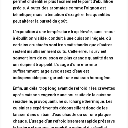
permet d’identifier plus facilement le point d’ébullition
précis. Ajouter des aromates comme l’oignon est
bénéfique, mais la tentation d’exagérer les quantités
peut altérer la pureté du goût.
L’exposition à une température trop élevée, sans retour
à ébullition visible, conduit à une cuisson inégale, où
certains crustacés sont trop cuits tandis que d’autres
restent insuffisamment cuits. Cette erreur survient
souvent lors de cuisson en plus grande quantité dans
un récipient trop petit. L’usage d’une marmite
suffisamment large avec assez d’eau est
indispensable pour garantir une cuisson homogène.
Enfin, un délai trop long avant de refroidir les crevettes
après cuisson engendre une poursuite de la cuisson
résiduelle, provoquant une surcharge thermique. Les
cuisiniers expérimentés déconseillent donc de les
laisser dans un bain d’eau chaude ou sur une plaque
chaude. L’usage d’un refroidissement rapide préserve
la texture et permet un contrôle optimal du résultat.