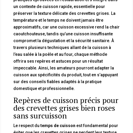
un contexte de cuisson rapide, essentielle pour
préserver la texture délicate des crevettes grises. La
température et le temps ne doivent jamais être
approximatifs, car une cuisson excessive rend la chair
caoutchouteuse, tandis qu’une cuisson insuffisante
compromet la dégustation et la sécurité sanitaire. À
travers plusieurs techniques allant de la cuisson à
l’eau salée à la poêle et au four, chaque méthode
offrira ses repères et astuces pour un résultat
impeccable. Ainsi, les amateurs pourront adapter la
cuisson aux spécificités du produit, tout en s’appuyant
sur des conseils fiables adaptés à la pratique
domestique et professionnelle.
Repères de cuisson précis pour
des crevettes grises bien roses
sans surcuisson
Le respect du
temps de cuisson
est fondamental pour
éviter que les crevettes grises ne perdent leur texture