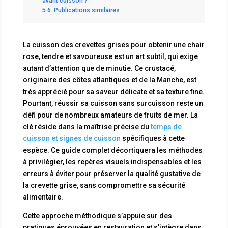
avant cuisson ?
Publications similaires :
La cuisson des crevettes grises pour obtenir une chair
rose, tendre et savoureuse est un art subtil, qui exige
autant d’attention que de minutie. Ce crustacé,
originaire des côtes atlantiques et de la Manche, est
très apprécié pour sa saveur délicate et sa texture fine.
Pourtant, réussir sa cuisson sans surcuisson reste un
défi pour de nombreux amateurs de fruits de mer. La
clé réside dans la maîtrise précise du
temps de
cuisson et signes de cuisson
spécifiques à cette
espèce. Ce guide complet décortiquera les méthodes
à privilégier, les repères visuels indispensables et les
erreurs à éviter pour préserver la qualité gustative de
la crevette grise, sans compromettre sa sécurité
alimentaire.
Cette approche méthodique s’appuie sur des
pratiques éprouvées en restauration et s’intègre dans