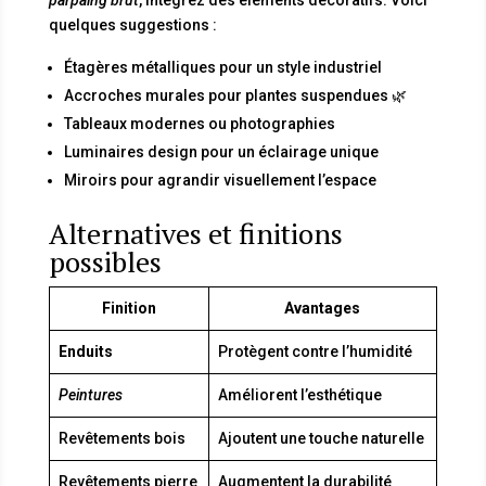
parpaing brut
, intégrez des éléments décoratifs. Voici
quelques suggestions :
Étagères métalliques pour un style industriel
Accroches murales pour plantes suspendues 🌿
Tableaux modernes ou photographies
Luminaires design pour un éclairage unique
Miroirs pour agrandir visuellement l’espace
Alternatives et finitions
possibles
Finition
Avantages
Enduits
Protègent contre l’humidité
Peintures
Améliorent l’esthétique
Revêtements bois
Ajoutent une touche naturelle
Revêtements pierre
Augmentent la durabilité