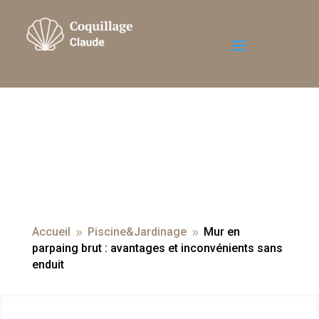
Accueil
Piscine&Jardinage
Mur en
9
9
parpaing brut : avantages et inconvénients sans
enduit