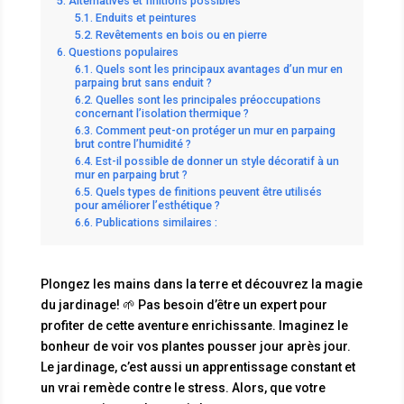
Alternatives et finitions possibles
Enduits et peintures
Revêtements en bois ou en pierre
Questions populaires
Quels sont les principaux avantages d’un mur en
parpaing brut sans enduit ?
Quelles sont les principales préoccupations
concernant l’isolation thermique ?
Comment peut-on protéger un mur en parpaing
brut contre l’humidité ?
Est-il possible de donner un style décoratif à un
mur en parpaing brut ?
Quels types de finitions peuvent être utilisés
pour améliorer l’esthétique ?
Publications similaires :
Plongez les mains dans la terre et découvrez la magie
du jardinage! 🌱 Pas besoin d’être un expert pour
profiter de cette aventure enrichissante. Imaginez le
bonheur de voir vos plantes pousser jour après jour.
Le jardinage, c’est aussi un apprentissage constant et
un vrai remède contre le stress. Alors, que votre