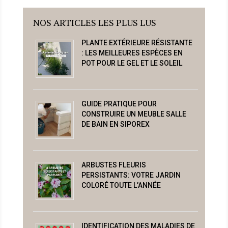
NOS ARTICLES LES PLUS LUS
PLANTE EXTÉRIEURE RÉSISTANTE
: LES MEILLEURES ESPÈCES EN
POT POUR LE GEL ET LE SOLEIL
GUIDE PRATIQUE POUR
CONSTRUIRE UN MEUBLE SALLE
DE BAIN EN SIPOREX
ARBUSTES FLEURIS
PERSISTANTS: VOTRE JARDIN
COLORÉ TOUTE L’ANNÉE
IDENTIFICATION DES MALADIES DE