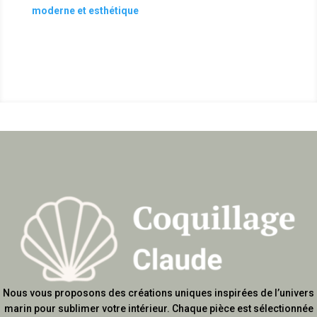
moderne et esthétique
Nous vous proposons des créations uniques inspirées de l’univers
marin pour sublimer votre intérieur. Chaque pièce est sélectionnée