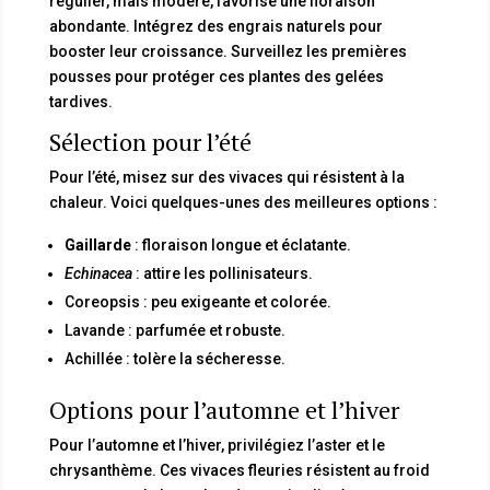
régulier, mais modéré, favorise une floraison
abondante. Intégrez des engrais naturels pour
booster leur croissance. Surveillez les premières
pousses pour protéger ces plantes des gelées
tardives.
Sélection pour l’été
Pour l’été, misez sur des vivaces qui résistent à la
chaleur. Voici quelques-unes des meilleures options :
Gaillarde
: floraison longue et éclatante.
Echinacea
: attire les pollinisateurs.
Coreopsis : peu exigeante et colorée.
Lavande : parfumée et robuste.
Achillée : tolère la sécheresse.
Options pour l’automne et l’hiver
Pour l’automne et l’hiver, privilégiez l’aster et le
chrysanthème. Ces vivaces fleuries résistent au froid