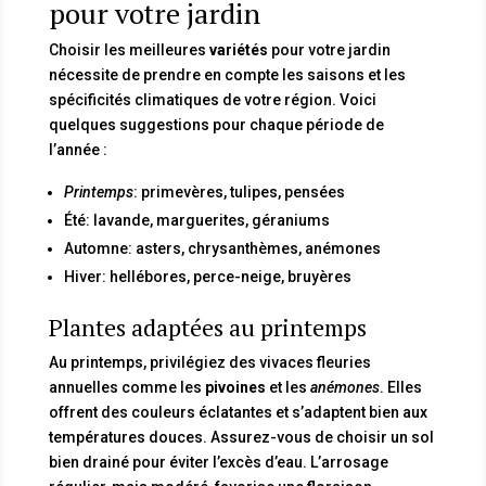
pour votre jardin
Choisir les meilleures
variétés
pour votre jardin
nécessite de prendre en compte les saisons et les
spécificités climatiques de votre région. Voici
quelques suggestions pour chaque période de
l’année :
Printemps
: primevères, tulipes, pensées
Été: lavande, marguerites, géraniums
Automne: asters, chrysanthèmes, anémones
Hiver: hellébores, perce-neige, bruyères
Plantes adaptées au printemps
Au printemps, privilégiez des vivaces fleuries
annuelles comme les
pivoines
et les
anémones
. Elles
offrent des couleurs éclatantes et s’adaptent bien aux
températures douces. Assurez-vous de choisir un sol
bien drainé pour éviter l’excès d’eau. L’arrosage