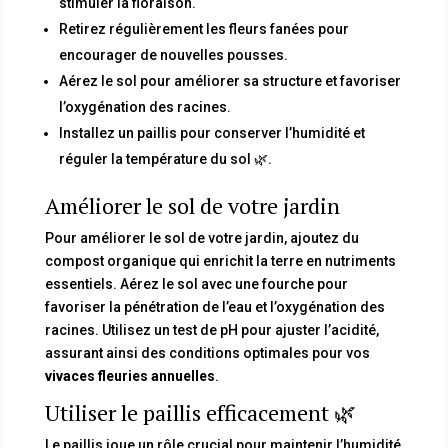
stimuler la floraison.
Retirez régulièrement les fleurs fanées pour
encourager de nouvelles pousses.
Aérez le sol pour améliorer sa structure et favoriser
l’oxygénation des racines.
Installez un paillis pour conserver l’humidité et
réguler la température du sol 🌿.
Améliorer le sol de votre jardin
Pour améliorer le sol de votre jardin, ajoutez du
compost organique qui enrichit la terre en nutriments
essentiels. Aérez le sol avec une fourche pour
favoriser la pénétration de l’eau et l’oxygénation des
racines. Utilisez un test de pH pour ajuster l’acidité,
assurant ainsi des conditions optimales pour vos
vivaces fleuries annuelles
.
Utiliser le paillis efficacement 🌿
Le paillis joue un rôle crucial pour maintenir l’humidité