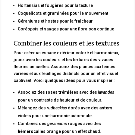
Hortensias et fougères pour la texture
Coquelicots et graminées pour le mouvement
Géraniums et hostas pour la fraîcheur
Coréopsis et sauges pour une floraison continue
Combiner les couleurs et les textures
Pour créer un espace extérieur coloré et harmonieux,
jouez avec les couleurs et les textures des vivaces
fleuries annuelles. Associez des plantes aux teintes
variées et aux feuillages distincts pour un effet visuel
captivant. Voici quelques idées pour vous inspirer :
Associez des
roses trémières
avec des
lavandes
pour un contraste de hauteur et de couleur.
Mélangez des
rudbeckias
dorés avec des
asters
violets pour une harmonie automnale.
Combinez des
géraniums
rouges avec des
hémérocalles
orange pour un effet chaud.