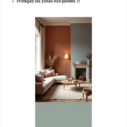
Protégez les zones non peintes 🎨