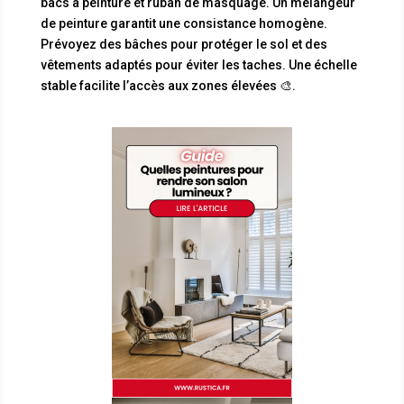
bacs à peinture et ruban de masquage. Un mélangeur
de peinture garantit une consistance homogène.
Prévoyez des bâches pour protéger le sol et des
vêtements adaptés pour éviter les taches. Une échelle
stable facilite l’accès aux zones élevées 🎨.