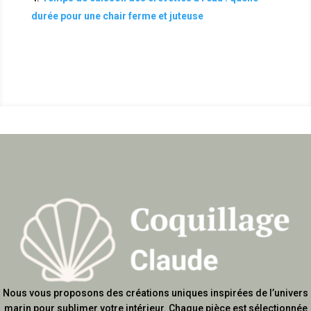
durée pour une chair ferme et juteuse
Nous vous proposons des créations uniques inspirées de l’univers
marin pour sublimer votre intérieur. Chaque pièce est sélectionnée