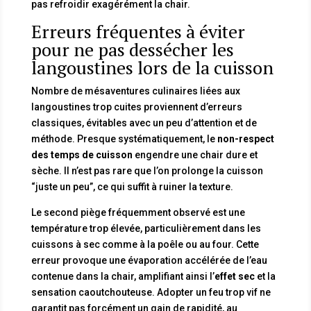
pas refroidir exagérément la chair.
Erreurs fréquentes à éviter
pour ne pas dessécher les
langoustines lors de la cuisson
Nombre de mésaventures culinaires liées aux
langoustines trop cuites proviennent d’erreurs
classiques, évitables avec un peu d’attention et de
méthode. Presque systématiquement, le
non-respect
des temps de cuisson
engendre une chair dure et
sèche. Il n’est pas rare que l’on prolonge la cuisson
“juste un peu”, ce qui suffit à ruiner la texture.
Le second piège fréquemment observé est une
température trop élevée, particulièrement dans les
cuissons à sec comme à la poêle ou au four. Cette
erreur provoque une évaporation accélérée de l’eau
contenue dans la chair, amplifiant ainsi l’
effet sec
et la
sensation caoutchouteuse. Adopter un feu trop vif ne
garantit pas forcément un gain de rapidité, au