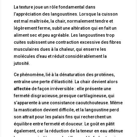
La texture joue un rôle fondamental dans
l’appréciation des langoustines. Lorsque la cuisson
est mal maîtrisée, la chair, normalement tendre et
légèrement ferme, subit une altération qui en fait un
aliment sec et peu agréable. Les langoustines trop
cuites subissent une contraction excessive des fibres
musculaires dues à la chaleur, qui enserre les
molécules d’eau et réduit considérablement la
jutosité.
Ce phénomène, lié à la dénaturation des protéines,
entraîne une perte d’élasticité. La chair devient alors
affectée
de façon irréversible : elle présente une
fermeté disgracieuse, presque cartilagineuse, qui
s’apparente à une consistance caoutchouteuse. Même
la mastication devient difficile, et la langoustine perd
son attrait pour les palais fins qui recherchent un
équilibre entre fermeté et douceur. Le goût en pâtit
également, car la réduction de la teneur en eau atténue