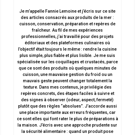
Je m’appelle Fannie Lemoine et j’écris sur ce site
des articles consacrés aux produits de la mer :
cuisson, conservation, préparation et repères de
fraîcheur. Au fil de mes expériences
professionnelles, j’ai travaillé pour des projets
éditoriaux et des plateformes culinaires où
l’objectif était toujours le même : rendre la cuisine
plus simple, plus fiable et plus lisible. Je me suis
spécialisée sur les coquillages et crustacés, parce
que ce sont des produits où quelques minutes de
cuisson, une mauvaise gestion du froid ou un
mauvais geste peuvent changer totalement la
texture. Dans mes contenus, je privilégie des
repères concrets, des étapes faciles à suivre et
des signes à observer (odeur, aspect, fermeté)
plutôt que des règles “absolues”. J’accorde aussi
une place importante aux erreurs fréquentes, car
ce sont elles qui font rater le plus de préparations à
la maison. J’écris avec une approche prudente sur
la sécurité alimentaire : quand un produit pose