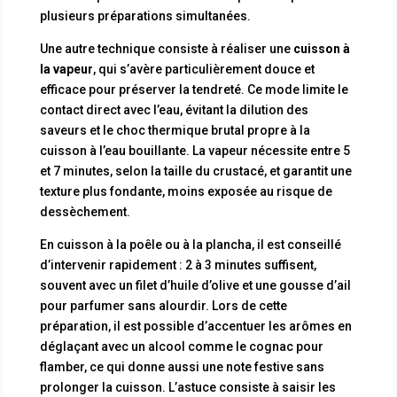
plusieurs préparations simultanées.
Une autre technique consiste à réaliser une
cuisson à
la vapeur
, qui s’avère particulièrement douce et
efficace pour préserver la tendreté. Ce mode limite le
contact direct avec l’eau, évitant la dilution des
saveurs et le choc thermique brutal propre à la
cuisson à l’eau bouillante. La vapeur nécessite entre 5
et 7 minutes, selon la taille du crustacé, et garantit une
texture plus fondante, moins exposée au risque de
dessèchement.
En cuisson à la poêle ou à la plancha, il est conseillé
d’intervenir rapidement : 2 à 3 minutes suffisent,
souvent avec un filet d’huile d’olive et une gousse d’ail
pour parfumer sans alourdir. Lors de cette
préparation, il est possible d’accentuer les arômes en
déglaçant avec un alcool comme le cognac pour
flamber, ce qui donne aussi une note festive sans
prolonger la cuisson. L’astuce consiste à saisir les