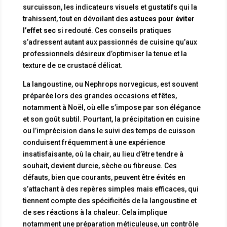
surcuisson, les indicateurs visuels et gustatifs qui la
trahissent, tout en dévoilant des
astuces pour éviter
l’effet sec
si redouté. Ces conseils pratiques
s’adressent autant aux passionnés de cuisine qu’aux
professionnels désireux d’optimiser la tenue et la
texture de ce crustacé délicat.
La langoustine, ou Nephrops norvegicus, est souvent
préparée lors des grandes occasions et fêtes,
notamment à Noël, où elle s’impose par son élégance
et son goût subtil. Pourtant, la précipitation en cuisine
ou l’imprécision dans le suivi des temps de cuisson
conduisent fréquemment à une expérience
insatisfaisante, où la chair, au lieu d’être tendre à
souhait, devient durcie, sèche ou fibreuse. Ces
défauts, bien que courants, peuvent être évités en
s’attachant à des repères simples mais efficaces, qui
tiennent compte des spécificités de la langoustine et
de ses réactions à la chaleur. Cela implique
notamment une préparation méticuleuse, un contrôle