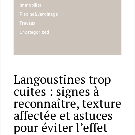
Immobilier
Piscine&Jardinage
Travaux
Uncategorized
Langoustines trop
cuites : signes à
reconnaître, texture
affectée et astuces
pour éviter l’effet