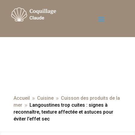
Accueil
Cuisine
Cuisson des produits de la
9
9
mer
Langoustines trop cuites : signes à
9
reconnaître, texture affectée et astuces pour
éviter l’effet sec