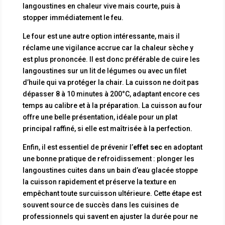
langoustines en chaleur vive mais courte, puis à
stopper immédiatement le feu.
Le four est une autre option intéressante, mais il
réclame une vigilance accrue car la chaleur sèche y
est plus prononcée. Il est donc préférable de cuire les
langoustines sur un lit de légumes ou avec un filet
d’huile qui va protéger la chair. La cuisson ne doit pas
dépasser 8 à 10 minutes à 200°C, adaptant encore ces
temps au calibre et à la préparation. La cuisson au four
offre une belle présentation, idéale pour un plat
principal raffiné, si elle est maîtrisée à la perfection.
Enfin, il est essentiel de prévenir l’
effet sec
en adoptant
une bonne pratique de refroidissement : plonger les
langoustines cuites dans un bain d’eau glacée stoppe
la cuisson rapidement et préserve la texture en
empêchant toute surcuisson ultérieure. Cette étape est
souvent source de succès dans les cuisines de
professionnels qui savent en ajuster la durée pour ne