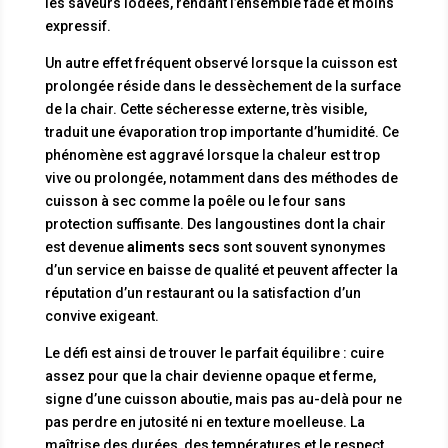
les saveurs iodées, rendant l’ensemble fade et moins
expressif.
Un autre effet fréquent observé lorsque la cuisson est
prolongée réside dans le dessèchement de la surface
de la chair. Cette sécheresse externe, très visible,
traduit une évaporation trop importante d’humidité. Ce
phénomène est aggravé lorsque la chaleur est trop
vive ou prolongée, notamment dans des méthodes de
cuisson à sec comme la poêle ou le four sans
protection suffisante. Des langoustines dont la chair
est devenue
aliments secs
sont souvent synonymes
d’un service en baisse de qualité et peuvent affecter la
réputation d’un restaurant ou la satisfaction d’un
convive exigeant.
Le défi est ainsi de trouver le parfait équilibre : cuire
assez pour que la chair devienne opaque et ferme,
signe d’une cuisson aboutie, mais pas au-delà pour ne
pas perdre en jutosité ni en texture moelleuse. La
maîtrise des durées, des températures et le respect