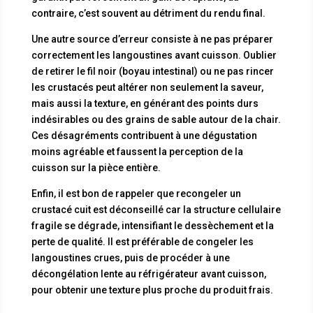
contraire, c’est souvent au détriment du rendu final.
Une autre source d’erreur consiste à ne pas préparer
correctement les langoustines avant cuisson. Oublier
de retirer le fil noir (boyau intestinal) ou ne pas rincer
les crustacés peut altérer non seulement la saveur,
mais aussi la texture, en générant des points durs
indésirables ou des grains de sable autour de la chair.
Ces désagréments contribuent à une dégustation
moins agréable et faussent la perception de la
cuisson sur la pièce entière.
Enfin, il est bon de rappeler que recongeler un
crustacé cuit est déconseillé car la structure cellulaire
fragile se dégrade, intensifiant le dessèchement et la
perte de qualité. Il est préférable de congeler les
langoustines crues, puis de procéder à une
décongélation lente au réfrigérateur avant cuisson,
pour obtenir une texture plus proche du produit frais.