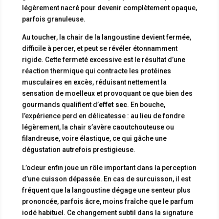
légèrement nacré pour devenir complètement opaque,
parfois granuleuse.
Au toucher, la chair de la langoustine devient fermée,
difficile à percer, et peut se révéler étonnamment
rigide. Cette fermeté excessive est le résultat d’une
réaction thermique qui contracte les protéines
musculaires en excès, réduisant nettement la
sensation de moelleux et provoquant ce que bien des
gourmands qualifient d’
effet sec
. En bouche,
l’expérience perd en délicatesse : au lieu de fondre
légèrement, la chair s’avère caoutchouteuse ou
filandreuse, voire élastique, ce qui gâche une
dégustation autrefois prestigieuse.
L’odeur enfin joue un rôle important dans la perception
d’une cuisson dépassée. En cas de surcuisson, il est
fréquent que la langoustine dégage une senteur plus
prononcée, parfois âcre, moins fraîche que le parfum
iodé habituel. Ce changement subtil dans la signature