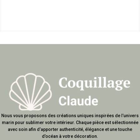
Nous vous proposons des créations uniques inspirées de l’univers
marin pour sublimer votre intérieur. Chaque pièce est sélectionnée
avec soin afin d’apporter authenticité, élégance et une touche
d’océan à votre décoration.