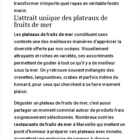
transformer n’importe quel repas en véritable festin
marin.
L’attrait unique des plateaux de
fruits de mer
Les
plateaux de fruits de mer
constituent sans
conteste une des meilleures manières d’apprécier la
diversité offerte par nos océans. Visuellement
attrayants et riches en variétés, ces assortiments
permettent de goûter à tout ce qu’il y a de meilleur
sous la mer. On y retrouve souvent mélangés des
crevettes, langoustines, crabes et parfois même du
homard, pour ceux qui cherchent à se faire vraiment
plaisir.
Déguster un plateau de fruits de mer, c’est aussi
partager un moment convivial autour de produits frais
soigneusement sélectionnés. Nombreux sont les
restaurants de fruits de mer
à Marseille qui mettent un
point d’honneur à préparer ces plateaux avec minutie,
promettant une explosion de saveurs à chaque