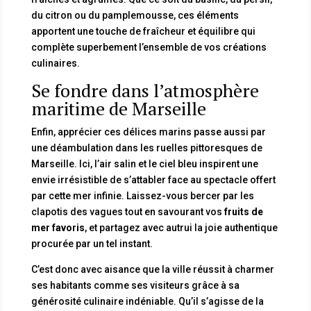
du citron ou du pamplemousse, ces éléments
apportent une touche de fraîcheur et équilibre qui
complète superbement l’ensemble de vos créations
culinaires.
Se fondre dans l’atmosphère
maritime de Marseille
Enfin, apprécier ces délices marins passe aussi par
une déambulation dans les ruelles pittoresques de
Marseille. Ici, l’air salin et le ciel bleu inspirent une
envie irrésistible de s’attabler face au spectacle offert
par cette mer infinie. Laissez-vous bercer par les
clapotis des vagues tout en savourant vos
fruits de
mer favoris
, et partagez avec autrui la joie authentique
procurée par un tel instant.
C’est donc avec aisance que la ville réussit à charmer
ses habitants comme ses visiteurs grâce à sa
générosité culinaire indéniable. Qu’il s’agisse de la