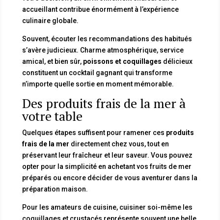
accueillant contribue énormément à l’expérience
culinaire globale.
Souvent, écouter les recommandations des habitués
s’avère judicieux. Charme atmosphérique, service
amical, et bien sûr,
poissons et coquillages
délicieux
constituent un cocktail gagnant qui transforme
n’importe quelle sortie en moment mémorable.
Des produits frais de la mer à
votre table
Quelques étapes suffisent pour ramener ces
produits
frais de la mer
directement chez vous, tout en
préservant leur fraîcheur et leur saveur. Vous pouvez
opter pour la simplicité en achetant vos fruits de mer
préparés ou encore décider de vous aventurer dans la
préparation maison.
Pour les amateurs de cuisine, cuisiner soi-même les
coquillages et crustacés représente souvent une belle