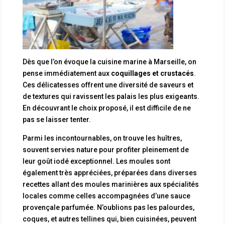
Dès que l’on évoque la cuisine marine à Marseille, on
pense immédiatement aux
coquillages et crustacés
.
Ces délicatesses offrent une diversité de saveurs et
de textures qui ravissent les palais les plus exigeants.
En découvrant le choix proposé, il est difficile de ne
pas se laisser tenter.
Parmi les incontournables, on trouve les huîtres,
souvent servies nature pour profiter pleinement de
leur goût iodé exceptionnel. Les moules sont
également très appréciées, préparées dans diverses
recettes allant des moules marinières aux spécialités
locales comme celles accompagnées d’une sauce
provençale parfumée. N’oublions pas les palourdes,
coques, et autres tellines qui, bien cuisinées, peuvent