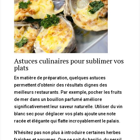
Astuces culinaires pour sublimer vos
plats
En matière de préparation, quelques astuces
permettent d’obtenir des résultats dignes des
meilleurs restaurants. Par exemple, pocher les fruits
de mer dans un bouillon parfumé améliore
significativement leur saveur naturelle. Utiliser du vin
blanc sec pour déglacer vos plats ajoute une note
racée et élégante qui flatte incroyablement le palais.
N’hésitez pas non plus à introduire certaines herbes
fraîches et agrumes. Que ce soit du basilic, du persil,