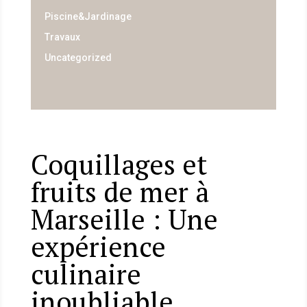
Piscine&Jardinage
Travaux
Uncategorized
Coquillages et
fruits de mer à
Marseille : Une
expérience
culinaire
inoubliable