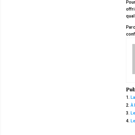
Pour
offr
quali
Parc
conf
Pub
La
À 
Le
Le