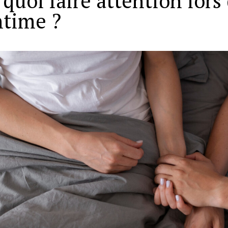
 quoi faire attention lors 
ntime ?