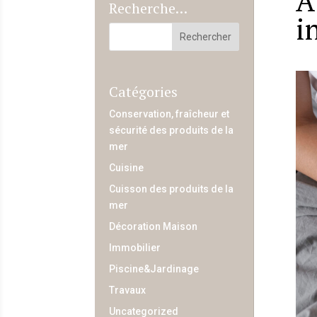
À
Recherche…
i
Catégories
Conservation, fraîcheur et
sécurité des produits de la
mer
Cuisine
Cuisson des produits de la
mer
Décoration Maison
Immobilier
Piscine&Jardinage
Travaux
Uncategorized