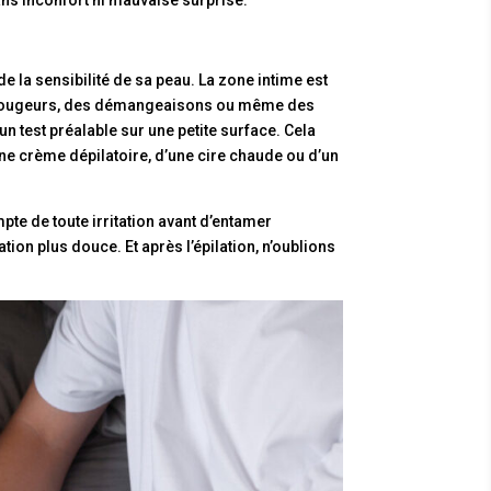
de la sensibilité de sa peau. La zone intime est
es rougeurs, des démangeaisons ou même des
 test préalable sur une petite surface. Cela
’une crème dépilatoire, d’une cire chaude ou d’un
pte de toute irritation avant d’entamer
ation plus douce. Et après l’épilation, n’oublions