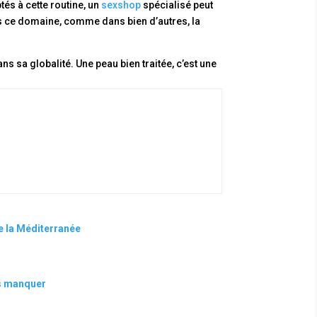
tés à cette routine, un
sexshop
spécialisé peut
ns ce domaine, comme dans bien d’autres, la
ns sa globalité. Une peau bien traitée, c’est une
e la Méditerranée
as manquer