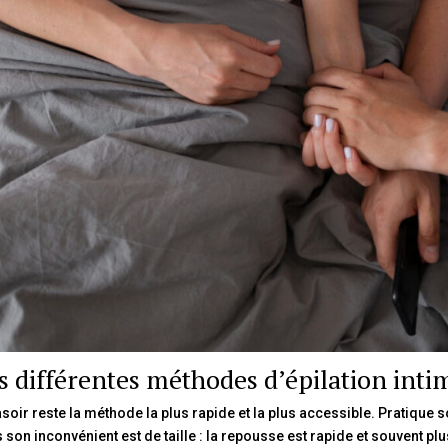
s différentes méthodes d’épilation inti
asoir reste la méthode la plus rapide et la plus accessible. Pratique s
 son inconvénient est de taille : la repousse est rapide et souvent plus