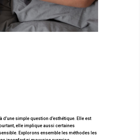
à d’une simple question d’esthétique. Elle est
ourtant, elle implique aussi certaines
e sensible. Explorons ensemble les méthodes les
sans inconfort ni mauvaise surprise.