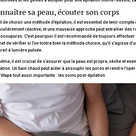
nnaître sa peau, écouter son corps
t de choisir une méthode d’épilation, il est essentiel de tenir compte 
iculièrement réactive, et une mauvaise approche peut entraîner d
ocoupures. C’est pourquoi il est recommandé de toujours effectuer un
et de vérifier si l’on tolère bien la méthode choisie, qu’il s’agisse d
reil à lumière pulsée.
ême, il est crucial de s’assurer que la peau est propre, sèche et exem
ilation. Un bain chaud peut aider à assouplir les pores et rendre l’opér
l’étape tout aussi importante : les soins post-épilation.