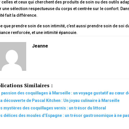
 celles et ceux qui cherchent des produits de soin ou des outils adap
ir une sélection respectueuse du corps et centrée sur le confort. Da
té fait la différence.
e que prendre soin de son intimité, c’est aussi prendre soin de soi da
iance renforcée, et une intimité épanouie.
Jeanne
lications Similaires :
 passion des coquillages à Marseille : un voyage gustatif au cœur d
la découverte de Pascal Kitchen : Un joyau culinaire à Marseille
s mystères des coquillages vernis : un trésor du littoral
s délices des moules d’Espagne : un trésor gastronomique à ne p