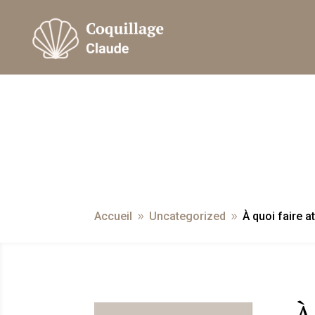
Accueil
Uncategorized
À quoi faire at
9
9