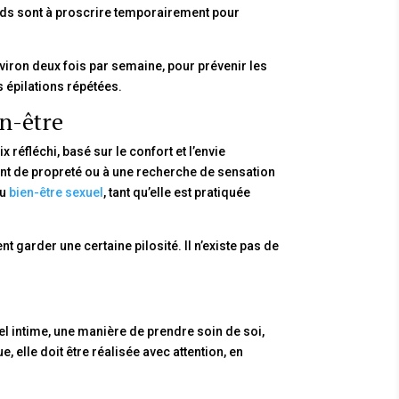
uds sont à proscrire temporairement pour
environ deux fois par semaine, pour prévenir les
s épilations répétées.
en-être
x réfléchi, basé sur le confort et l’envie
ment de propreté ou à une recherche de sensation
au
bien-être sexuel
, tant qu’elle est pratiquée
 garder une certaine pilosité. Il n’existe pas de
tuel intime, une manière de prendre soin de soi,
, elle doit être réalisée avec attention, en