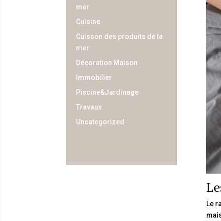
mer
Cuisine
Cuisson des produits de la
mer
Décoration Maison
Immobilier
Piscine&Jardinage
Travaux
Uncategorized
Le
Le r
mais