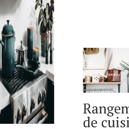
Range
de cuis